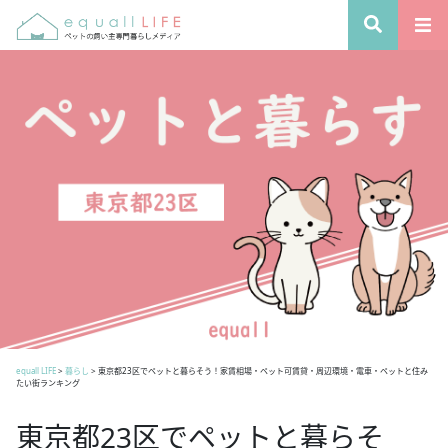
equall LIFE
>
暮らし
>
東京都23区でペットと暮らそう！家賃相場・ペット可賃貸・周辺環境・電車・ペットと住み
たい街ランキング
東京都23区でペットと暮らそ