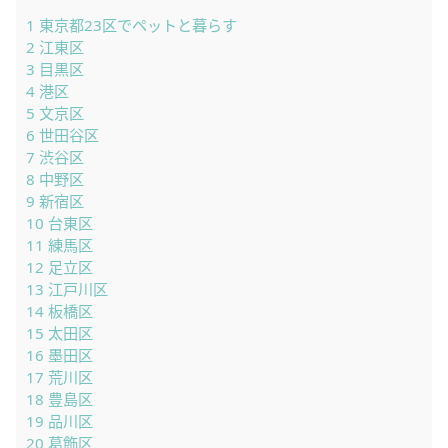
1
東京都23区でペットと暮らす
2
江東区
3
目黒区
4
港区
5
文京区
6
世田谷区
7
渋谷区
8
中野区
9
新宿区
10
台東区
11
練馬区
12
足立区
13
江戸川区
14
板橋区
15
太田区
16
墨田区
17
荒川区
18
豊島区
19
品川区
20
葛飾区