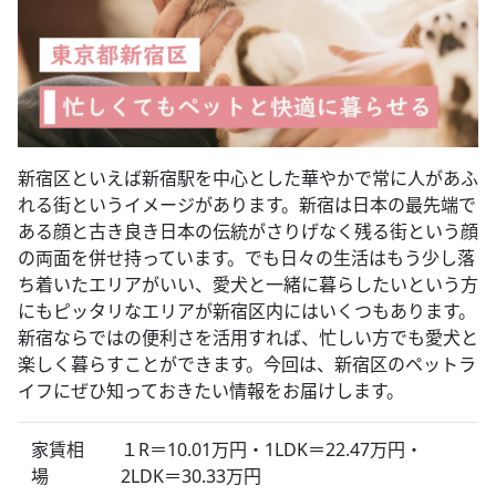
新宿区といえば新宿駅を中心とした華やかで常に人があふ
れる街というイメージがあります。新宿は日本の最先端で
ある顔と古き良き日本の伝統がさりげなく残る街という顔
の両面を併せ持っています。でも日々の生活はもう少し落
ち着いたエリアがいい、愛犬と一緒に暮らしたいという方
にもピッタリなエリアが新宿区内にはいくつもあります。
新宿ならではの便利さを活用すれば、忙しい方でも愛犬と
楽しく暮らすことができます。今回は、新宿区のペットラ
イフにぜひ知っておきたい情報をお届けします。
家賃相
１R＝10.01万円・1LDK＝22.47万円・
場
2LDK＝30.33万円