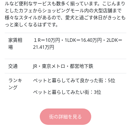
ルなど便利なサービスも数多く揃っています。こじんまり
としたカフェからショッピングモール内の大型店舗まで
様々なスタイルがあるので、愛犬と過ごす休日がきっとも
っと楽しくなるはずです。
家賃相
１R＝10万円・1LDK＝16.40万円・2LDK＝
場
21.41万円
交通
JR・東京メトロ・都営地下鉄
ランキ
ペットと暮らしてみて良かった街：5位
ング
ペットと暮らしてみたい街：3位
街の詳細を見る