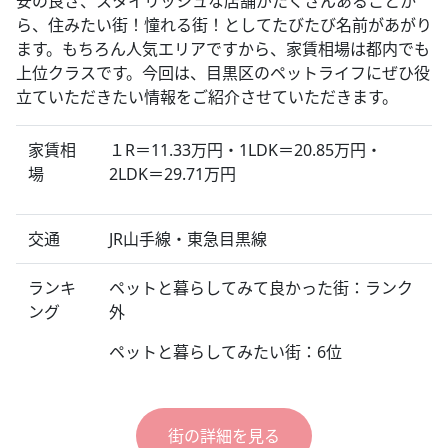
安の良さ、スタイリッシュな店舗がたくさんあることか
ら、住みたい街！憧れる街！としてたびたび名前があがり
ます。もちろん人気エリアですから、家賃相場は都内でも
上位クラスです。今回は、目黒区のペットライフにぜひ役
立ていただきたい情報をご紹介させていただきます。
家賃相
１R＝11.33万円・1LDK＝20.85万円・
場
2LDK＝29.71万円
交通
JR山手線・東急目黒線
ランキ
ペットと暮らしてみて良かった街：ランク
ング
外
ペットと暮らしてみたい街：6位
街の詳細を見る