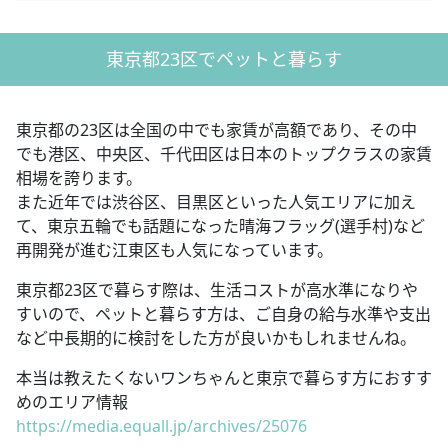
東京都23区でペットと暮らす
東京都の23区は全国の中でも家賃が高額であり、その中
でも港区、中央区、千代田区は日本のトップクラスの家賃
相場を誇ります。
また近年では渋谷区、目黒区といった人気エリアに加え
て、東京五輪でも話題になった晴海フラッグ(選手村)など
再開発が進む江東区も人気になっています。
東京都23区で暮らす際は、生活コストが高水準になりや
すいので、ペットと暮らす方は、ご自身の給与水準や支出
など中長期的に検討をした方が良いかもしれませんね。
本当は教えたくないワンちゃんと東京で暮らす方におすす
めのエリア情報
https://media.equall.jp/archives/25076