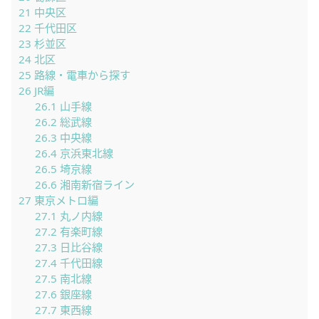
21
中央区
22
千代田区
23
杉並区
24
北区
25
路線・電車から探す
26
JR編
26.1
山手線
26.2
総武線
26.3
中央線
26.4
京浜東北線
26.5
埼京線
26.6
湘南新宿ライン
27
東京メトロ編
27.1
丸ノ内線
27.2
有楽町線
27.3
日比谷線
27.4
千代田線
27.5
南北線
27.6
銀座線
27.7
東西線