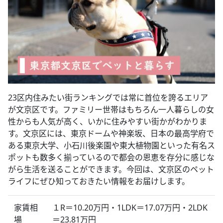
23区内住みたい街ランキングでは常に首位を誇るエリア
が文京区です。ファミリー世帯はもちろん一人暮らしの女
性からも人気が高く、いかに住みやすい街かがわかりま
す。文京区には、東京ドームや神楽坂、日本の最高学府で
ある東京大学、小石川後楽園や東大植物園といった有名ス
ポットも数多く揃っているので都会の恩恵を存分に感じな
がら生活を送ることができます。今回は、文京区のペット
ライフにぜひ知っておきたい情報をお届けします。
家賃相
１R＝10.20万円・1LDK＝17.07万円・2LDK
場
＝23.81万円