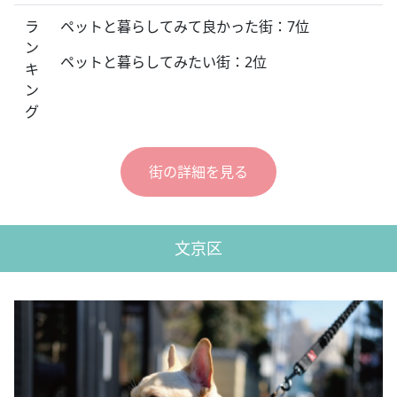
ラ
ペットと暮らしてみて良かった街：7位
ン
ペットと暮らしてみたい街：2位
キ
ン
グ
街の詳細を見る
文京区