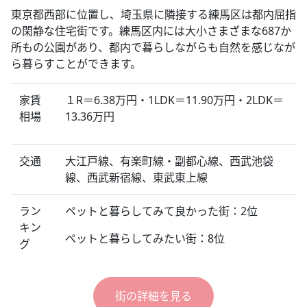
東京都西部に位置し、埼玉県に隣接する練馬区は都内屈指
の閑静な住宅街です。練馬区内には大小さまざまな687か
所もの公園があり、都内で暮らしながらも自然を感じなが
ら暮らすことができます。
家賃
１R＝6.38万円・1LDK＝11.90万円・2LDK＝
相場
13.36万円
交通
大江戸線、有楽町線・副都心線、西武池袋
線、西武新宿線、東武東上線
ラン
ペットと暮らしてみて良かった街：2位
キン
ペットと暮らしてみたい街：8位
グ
街の詳細を見る