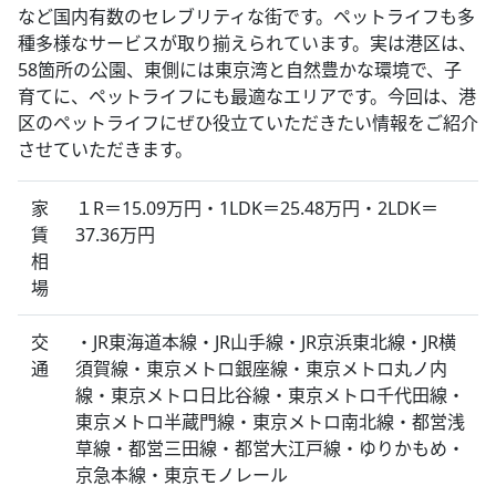
など国内有数のセレブリティな街です。ペットライフも多
種多様なサービスが取り揃えられています。実は港区は、
58箇所の公園、東側には東京湾と自然豊かな環境で、子
育てに、ペットライフにも最適なエリアです。今回は、港
区のペットライフにぜひ役立ていただきたい情報をご紹介
させていただきます。
家
１R＝15.09万円・1LDK＝25.48万円・2LDK＝
賃
37.36万円
相
場
交
・JR東海道本線・JR山手線・JR京浜東北線・JR横
通
須賀線・東京メトロ銀座線・東京メトロ丸ノ内
線・東京メトロ日比谷線・東京メトロ千代田線・
東京メトロ半蔵門線・東京メトロ南北線・都営浅
草線・都営三田線・都営大江戸線・ゆりかもめ・
京急本線・東京モノレール