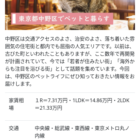
中野区は交通アクセスのよさ、治安のよさ、落ち着いた雰
囲気の住宅街と都内でも屈指の人気エリアです。以前は、
古びた町といわれたこともありますが、ここ数年で再開発
が計画されていて、今では「若者が住みたい街」「海外か
らも注目を浴びる街」として話題を集めています。今回
は、中野区のペットライフにぜひ知っておきたい情報をお
届けします。
家賃相
１R＝7.31万円・1LDK＝14.86万円・2LDK
場
＝21.33万円
交通
中央線・総武線・東西線・東京メトロ丸ノ
内線