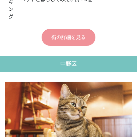
キ
ン
グ
街の詳細を見る
中野区