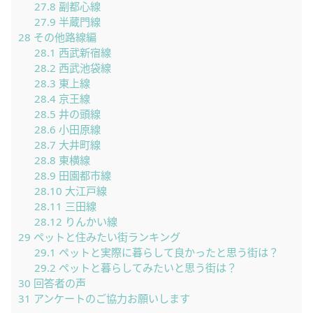
27.8
副都心線
27.9
半蔵門線
28
その他路線編
28.1
西武新宿線
28.2
西武池袋線
28.3
東上線
28.4
京王線
28.5
井の頭線
28.6
小田原線
28.7
大井町線
28.8
東横線
28.9
田園都市線
28.10
大江戸線
28.11
三田線
28.12
りんかい線
29
ペットと住みたい街ランキング
29.1
ペットと実際に暮らして良かったと思う街は？
29.2
ペットと暮らしてみたいと思う街は？
30
回答者の声
31
アンケートのご協力お願いします