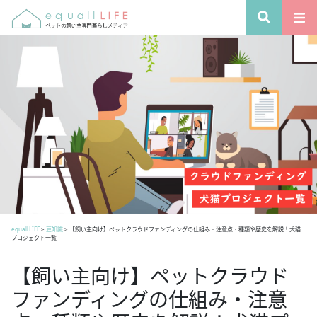
equall LIFE
>
豆知識
>
【飼い主向け】ペットクラウドファンディングの仕組み・注意点・種類や歴史を解説！犬猫
プロジェクト一覧
【飼い主向け】ペットクラウド
ファンディングの仕組み・注意