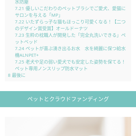
水防塵
7.21
優しいこだわりのペットブラシでご愛犬、愛猫に
サロンを与える「MP」
7.22
いたずらっ子な猫もほっこり可愛くなる！【二つ
のデザイン賞受賞】オールドーナツ
7.23
生粋の枕職人が開発した「完全丸洗いできる」ペ
ットベッド
7.24
ペットが喜ぶ湧き出るお水 水を綺麗に保つ給水
機ALNPET+
7.25
老犬や足の弱い愛犬でも安定した姿勢を保てる！
ペット専用ノンスリップ防水マット
8
最後に
ペットとクラウドファンディング