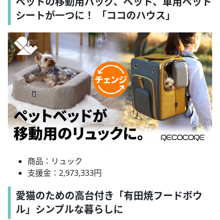
ペットの移動用バッグ、ベット、車用ペット
シートが一つに！ 「ココのハウス」
商品：リュック
支援金：2,973,333円
愛猫のための高台付き「有田焼フードボウ
ル」シンプルな暮らしに