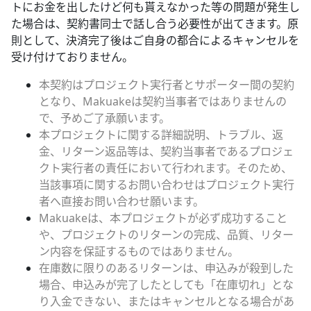
トにお金を出したけど何も貰えなかった等の問題が発生し
た場合は、契約書同士で話し合う必要性が出てきます。原
則として、決済完了後はご自身の都合によるキャンセルを
受け付けておりません。
本契約はプロジェクト実行者とサポーター間の契約
となり、Makuakeは契約当事者ではありませんの
で、予めご了承願います。
本プロジェクトに関する詳細説明、トラブル、返
金、リターン返品等は、契約当事者であるプロジェ
クト実行者の責任において行われます。そのため、
当該事項に関するお問い合わせはプロジェクト実行
者へ直接お問い合わせ願います。
Makuakeは、本プロジェクトが必ず成功すること
や、プロジェクトのリターンの完成、品質、リター
ン内容を保証するものではありません。
在庫数に限りのあるリターンは、申込みが殺到した
場合、申込みが完了したとしても「在庫切れ」とな
り入金できない、またはキャンセルとなる場合があ