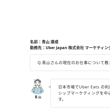
名前：青山 康成
勤務先：Uber Japan 株式会社 マーケティン
Q.青山さんの現在のお仕事について教
日本市場でUber Eat
シップマーケティングを中
す。