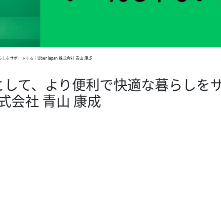
ポートする｜Uber Japan 株式会社 青山 康成
として、より便利で快適な暮らしを
 株式会社 青山 康成