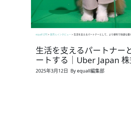
equall LIFE
>
業界人インタビュー
>
生活を支えるパートナーとして、より便利で快適な暮らしをサ
生活を支えるパートナー
ートする｜Uber Japan
2025年3月12日
By equall編集部