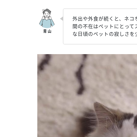
外出や外食が続くと、ネコ
間の不在はペットにとってス
な日頃のペットの寂しさを