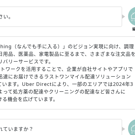
さい。
t Anything（なんでも手に入る）」のビジョン実現に向け、調理
日用品、医薬品、家電製品に至るまで、さまざまな注文品
リバリーサービスです。
配達ネットワークを活用することで、企業が自社サイトやアプリで
迅速にお届けできるラストワンマイル配達ソリューション
しています。Uber Directにより、一部のエリアでは2024年3
よって処方薬の配達やクリーニングの配達など皆さんに
ただける機会を広げています。
されていますか？