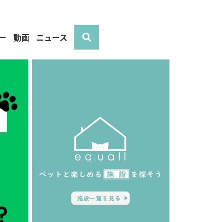
ー
動画
ニュース