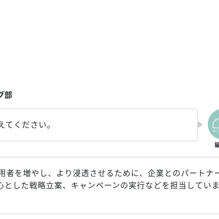
グ部
えてください。
s の利用者を増やし、より浸透させるために、企業とのパートナ
心とした戦略立案、キャンペーンの実行などを担当してい