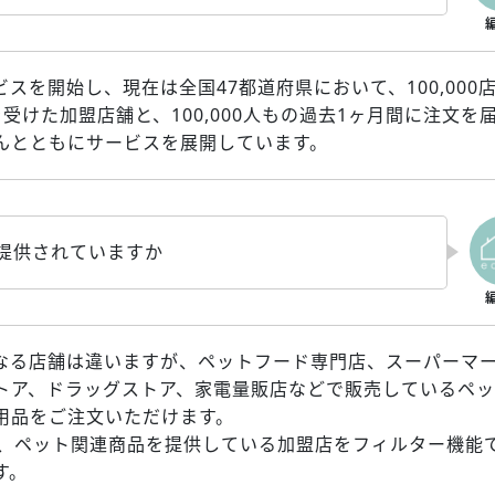
ビスを開始し、現在は全国47都道府県において、100,000
受けた加盟店舗と、100,000人もの過去1ヶ月間に注文を
んとともにサービスを展開しています。
を提供されていますか
なる店舗は違いますが、ペットフード専門店、スーパーマ
トア、ドラッグストア、家電量販店などで販売しているペッ
用品をご注文いただけます。
リ上では、ペット関連商品を提供している加盟店をフィルター機能
す。