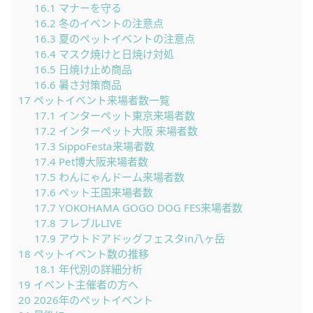
16.1
マナーを守る
16.2
冬のイベントの注意点
16.3
夏のペットイベントの注意点
16.4
マスク焼けと日焼け対処
16.5
日焼け止め商品
16.6
暑さ対策商品
17
ペットイベント来場者数一覧
17.1
インターペット東京来場者数
17.2
インターペット大阪 来場者数
17.3
SippoFesta来場者数
17.4
Pet博大阪来場者数
17.5
わんにゃんドーム来場者数
17.6
ペット王国来場者数
17.7
YOKOHAMA GOGO DOG FES来場者数
17.8
フレブルLIVE
17.9
アウトドアドッグフェスタin八ヶ岳
18
ペットイベント数の推移
18.1
年代別の詳細分析
19
イベント主催者の方へ
20
2026年のペットイベント