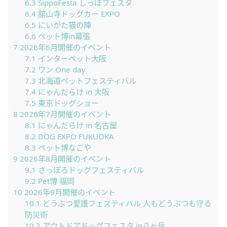
6.3
SippoFesta しっぽフェスタ
6.4
舘山寺ドッグカー EXPO
6.5
にいがた猫の陣
6.6
ぺット博in幕張
7
2026年6月開催のイベント
7.1
インターペット大阪
7.2
ワン One day
7.3
北海道ペットフェスティバル
7.4
にゃんだらけ in 大阪
7.5
東京ドッグショー
8
2026年7月開催のイベント
8.1
にゃんだらけ in 名古屋
8.2
DOG EXPO FUKUOKA
8.3
ペット博なごや
9
2026年8月開催のイベント
9.1
さっぽろドッグフェスティバル
9.2
Pet博 福岡
10
2026年9月開催のイベント
10.1
どうぶつ愛護フェスティバル 人もどうぶつも守る
防災術
10.2
アウトドアドッグフェスタ in八ヶ岳