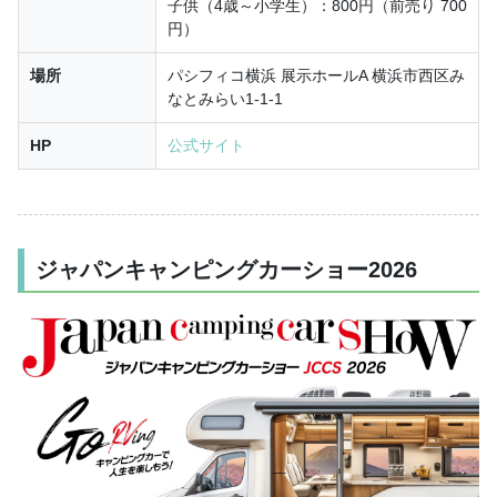
子供（4歳～小学生）：800円（前売り 700
円）
場所
パシフィコ横浜 展示ホールA 横浜市西区み
なとみらい1-1-1
HP
公式サイト
ジャパンキャンピングカーショー2026