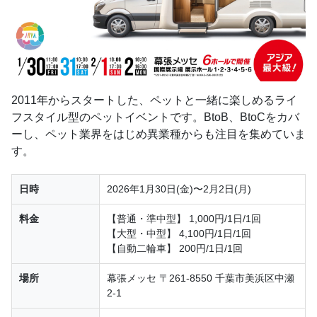
2011年からスタートした、ペットと一緒に楽しめるライ
フスタイル型のペットイベントです。BtoB、BtoCをカバ
ーし、ペット業界をはじめ異業種からも注目を集めていま
す。
日時
2026年1月30日(金)〜2月2日(月)
料金
【普通・準中型】 1,000円/1日/1回
【大型・中型】 4,100円/1日/1回
【自動二輪車】 200円/1日/1回
場所
幕張メッセ 〒261-8550 千葉市美浜区中瀬
2-1