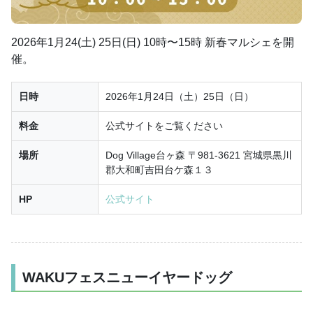
2026年1月24(土) 25日(日) 10時〜15時 新春マルシェを開
催。
日時
2026年1月24日（土）25日（日）
料金
公式サイトをご覧ください
場所
Dog Village台ヶ森 〒981-3621 宮城県黒川
郡大和町吉田台ケ森１３
HP
公式サイト
WAKUフェスニューイヤードッグ