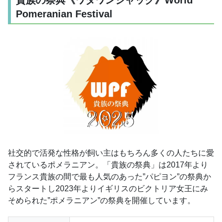
貴族の祭典《ワタワンジャック》World
Pomeranian Festival
社交的で活発な性格が飼い主はもちろん多くの人たちに愛
されているポメラニアン。「貴族の祭典」は2017年より
フランス貴族の間で最も人気のあった”パピヨン”の祭典か
らスタートし2023年よりイギリスのビクトリア女王にみ
そめられた”ポメラニアン”の祭典を開催しています。