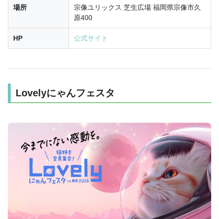
場所
宗像ユリックス 芝生広場 福岡県宗像市久
原400
HP
公式サイト
Lovelyにゃんフェスタ