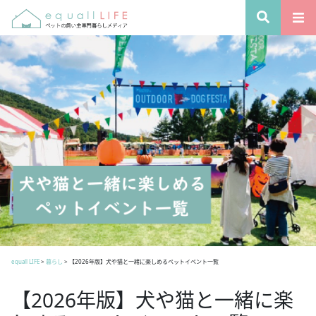
equall LIFE
>
暮らし
>
【2026年版】犬や猫と一緒に楽しめるペットイベント一覧
【2026年版】犬や猫と一緒に楽