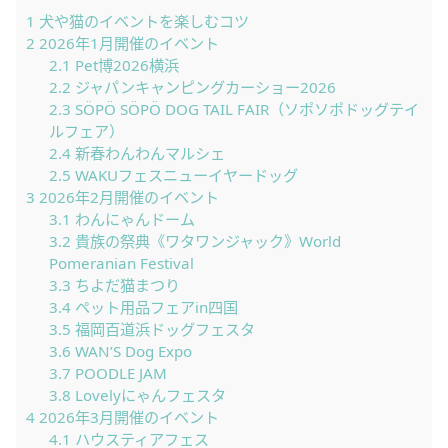
1
犬や猫のイベントを楽しむコツ
2
2026年1月開催のイベント
2.1
Pet博2026横浜
2.2
ジャパンキャンピングカーショー2026
2.3
SÖPÖ SÖPÖ DOG TAIL FAIR（ソポソポドッグテイ
ルフェア）
2.4
新春わんわんマルシェ
2.5
WAKUフェスニューイヤードッグ
3
2026年2月開催のイベント
3.1
わんにゃんドーム
3.2
貴族の祭典《ワタワンジャック》World
Pomeranian Festival
3.3
ちよだ猫まつり
3.4
ペット用品フェアin四国
3.5
福岡百道浜ドッグフェスタ
3.6
WAN’S Dog Expo
3.7
POODLE JAM
3.8
Lovelyにゃんフェスタ
4
2026年3月開催のイベント
4.1
ハウスティアフェス