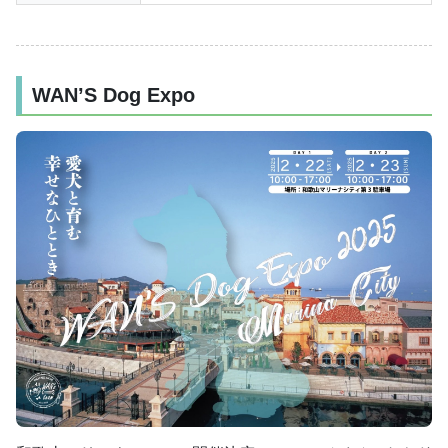
WAN’S Dog Expo