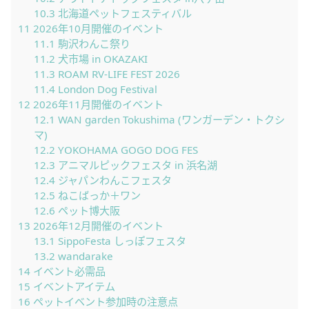
10.3
北海道ペットフェスティバル
11
2026年10月開催のイベント
11.1
駒沢わんこ祭り
11.2
犬市場 in OKAZAKI
11.3
ROAM RV-LIFE FEST 2026
11.4
London Dog Festival
12
2026年11月開催のイベント
12.1
WAN garden Tokushima (ワンガーデン・トクシ
マ)
12.2
YOKOHAMA GOGO DOG FES
12.3
アニマルピックフェスタ in 浜名湖
12.4
ジャパンわんこフェスタ
12.5
ねこばっか＋ワン
12.6
ペット博大阪
13
2026年12月開催のイベント
13.1
SippoFesta しっぽフェスタ
13.2
wandarake
14
イベント必需品
15
イベントアイテム
16
ペットイベント参加時の注意点