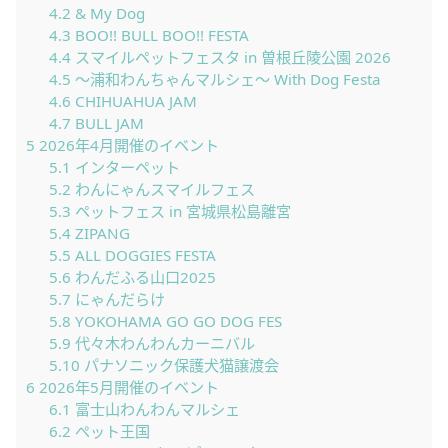
4.2
& My Dog
4.3
BOO!! BULL BOO!! FESTA
4.4
スマイルペットフェスタ in 曽根丘陵公園 2026
4.5
〜浦和わんちゃんマルシェ〜 With Dog Festa
4.6
CHIHUAHUA JAM
4.7
BULL JAM
5
2026年4月開催のイベント
5.1
インターペット
5.2
わんにゃんスマイルフェス
5.3
ペットフェス in 宮城県松島離宮
5.4
ZIPANG
5.5
ALL DOGGIES FESTA
5.6
わんだふる山口2025
5.7
にゃんだらけ
5.8
YOKOHAMA GO GO DOG FES
5.9
代々木わんわんカーニバル
5.10
パナソニック保護犬猫譲渡会
6
2026年5月開催のイベント
6.1
富士山わんわんマルシェ
6.2
ぺット王国