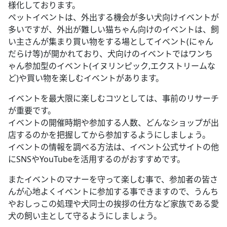
様化しております。
ペットイベントは、外出する機会が多い犬向けイベントが
多いですが、外出が難しい猫ちゃん向けのイベントは、飼
い主さんが集まり買い物をする場としてイベント(にゃん
だらけ等)が開かれており、犬向けのイベントではワンち
ゃん参加型のイベント(イヌリンピック,エクストリームな
ど)や買い物を楽しむイベントがあります。
イベントを最大限に楽しむコツとしては、事前のリサーチ
が重要です。
イベントの開催時期や参加する人数、どんなショップが出
店するのかを把握してから参加するようにしましょう。
イベントの情報を調べる方法は、イベント公式サイトの他
にSNSやYouTubeを活用するのがおすすめです。
またイベントのマナーを守って楽しむ事で、参加者の皆さ
んが心地よくイベントに参加する事できますので、うんち
やおしっこの処理や犬同士の挨拶の仕方など家族である愛
犬の飼い主として守るようにしましょう。