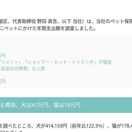
区、代表取締役 野田 真吾、以下 当社）は、当社のペット保
間にペットにかけた年間支出額を調査しました。
万円
プリメント」「シャンプー・カット・トリミング」が増加
「追加の光熱費」も上昇
万円
る費用、犬は41万円、猫は18万円
ところ、犬が414,159円（前年比122.3％）、猫が178,4