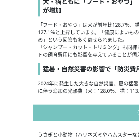
犬・猫ともに「フード・おやつ」
が増加
「フード・おやつ」は犬が前年比128.7％、猫
127.1％と上昇しています。「健康によい
め」という回答も多く寄せられました。
「シャンプー・カット・トリミング」も同様
トの飼育費用にも影響を与えていることが伺
猛暑・自然災害の影響で「防災費
2024年に発生した大きな自然災害、夏の猛暑の
に伴う追加の光熱費（犬：128.0％、猫：11
うさぎと小動物（ハリネズミやハムスターなど