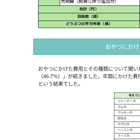
おやつにかけ
おやつにかけた費用とその種類について聞いた
（46.7％）」が続きました。年間にかけた費用は
という結果でした。