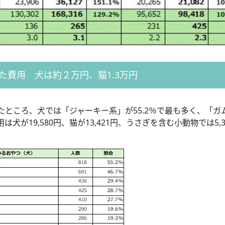
た費用 犬は約２万円、猫1.3万円
ところ、犬では「ジャーキー系」が55.2％で最も多く、「ガ
犬が19,580円、猫が13,421円、うさぎを含む小動物では5,3