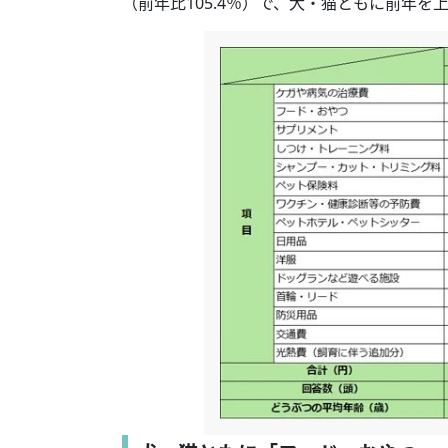
（前年比105.4％）で、犬・猫ともに前年を