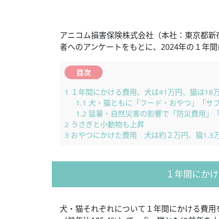
アニコム損害保険株式会社（本社：東京都新宿
者へのアンケートをもとに、2024年の１年
目次
1
１年間にかける費用、犬は41万円、猫は18
1.1
犬・猫ともに「フード・おやつ」「サ
1.2
猛暑・自然災害の影響で「防災費用」
2
うさぎと小動物も上昇
3
おやつにかけた費用 犬は約２万円、猫1.3
１年間にかけ
犬・猫それぞれについて１年間にかける費用を調べた