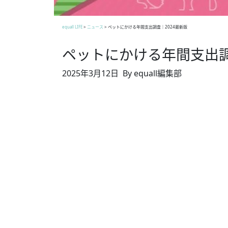
equall LIFE
>
ニュース
>
ペットにかける年間支出調査｜2024最新版
ペットにかける年間支出調
2025年3月12日
By equall編集部