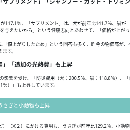
「サプリメント」「シャンプー・カット・トリミ
が117.1％、「サプリメント」は、犬が前年比141.7％、猫が
ものを与えたいから」という健康志向とあわせて、「価格が上が
に「値上がりしたため」という回答も多く、昨今の物価高が、
えます。
用」「追加の光熱費」も上昇
影響を受け、「防災費用（犬：200.5％、猫：118.8％）、
3.1％）」も上昇しています。
うさぎと小動物も上昇
）（※２）にかける費用も、うさぎが前年比129.2％、小動物