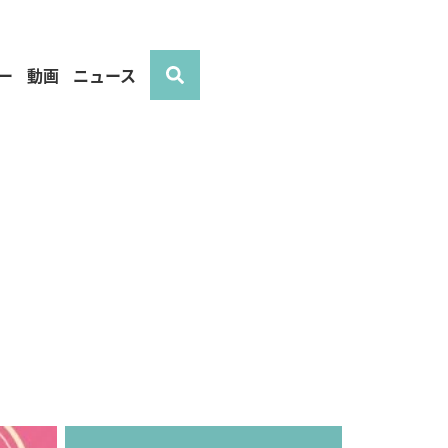
ー
動画
ニュース