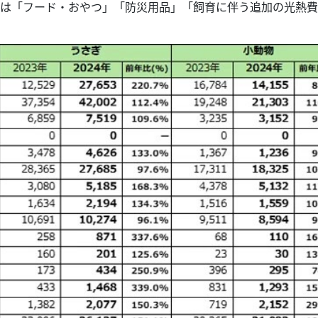
項目は「フード・おやつ」「防災用品」「飼育に伴う追加の光熱