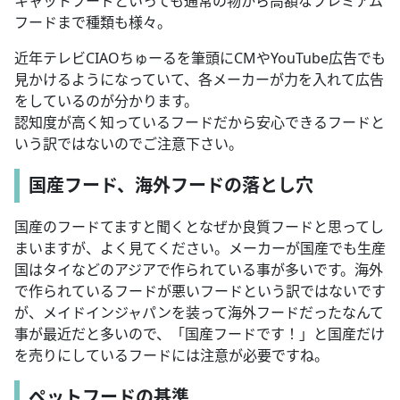
キャットフードといっても通常の物から高額なプレミアム
フードまで種類も様々。
近年テレビCIAOちゅーるを筆頭にCMやYouTube広告でも
見かけるようになっていて、各メーカーが力を入れて広告
をしているのが分かります。
認知度が高く知っているフードだから安心できるフードと
いう訳ではないのでご注意下さい。
国産フード、海外フードの落とし穴
国産のフードてますと聞くとなぜか良質フードと思ってし
まいますが、よく見てください。メーカーが国産でも生産
国はタイなどのアジアで作られている事が多いです。海外
で作られているフードが悪いフードという訳ではないです
が、メイドインジャパンを装って海外フードだったなんて
事が最近だと多いので、「国産フードです！」と国産だけ
を売りにしているフードには注意が必要ですね。
ペットフードの基準