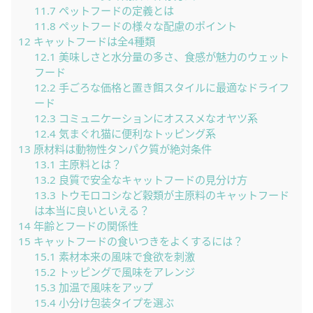
11.7
ペットフードの定義とは
11.8
ペットフードの様々な配慮のポイント
12
キャットフードは全4種類
12.1
美味しさと水分量の多さ、食感が魅力のウェット
フード
12.2
手ごろな価格と置き餌スタイルに最適なドライフ
ード
12.3
コミュニケーションにオススメなオヤツ系
12.4
気まぐれ猫に便利なトッピング系
13
原材料は動物性タンパク質が絶対条件
13.1
主原料とは？
13.2
良質で安全なキャットフードの見分け方
13.3
トウモロコシなど穀類が主原料のキャットフード
は本当に良いといえる？
14
年齢とフードの関係性
15
キャットフードの食いつきをよくするには？
15.1
素材本来の風味で食欲を刺激
15.2
トッピングで風味をアレンジ
15.3
加温で風味をアップ
15.4
小分け包装タイプを選ぶ