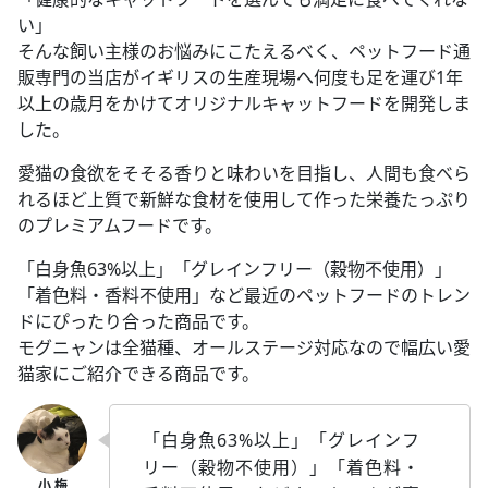
い」
そんな飼い主様のお悩みにこたえるべく、ペットフード通
販専門の当店がイギリスの生産現場へ何度も足を運び1年
以上の歳月をかけてオリジナルキャットフードを開発しま
した。
愛猫の食欲をそそる香りと味わいを目指し、人間も食べら
れるほど上質で新鮮な食材を使用して作った栄養たっぷり
のプレミアムフードです。
「白身魚63%以上」「グレインフリー（穀物不使用）」
「着色料・香料不使用」など最近のペットフードのトレン
ドにぴったり合った商品です。
モグニャンは全猫種、オールステージ対応なので幅広い愛
猫家にご紹介できる商品です。
「白身魚63%以上」「グレインフ
リー（穀物不使用）」「着色料・