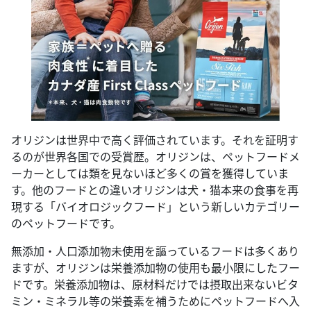
オリジンは世界中で高く評価されています。それを証明す
るのが世界各国での受賞歴。オリジンは、ペットフードメ
ーカーとしては類を見ないほど多くの賞を獲得していま
す。他のフードとの違いオリジンは犬・猫本来の食事を再
現する「バイオロジックフード」という新しいカテゴリー
のペットフードです。
無添加・人口添加物未使用を謳っているフードは多くあり
ますが、オリジンは栄養添加物の使用も最小限にしたフー
ドです。栄養添加物は、原材料だけでは摂取出来ないビタ
ミン・ミネラル等の栄養素を補うためにペットフードへ入