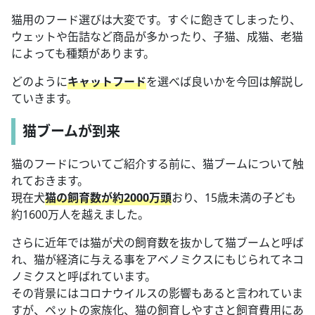
猫用のフード選びは大変です。すぐに飽きてしまったり、
ウェットや缶詰など商品が多かったり、子猫、成猫、老猫
によっても種類があります。
どのように
キャットフード
を選べば良いかを今回は解説し
ていきます。
猫ブームが到来
猫のフードについてご紹介する前に、猫ブームについて触
れておきます。
現在犬
猫の飼育数が約2000万頭
おり、15歳未満の子ども
約1600万人を越えました。
さらに近年では猫が犬の飼育数を抜かして猫ブームと呼ば
れ、猫が経済に与える事をアベノミクスにもじられてネコ
ノミクスと呼ばれています。
その背景にはコロナウイルスの影響もあると言われていま
すが、ペットの家族化、猫の飼育しやすさと飼育費用にあ