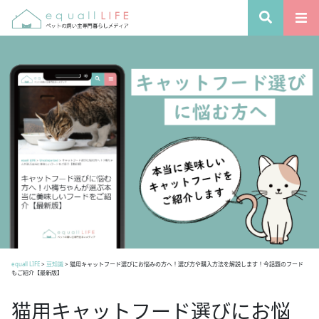
equall LIFE
>
豆知識
>
猫用キャットフード選びにお悩みの方へ！選び方や購入方法を解説します！今話題のフード
もご紹介【最新版】
猫用キャットフード選びにお悩