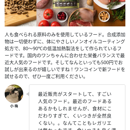
人も食べられる原料のみを使用しているフード。合成添加
物は一切使わずに、体にやさしいノンオイルコーティング
処方で、80～90℃の低温加熱製法をして作られているフ
ードです。国内のワンちゃんに合わせた栄養バランスで最
近大人気のフードです。そしてなんといっても500円でお
試しが出来るのが嬉しいですね！ワンコインで新フードを
試せるので、ぜひ一度ご利用ください。
最近販売がスタートして、すごい
人気のフード。最近のフードある
あるかもしれませんが、食材にこ
だわりすぎて、くいつきが全然良
くない。。なんてこともレガリエ