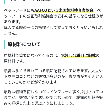
ペットフードにも
AAFCOという米国飼料検査官協会
、ペ
ットフードの公正取引協議会の安心の基準になる仕組みが
あります。
購入する際の一つの指標として覚えておくと良いかもしれ
ません。
原材料について
原材料で重要になってくるのは、
1番目と2番目に記載
の
原材料です。
順番は多く含まれている順に記載されていきます。大豆や
トウモロコシなどの穀物が多いのか。肉や魚がちゃんと入
っているのかなどが分かります。
最近は穀物を使わないグレインフリーが多く採用されてい
ますが、穀物が全て悪い訳ではないので、愛猫の年齢や好
みを把握した上で選ぶようにしましょう。