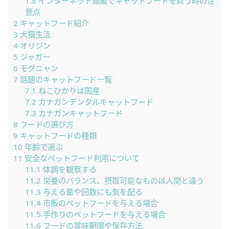
1.8
インターネット通販でキャットフードを買う時の注
意点
2
キャットフード紹介
3
犬猫生活
4
オリジン
5
ジャガー
6
モグニャン
7
話題のキャットフード一覧
7.1
ねこひかりは国産
7.2
カナガンデンタルキャットフード
7.3
カナガンキャットフード
8
フードの選び方
9
キャットフードの種類
10
年齢で選ぶ
11
安全なペットフード利用について
11.1
体調を観察する
11.2
栄養のバランス、摂取可能なものは人間と違う
11.3
与える量や回数にも気を配る
11.4
市販のペットフードを与える場合
11.5
手作りのペットフードを与える場合
11.6
フードの賞味期限や保存方法