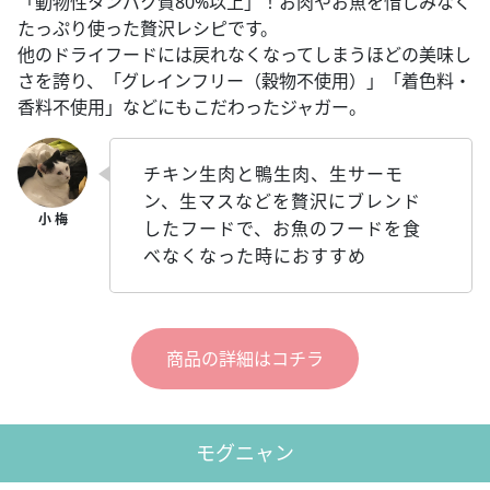
「動物性タンパク質80%以上」！お肉やお魚を惜しみなく
たっぷり使った贅沢レシピです。
他のドライフードには戻れなくなってしまうほどの美味し
さを誇り、「グレインフリー（穀物不使用）」「着色料・
香料不使用」などにもこだわったジャガー。
チキン生肉と鴨生肉、生サーモ
ン、生マスなどを贅沢にブレンド
したフードで、お魚のフードを食
べなくなった時におすすめ
商品の詳細はコチラ
モグニャン