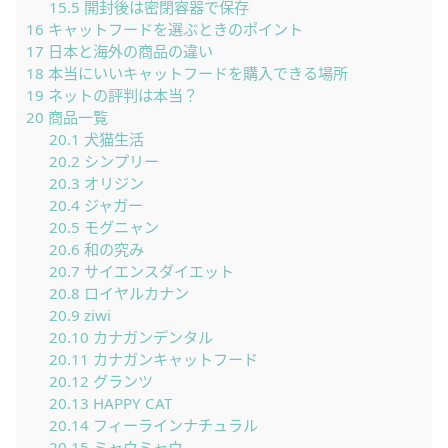
15.5
開封後は密閉容器で保存
16
キャットフードを選ぶときのポイント
17
日本と海外の商品の違い
18
本当にいいキャットフードを購入できる場所
19
ネットの評判は本当？
20
商品一覧
20.1
犬猫生活
20.2
シンプリー
20.3
オリジン
20.4
ジャガー
20.5
モグニャン
20.6
和の究み
20.7
サイエンスダイエット
20.8
ロイヤルカナン
20.9
ziwi
20.10
カナガンデンタル
20.11
カナガンキャットフード
20.12
グランツ
20.13
HAPPY CAT
20.14
フィーラインナチュラル
20.15
ミャウミャウ