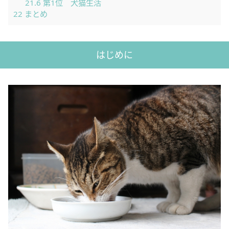
21.6
第1位 犬猫生活
22
まとめ
はじめに