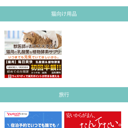
猫向け用品
旅行