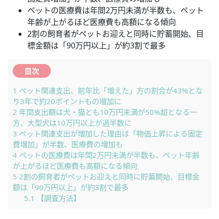
ペットの医療費は年間2万円未満が半数も、ペット
年齢が上がるほど医療費も高額になる傾向
2割の飼育者がペットお迎えと同時に貯蓄開始、目
標金額は「90万円以上」が約3割で最多
目次
1
ペット関連支出、前年比「増えた」方の割合が43%とな
り3年で約20ポイントもの増加に
2
年間支出額は犬・猫とも10万円未満が50%超となる一
方、大型犬は10万円以上が過半数に
3
ペット関連支出が増加した理由は「物価上昇による固定
費増加」が半数、医療費の増加も
4
ペットの医療費は年間2万円未満が半数も、ペット年齢
が上がるほど医療費も高額になる傾向
5
2割の飼育者がペットお迎えと同時に貯蓄開始、目標金
額は「90万円以上」が約3割で最多
5.1
【調査方法】