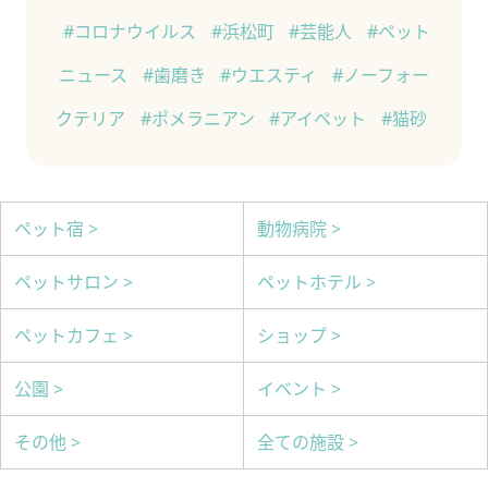
#コロナウイルス
#浜松町
#芸能人
#ペット
ニュース
#歯磨き
#ウエスティ
#ノーフォー
クテリア
#ポメラニアン
#アイペット
#猫砂
ペット宿 >
動物病院 >
ペットサロン >
ペットホテル >
ペットカフェ >
ショップ >
公園 >
イベント >
その他 >
全ての施設 >