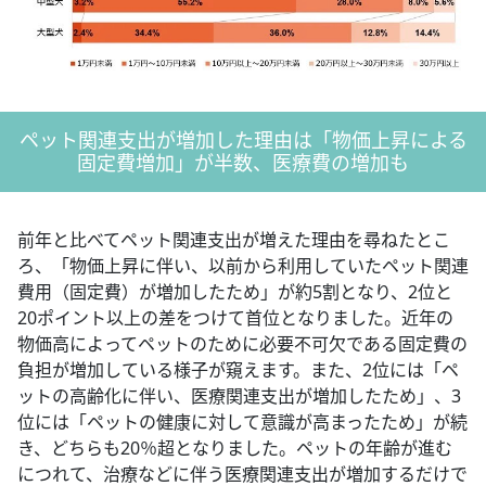
ペット関連支出が増加した理由は「物価上昇による
固定費増加」が半数、医療費の増加も
前年と比べてペット関連支出が増えた理由を尋ねたとこ
ろ、「物価上昇に伴い、以前から利用していたペット関連
費用（固定費）が増加したため」が約5割となり、2位と
20ポイント以上の差をつけて首位となりました。近年の
物価高によってペットのために必要不可欠である固定費の
負担が増加している様子が窺えます。また、2位には「ペ
ットの高齢化に伴い、医療関連支出が増加したため」、3
位には「ペットの健康に対して意識が高まったため」が続
き、どちらも20％超となりました。ペットの年齢が進む
につれて、治療などに伴う医療関連支出が増加するだけで