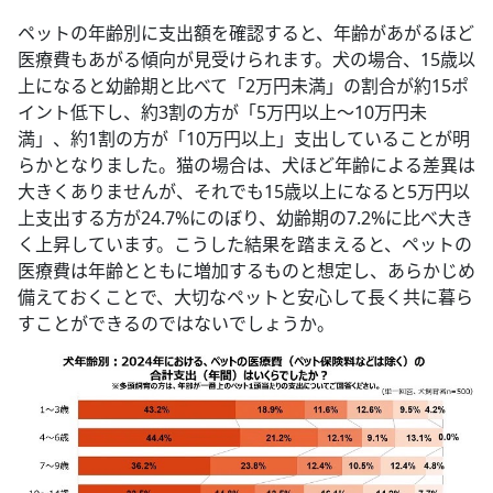
ペットの年齢別に支出額を確認すると、年齢があがるほど
医療費もあがる傾向が見受けられます。犬の場合、15歳以
上になると幼齢期と比べて「2万円未満」の割合が約15ポ
イント低下し、約3割の方が「5万円以上～10万円未
満」、約1割の方が「10万円以上」支出していることが明
らかとなりました。猫の場合は、犬ほど年齢による差異は
大きくありませんが、それでも15歳以上になると5万円以
上支出する方が24.7%にのぼり、幼齢期の7.2%に比べ大き
く上昇しています。こうした結果を踏まえると、ペットの
医療費は年齢とともに増加するものと想定し、あらかじめ
備えておくことで、大切なペットと安心して長く共に暮ら
すことができるのではないでしょうか。