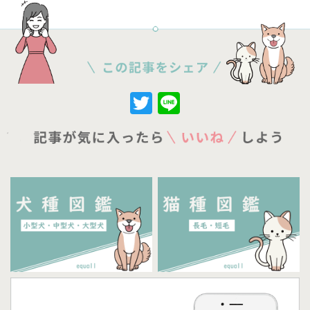
Twitter
Line