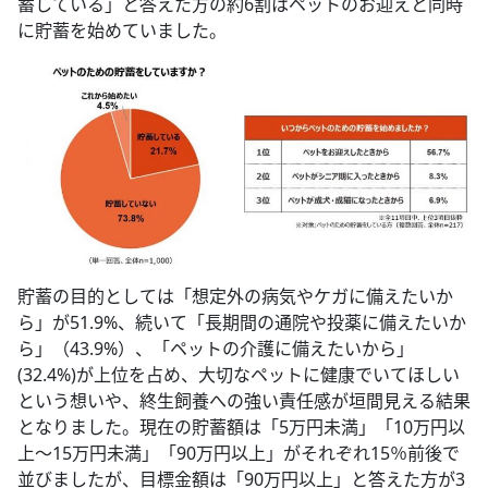
蓄している」と答えた方の約6割はペットのお迎えと同時
に貯蓄を始めていました。
貯蓄の目的としては「想定外の病気やケガに備えたいか
ら」が51.9%、続いて「長期間の通院や投薬に備えたいか
ら」（43.9%）、「ペットの介護に備えたいから」
(32.4%)が上位を占め、大切なペットに健康でいてほしい
という想いや、終生飼養への強い責任感が垣間見える結果
となりました。現在の貯蓄額は「5万円未満」「10万円以
上～15万円未満」「90万円以上」がそれぞれ15％前後で
並びましたが、目標金額は「90万円以上」と答えた方が3