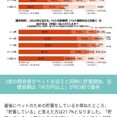
2割の飼育者がペットお迎えと同時に貯蓄開始、目
標金額は「90万円以上」が約3割で最多
最後にペットのための貯蓄をしているか尋ねたところ、
「貯蓄している」と答えた方は21.7%となりました。「貯