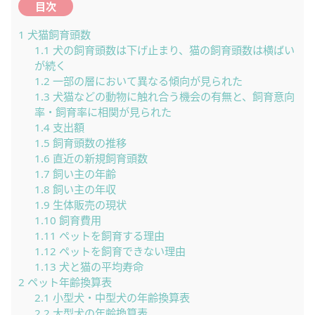
目次
1
犬猫飼育頭数
1.1
犬の飼育頭数は下げ止まり、猫の飼育頭数は横ばい
が続く
1.2
一部の層において異なる傾向が見られた
1.3
犬猫などの動物に触れ合う機会の有無と、飼育意向
率・飼育率に相関が見られた
1.4
支出額
1.5
飼育頭数の推移
1.6
直近の新規飼育頭数
1.7
飼い主の年齢
1.8
飼い主の年収
1.9
生体販売の現状
1.10
飼育費用
1.11
ペットを飼育する理由
1.12
ペットを飼育できない理由
1.13
犬と猫の平均寿命
2
ペット年齢換算表
2.1
小型犬・中型犬の年齢換算表
2.2
大型犬の年齢換算表