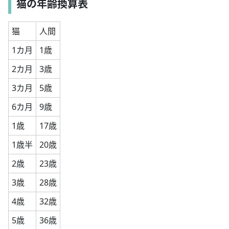
猫の年齢換算表
猫
人間
1カ月
1歳
2カ月
3歳
3カ月
5歳
6カ月
9歳
1歳
17歳
1歳半
20歳
2歳
23歳
3歳
28歳
4歳
32歳
5歳
36歳