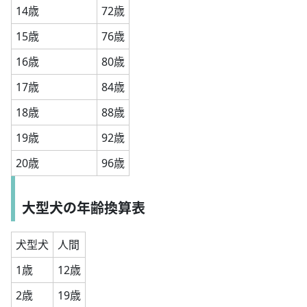
14歳
72歳
15歳
76歳
16歳
80歳
17歳
84歳
18歳
88歳
19歳
92歳
20歳
96歳
大型犬の年齢換算表
犬型犬
人間
1歳
12歳
2歳
19歳