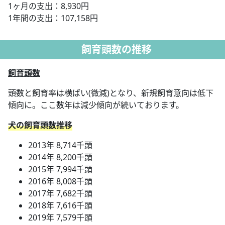
1ヶ月の支出：8,930円
1年間の支出：107,158円
飼育頭数の推移
飼育頭数
頭数と飼育率は横ばい(微減)となり、新規飼育意向は低下
傾向に。ここ数年は減少傾向が続いております。
犬の飼育頭数推移
2013年 8,714千頭
2014年 8,200千頭
2015年 7,994千頭
2016年 8,008千頭
2017年 7,682千頭
2018年 7,616千頭
2019年 7,579千頭