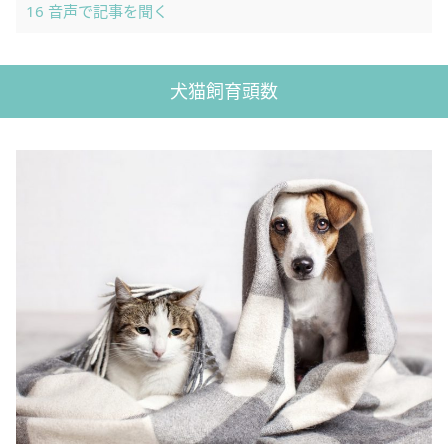
16
音声で記事を聞く
犬猫飼育頭数