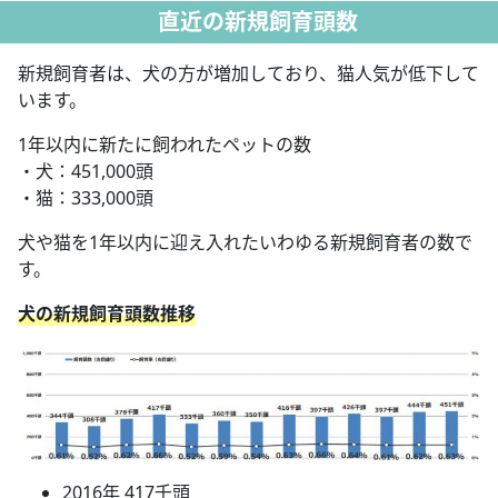
直近の新規飼育頭数
新規飼育者は、犬の方が増加しており、猫人気が低下して
います。
1年以内に新たに飼われたペットの数
・犬：451,000頭
・猫：333,000頭
犬や猫を1年以内に迎え入れたいわゆる新規飼育者の数で
す。
犬の新規飼育頭数推移
2016年 417千頭