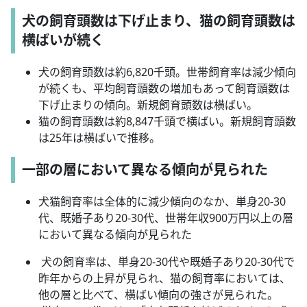
犬の飼育頭数は下げ止まり、猫の飼育頭数は
横ばいが続く
犬の飼育頭数は約6,820千頭。世帯飼育率は減少傾向
が続くも、平均飼育頭数の増加もあって飼育頭数は
下げ止まりの傾向。新規飼育頭数は横ばい。
猫の飼育頭数は約8,847千頭で横ばい。新規飼育頭数
は25年は横ばいで推移。
一部の層において異なる傾向が見られた
犬猫飼育率は全体的に減少傾向のなか、単身20-30
代、既婚子あり20-30代、世帯年収900万円以上の層
において異なる傾向が見られた
犬の飼育率は、単身20-30代や既婚子あり20-30代で
昨年からの上昇が見られ、猫の飼育率においては、
他の層と比べて、横ばい傾向の強さが見られた。