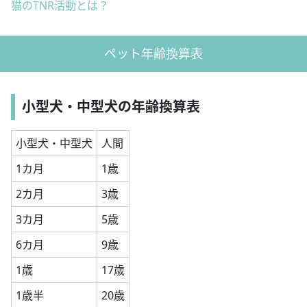
猫のTNR活動とは？
ペット年齢換算表
小型犬・中型犬の年齢換算表
小型犬・中型犬
人間
1カ月
1歳
2カ月
3歳
3カ月
5歳
6カ月
9歳
1歳
17歳
1歳半
20歳