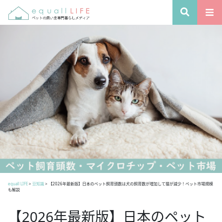
equall LIFE
>
豆知識
>
【2026年最新版】日本のペット飼育頭数は犬の飼育数が増加して猫が減少！ペット市場規模
も解説
【2026年最新版】日本のペット