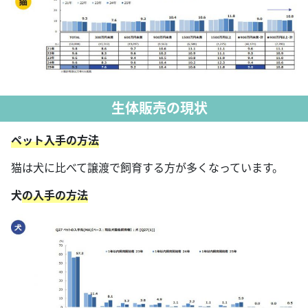
生体販売の現状
ペット入手の方法
猫は犬に比べて譲渡で飼育する方が多くなっています。
犬
の入手の方法