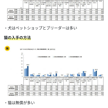
・犬はペットショップとブリーダーは多い
猫
の入手の方法
・猫は無償が多い