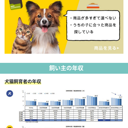
飼い主の年収
犬猫飼育者の年収