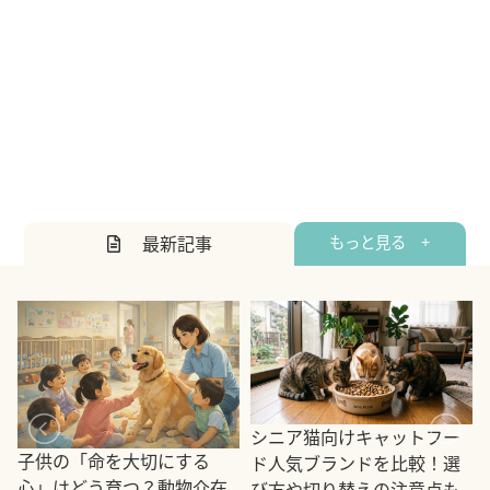
最新記事
もっと見る +
シニア猫向けキャットフー
子供の「命を大切にする
ド人気ブランドを比較！選
心」はどう育つ？動物介在
び方や切り替えの注意点も