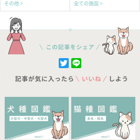
その他 >
全ての施設 >
Twitter
Line