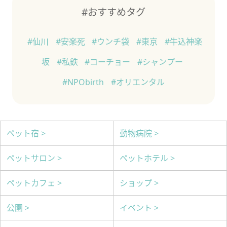
#おすすめタグ
#仙川
#安楽死
#ウンチ袋
#東京
#牛込神楽
坂
#私鉄
#コーチョー
#シャンプー
#NPObirth
#オリエンタル
ペット宿 >
動物病院 >
ペットサロン >
ペットホテル >
ペットカフェ >
ショップ >
公園 >
イベント >