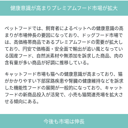
健康意識が高まりプレミアムフード市場が拡大
ペットフードでは、飼育者によるペットへの健康意識の高
まりが市場伸長の要因になっており、ドッグフード市場で
は、高価格帯商品であるプレミアムフードの需要が拡大し
ており、円安で価格面・安全面で輸出が追い風となってい
る国産フード、自然派素材や無添加を訴求した商品、肉の
含有量が多い商品が好調に推移している。
キャットフード市場も猫への健康意識が高まっており、猫
がかかりやすい下部尿路疾患や腎臓の健康維持などを訴求
した機能性フードの展開が一般的になっており、キャット
フードの新商品投入が活発で、小売も猫関連売場を拡大さ
せる傾向にある。
今後も市場は伸長