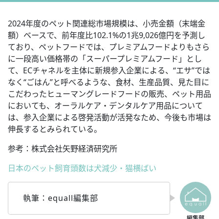
2024年度のペット関連総市場規模は、小売金額（末端金
額）ベースで、前年度比102.1%の1兆9,026億円を予測し
ており、ペットフードでは、プレミアムフードよりもさら
に一段高い価格帯の「スーパープレミアムフード」とし
て、ECチャネルを主体に新規参入企業による、“エサ”では
なく“ごはん”と呼べるような、食材、生産品質、見た目に
こだわったヒューマングレードフードの販売、ペット用品
においても、オーラルケア・デンタルケア用品について
は、参入企業による啓発活動が活発なため、今後も市場は
伸長するとみられている。
参考：株式会社矢野経済研究所
日本のペット飼育頭数は犬減少・猫横ばい
執筆：equall編集部