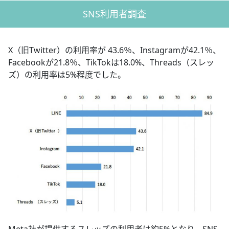
SNS利用者調査
X（旧Twitter）の利用率が 43.6％、Instagramが42.1％、
Facebookが21.8％、TikTokは18.0%、Threads（スレッ
ズ）の利用率は5%程度でした。
Meta社が提供するスレッズの利用者は約5%となり、SNS