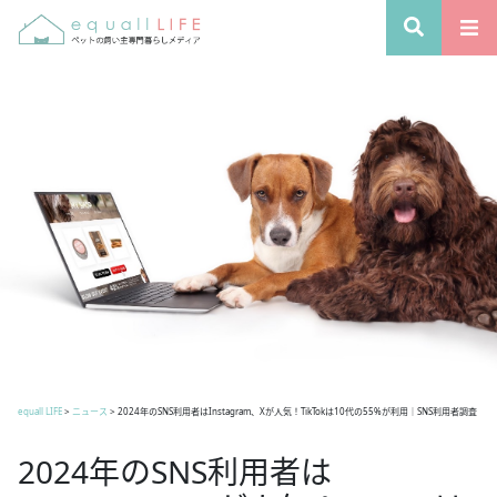
equall LIFE
>
ニュース
>
2024年のSNS利用者はInstagram、Xが人気！TikTokは10代の55%が利用｜SNS利用者調査
2024年のSNS利用者は