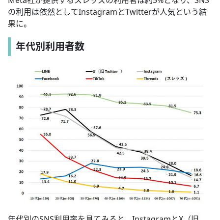
の利用は依然としてInstagramとTwitterが人気という結
果に。
年代別利用者数
年代別のSNS利用率を見てみると、InstagramとX（旧