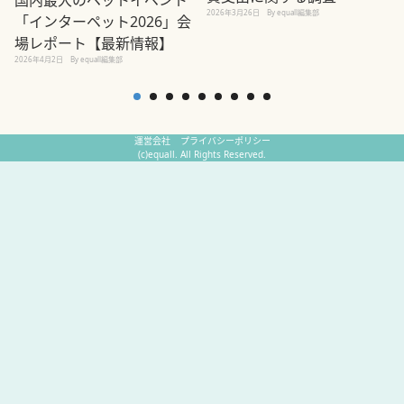
2026年3月26日
By equall編集部
「インターペット2026」会
場レポート【最新情報】
2
2026年4月2日
By equall編集部
運営会社
プライバシーポリシー
(c)equall. All Rights Reserved.