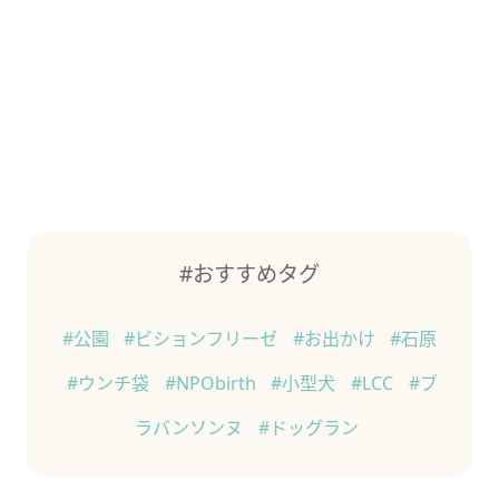
#おすすめタグ
#公園
#ビションフリーゼ
#お出かけ
#石原
#ウンチ袋
#NPObirth
#小型犬
#LCC
#ブ
ラバンソンヌ
#ドッグラン