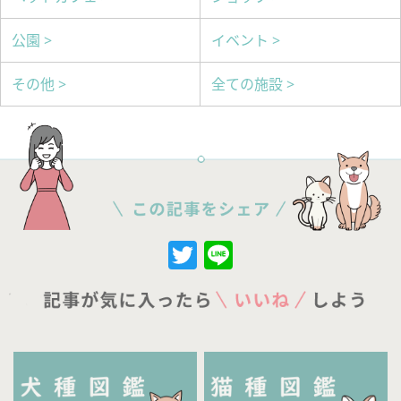
公園 >
イベント >
その他 >
全ての施設 >
Twitter
Line