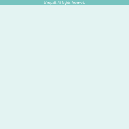
(c)equall. All Rights Reserved.