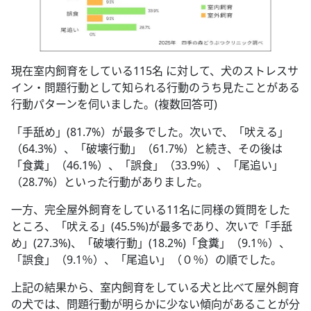
現在室内飼育をしている115名 に対して、犬のストレスサ
イン・問題行動として知られる行動のうち見たことがある
行動パターンを伺いました。(複数回答可)
「手舐め」(81.7%）が最多でした。次いで、「吠える」
（64.3%）、「破壊行動」（61.7%）と続き、その後は
「食糞」（46.1%）、「誤食」（33.9%）、「尾追い」
（28.7%）といった行動がありました。
一方、完全屋外飼育をしている11名に同様の質問をした
ところ、「吠える」(45.5%)が最多であり、次いで「手舐
め」(27.3%)、「破壊行動」(18.2%)「食糞」（9.1％）、
「誤食」（9.1％）、「尾追い」（０％）の順でした。
上記の結果から、室内飼育をしている犬と比べて屋外飼育
の犬では、問題行動が明らかに少ない傾向があることが分