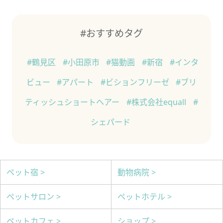
#おすすめタグ
#鶴見区
#小田原市
#猫動画
#新宿
#インタ
ビュー
#アパート
#ビションフリーゼ
#ブリ
ティッシュショートヘアー
#株式会社equall
#
シェパード
ペット宿 >
動物病院 >
ペットサロン >
ペットホテル >
ペットカフェ >
ショップ >