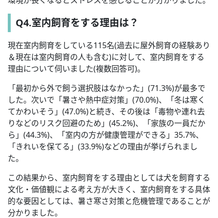
環境が長くなるとストレスを感じることが分かりました。
Q4.室内飼育をする理由は？
現在室内飼育をしている115名(過去に屋外飼育の経験あり
＆現在は室内飼育の人も含む)に対して、室内飼育をする
理由について伺いました(複数回答可)。
「最初から外で飼う選択肢はなかった」(71.3%)が最多で
した。次いで「暑さや熱中症対策」(70.0%)、「冬は寒く
てかわいそう」(47.0%)と続き、その後は「毒物や連れ去
りなどのリスク回避のため」(45.2%)、「家族の一員だか
ら」(44.3%)、「室内の方が健康管理ができる」35.7%、
「きれいを保てる」(33.9%)などの理由が挙げられまし
た。
この結果から、室内飼育をする理由としては犬を飼育する
文化・価値観による考え方が大きく、室内飼育をする具体
的な要因としては、暑さ寒さ対策と危機管理であることが
分かりました。