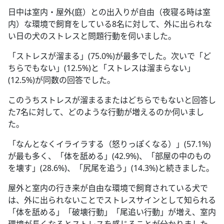
日中は室内・屋外(庭）との出入りが自由（夜寝る時は室
内）な環境で飼育をしている8名に対して、外に出られな
い日の犬のストレスと問題行動を伺いました。
「ストレスが溜まる」(75.0%)が最多でした。次いで「ど
ちらでもない」(12.5%)と「ストレスは溜まらない」
(12.5%)が同数の回答でした。
このうちストレスが溜まるまたはどちらでもないと回答し
た7名に対して、どのような行動が増えるのか伺いまし
た。
「なんとなくイライラする（怒りっぽくなる）」(57.1%)
が最も多く、「体を舐める」(42.9%)、「部屋の中のもの
を壊す」(28.6%)、「尻尾を追う」(14.3%)と続きました。
屋外と室内の行き来が自由な環境で飼育されている犬で
は、外に出られないことでストレスサインとして知られる
「体を舐める」「破壊行動」「尾追い行動」が増え、室内