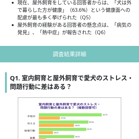
現在、屋外飼育をしている回答者からは、「犬は外
で暮らした方が健康」（63.6%）という健康面への
配慮が最も多く挙げられた（Q5）
屋外飼育の経験がある回答者の懸念点は、「病気の
発見」、「熱中症」が報告された（Q6）
調査結果詳細
Q1. 室内飼育と屋外飼育で愛犬のストレス・
問題行動に差はある？