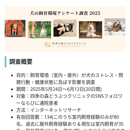
調査概要
目的：飼育環境（室内・屋外）が犬のストレス・問
題行動・健康状態に及ぼす影響を調査
期間：2025年5月24日～6月12日(20日間)
対象：四季の森どうぶつクリニックのSNSフォロワ
ーならびに通院患者
方法：インターネットリサーチ
有効回答数：134(このうち室内飼育経験のみが80
名、過去に屋外飼育経験あり＆現在は室内飼育が35