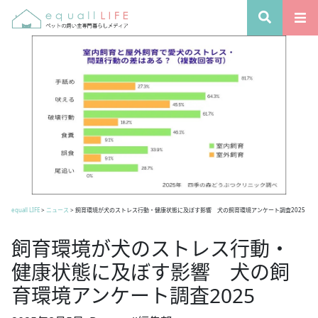
equall LIFE
>
ニュース
>
飼育環境が犬のストレス行動・健康状態に及ぼす影響 犬の飼育環境アンケート調査2025
飼育環境が犬のストレス行動・
健康状態に及ぼす影響 犬の飼
育環境アンケート調査2025