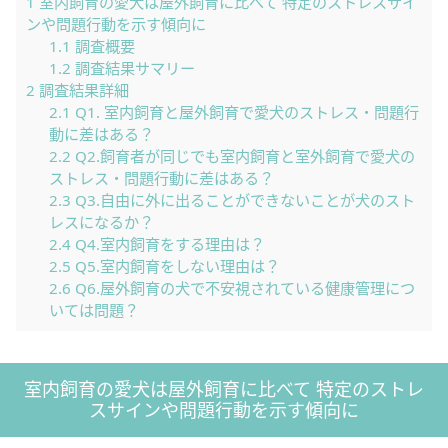
1
室内飼育の愛犬は屋外飼育に比べて 特定のストレスサイ
ンや問題行動を示す傾向に
1.1
調査概要
1.2
調査結果サマリー
2
調査結果詳細
2.1
Q1. 室内飼育と屋外飼育で愛犬のストレス・問題行
動に差はある？
2.2
Q2.飼育者が同じでも室内飼育と室外飼育で愛犬の
ストレス・問題行動に差はある？
2.3
Q3.自由に外に出ることができないことが犬のスト
レスになるか？
2.4
Q4.室内飼育をする理由は？
2.5
Q5.室内飼育をしない理由は？
2.6
Q6.屋外飼育の犬で不安視されている健康管理につ
いては問題？
室内飼育の愛犬は屋外飼育に比べて 特定のストレ
スサインや問題行動を示す傾向に