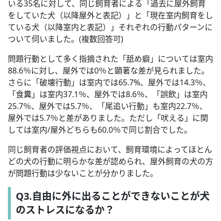
いる35名に対して、同じ飼育者による「過去に屋外飼育
をしていた犬（以降屋外と表記）」と「現在室内飼育をし
ている犬（以降室内と表記）」それぞれの行動パターンに
ついて伺いました。(複数回答可)
問題行動として多く指摘された「舐め癖」については室内
88.6％に対し、屋外では0％と顕著な差が見られました。
さらに「破壊行動」は室内では65.7%、屋外では14.3％、
「食糞」は室内37.1％、屋外では8.6％、「誤飲」は室内
25.7％、屋外では5.7％、「尾追い行動」も室内22.7％、
屋外では5.7％と差がありました。ただし「吠える」に関
しては室内/屋外どちらも60.0％で同じ割合でした。
同じ飼育者の評価視点において、飼育環境によってほとん
どの犬の行動に明らかな差が認められ、屋外飼育の犬の方
が問題行動は少ないことが分かりました。
Q3.自由に外に出ることができないことが犬
のストレスになるか？