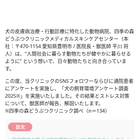
犬の皮膚病治療・行動診療に特化した動物病院、四季の森
どうぶつクリニックメディカルスキンケアセンター（本
社：〒470-1154 愛知県豊明市 / 医院長・獣医師 平川 将
人）は、“人間社会に暮らす動物たちが健やかに暮らせる
ように” という想いで、日々動物たちと向き合っていま
す。
この度、当クリニックのSNSフォロワーならびに通院患者
にアンケートを実施し、「犬の飼育環境アンケート調査
2025※」を実施いたしました。その結果とストレス対策
について、獣医師が報告、解説いたします。
※四季の森どうぶつクリニック調べ（n＝134）
目次