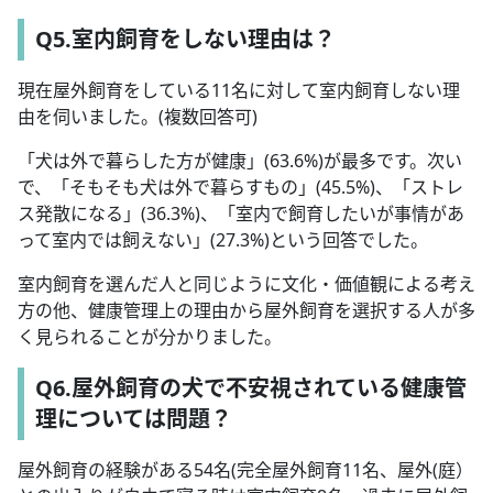
Q5.室内飼育をしない理由は？
現在屋外飼育をしている11名に対して室内飼育しない理
由を伺いました。(複数回答可)
「犬は外で暮らした方が健康」(63.6%)が最多です。次い
で、「そもそも犬は外で暮らすもの」(45.5%)、「ストレ
ス発散になる」(36.3%)、「室内で飼育したいが事情があ
って室内では飼えない」(27.3%)という回答でした。
室内飼育を選んだ人と同じように文化・価値観による考え
方の他、健康管理上の理由から屋外飼育を選択する人が多
く見られることが分かりました。
Q6.屋外飼育の犬で不安視されている健康管
理については問題？
屋外飼育の経験がある54名(完全屋外飼育11名、屋外(庭）