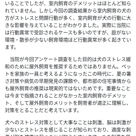
いることでしたが、室内飼育のデメリットはほとんど知ら
れていません。しかし今回の調査結果から室内飼育の犬の
方がストレスと問題行動が多く、室内飼育が犬の行動に大
きな影響を与えていることがわかりました。実際に当院に
は行動異常で受診されるケースも多いのですが、庭がない
環境・散歩が少ない飼育環境ほど行動異常が多く起きてい
ます。
当院が今回アンケート調査をした目的は犬のストレス緩
和のために屋外飼育を推奨するためではありません。ペッ
トを家族の一員と考えるようになったこの時代に、夏の暑
さ対策や病気の早期発見の課題や、都市部の住宅事情から
も屋外飼育の推奨は現実的ではないためです。重要なこと
は今まで指摘されることがなかった室内飼育のデメリッ
ト、そして屋外飼育のメリットを飼育者が適正に理解し、
対策をとることだと考えています。
犬へのストレス対策として大事なことは刺激、脳は刺激が
少ないとストレスを感じることが知られており、適度な刺