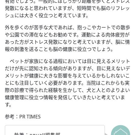
有効でしょう。一般的にはしっかり距離を歩くとストレス
発散になると思われていますが、短時間でも脳のリフレッ
シュには大きく役立つと考えています。
外を歩くのが苦手な犬であれば、抱っこやカートでの散歩
や公園での滞在などもお勧めです。運動による肉体疲労が
あった方がストレス発散になりと考えていますが、脳に情
報の刺激を送ることも脳の健康に役立つでしょう。
ペットが家族になる過程においては目に見えるメリット
だけが先に認知される傾向がありますが、目に見えないデ
メリットが健康に大きな影響を与えているかもしれないこ
とにも注目していく必要があります。当院はこれからも実
際の診療で得られた経験を生かして、犬と人とのよりよい
健康管理に役立つ情報を発信していきたいと考えていま
す。
参考：PR TIMES