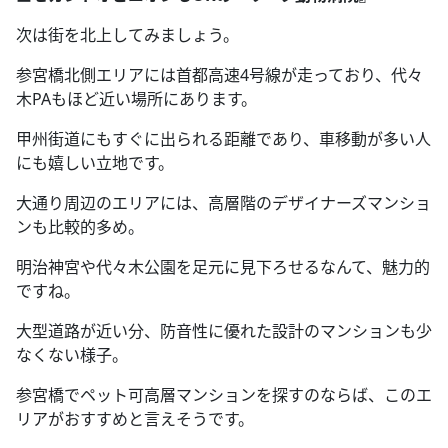
次は街を北上してみましょう。
参宮橋北側エリアには首都高速4号線が走っており、代々
木PAもほど近い場所にあります。
甲州街道にもすぐに出られる距離であり、車移動が多い人
にも嬉しい立地です。
大通り周辺のエリアには、高層階のデザイナーズマンショ
ンも比較的多め。
明治神宮や代々木公園を足元に見下ろせるなんて、魅力的
ですね。
大型道路が近い分、防音性に優れた設計のマンションも少
なくない様子。
参宮橋でペット可高層マンションを探すのならば、このエ
リアがおすすめと言えそうです。