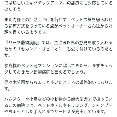
では珍しいエキゾチックアニマルの診療にも対応している
のだそう。
また力任せの押さえつけを行わず、ペットの気を紛らわせ
る診療方式を取っている点がペットオーナーさん達から好
評を得ているようです。
『リーフ動物病院』では、主治医以外の意見を取り入れる
ための「セカンド・オピニオン」も受け付けているのだと
か。
参宮橋のペット可マンションに越してきたら、まずチェッ
クしておきたい動物病院と言えるでしょう。
代々木公園からちょっと歩いたところの道路沿いにありま
す。
ハムスターや小鳥などの小動物から超大型犬まで扱ってい
るこの病院では、ペットホテルやトリミング、シャンプー
やちょっとした手入れまでサービスが充実しています。