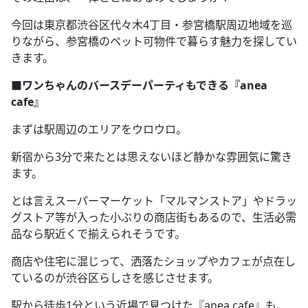
今回は東京都渋谷区代々木4丁目・参宮橋駅周辺地域を巡
りながら、参宮橋のペット可物件で暮らす魅力を探してい
きます。
■ワンちゃんのバースデーパーティもできる『anea
cafe』
まずは駅周辺のエリアをウロウロ。
新宿から3分で来たとは思えないほど静かな雰囲気に驚き
ます。
とは言えスーパーマーケット「マルマンストア」やドラッ
グストア等が入った小ぶりの商店街もあるので、生活必需
品なら駅近くで揃えられそうです。
商店や住宅に混じって、洒落たショップやカフェが点在し
ているのが渋谷区らしさを感じさせます。
駅から徒歩1分という近場で見つけた『anea cafe』も、