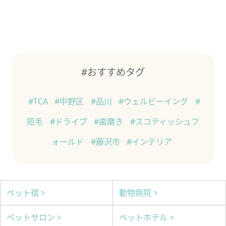
#おすすめタグ
#TCA
#中野区
#品川
#ウェルビーイング
#
短毛
#ドライブ
#歯磨き
#スコティッシュフ
ォールド
#藤沢市
#インテリア
ペット宿 >
動物病院 >
ペットサロン >
ペットホテル >