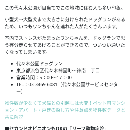
この代々木公園が目当てでこの地域に住む人も多い印象。
小型犬～大型犬まで大きさに分けられたドッグランがある
ため、いつもワンちゃんを連れた人がたくさんいます。
室内でストレスがたまったワンちゃんを、ドッグランで思
う存分走らせてあげることができるので、ついつい通いた
くなってしまいます。
代々木公園ドッグラン
東京都渋谷区代々木神園町～神南二丁目
営業時間：5：00～17：00
TEL：03-3469-6081（代々木公園サービスセンタ
ー）
物件数が少なくて犬猫との引越しは大変！ペット可マンシ
ョン・アパート・戸建の探し方や注意点を物件数データと
共に解説
■セカンドオピニオンもOKの『リーフ動物病院』