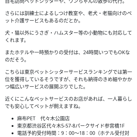
自宅訪問ペットシッターや、ワンちゃんの散歩の代行。
さらには訓練士によるしつけ教室や、老犬・老猫向けのペ
ット介護サービスもあるのだとか。
犬・猫以外にうさぎ・ハムスター等の小動物にも対応して
くれます。
またホテルや一時預かりの受付は、24時間いつでもOKな
のだそう。
こちらは東京ペットシッターサービスランキングでは第一
位を獲得しているそうですが、それも納得のきめ細やかか
つ幅広いサービスの展開ぶりでした。
近くにこんなペットサービスのお店があれば、一人暮らし
でも安心してペットが飼えますね。
麻布PET 代々木公園店
東京都渋谷区代々木5-57-8パークサイド参宮橋1F
電話予約受付時間：9：00～18：00（ホテル受付対