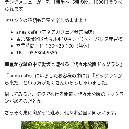
ランチメニューが一部11時半～15時の間、1000円で食べ
られます。
ドリンクの種類も豊富で楽しめますよ！！
anea cafe（アネアカフェ／参宮橋店）
東京都渋谷区代々木4-10-4 レインボーパレス参宮橋
営業時間：11：30～26：00（無休）
TEL：03-5304-5580
■豊かな緑の中で愛犬と遊べる『代々木公園ドッグラン』
『anea cafe』にいらしたお客様の中には「ドッグランか
ら来た」という方がたくさんいらっしゃいました。
伺ってみると、徒歩で行ける距離に代々木公園のドッグラ
ンがあるのだとか。
さっそく東に向かって進み、代々木公園に向かいます。