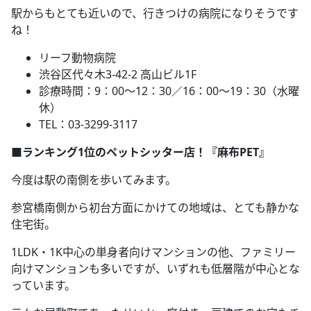
駅からもとても近いので、行きつけの病院になりそうです
ね！
リーフ動物病院
渋谷区代々木3-42-2 高山ビル1F
診療時間：9：00～12：30／16：00～19：30（水曜
休）
TEL：03-3299-3117
■ランキング1位のペットシッター店！『麻布PET』
今度は駅の南側を歩いてみます。
参宮橋南側から初台方面にかけての地域は、とても静かな
住宅街。
1LDK・1K中心の単身者向けマンションの他、ファミリー
向けマンションも多いですが、いずれも低層階が中心とな
っています。