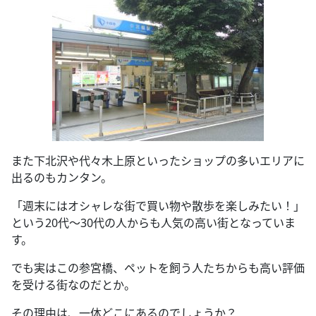
また下北沢や代々木上原といったショップの多いエリアに
出るのもカンタン。
「週末にはオシャレな街で買い物や散歩を楽しみたい！」
という20代～30代の人からも人気の高い街となっていま
す。
でも実はこの参宮橋、ペットを飼う人たちからも高い評価
を受ける街なのだとか。
その理由は、一体どこにあるのでしょうか？