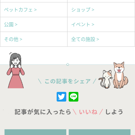
ペットカフェ >
ショップ >
公園 >
イベント >
その他 >
全ての施設 >
Twitter
Line