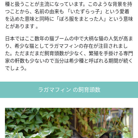
種と扱うことが主流になっています。このような背景を持
つことから、名前の由来も 「いたずらっ子」という愛着
を込めた意味と同時に「ぼろ服をまとった人」という意味
とがあります 。
日本ではここ数年の猫ブームの中で大柄な猫の人気が高ま
り、希少な猫としてラガマフィンの存在が注目されまし
た。ただまだまだ飼育頭数が少なく、繁殖を手掛ける専門
家の軒数も少ないので当分は希少種と呼ばれる期間が続く
でしょう。
ラガマフィン の飼育頭数