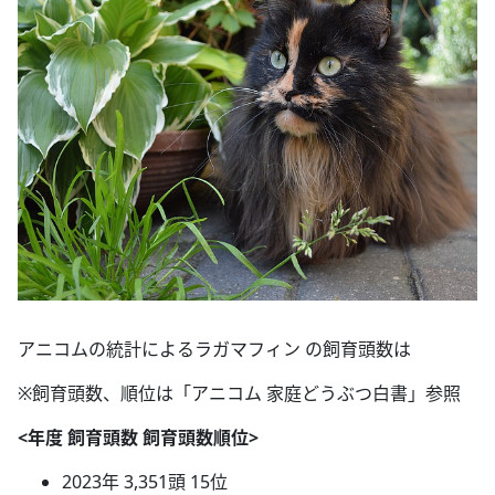
アニコムの統計によるラガマフィン の飼育頭数は
※飼育頭数、順位は「アニコム 家庭どうぶつ白書」参照
<年度 飼育頭数 飼育頭数順位>
2023年 3,351頭 15位