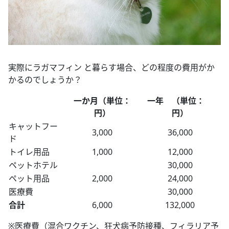
実際にラガマフィン と暮らす場合、どの程度の費用がか
かるのでしょうか？
一か月（単位：
一年 （単位：
円）
円）
キャットフー
3,000
36,000
ド
トイレ用品
1,000
12,000
ペットホテル
30,000
ペット用品
2,000
24,000
医療費
30,000
合計
6,000
132,000
※医療費（混合ワクチン、狂犬病予防接種、フィラリア予