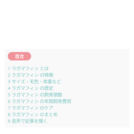
目次
1
ラガマフィン とは
2
ラガマフィン の特徴
3
サイズ・毛色・体重など
4
ラガマフィン の歴史
5
ラガマフィン の飼育頭数
6
ラガマフィン の年間飼育費用
7
ラガマフィン のケア
8
ラガマフィン のまとめ
9
音声で記事を聞く