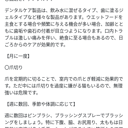
デンタルケア製品は、飲み水に混ぜるタイプ、歯に塗るジ
ェルタイプなど様々な製品があります。ウエットフードを
主食とする場合や頻繁に与える機会が多い場合、加齢とと
もに歯垢や歯石の付着が目立つようになります。口内トラ
ブルは激しい痛みを伴い、絶食に至る場合もあるので、日
ごろからのケアが効果的です。
【月に一度】
〇爪切り
爪を定期的に切ることで、室内での爪とぎ軽減に効果的で
す。ただ中には爪切りを過度に嫌がる猫もいるので、無理
強いは危険です。
【週に数回、季節や体調に応じて】
週に数回はピンブラシ、ブラッシングスプレーでブラッシ
ングをしましょう。特に下腹、脇、お尻周り、太ももは日