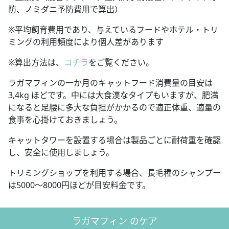
防、ノミダニ予防費用で算出）
※平均飼育費用であり、与えているフードやホテル・トリ
ミングの利用頻度により個人差があります
※算出方法は、
コチラ
をご覧ください。
ラガマフィンの一か月のキャットフード消費量の目安は
3,4kg ほどです。中には大食漢なタイプもいますが、肥満
になると足腰に多大な負担がかかるので適正体重、適量の
食事を心掛けておきましょう。
キャットタワーを設置する場合は製品ごとに耐荷重を確認
し、安全に使用しましょう。
トリミングショップを利用する場合、長毛種のシャンプー
は5000～8000円ほどが目安料金です。
ラガマフィン のケア