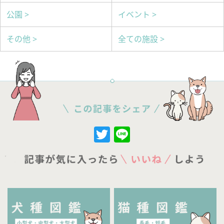
公園 >
イベント >
その他 >
全ての施設 >
Twitter
Line