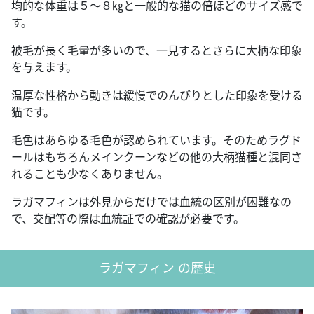
均的な体重は５～８㎏と一般的な猫の倍ほどのサイズ感で
す。
被毛が長く毛量が多いので、一見するとさらに大柄な印象
を与えます。
温厚な性格から動きは緩慢でのんびりとした印象を受ける
猫です。
毛色はあらゆる毛色が認められています。そのためラグド
ールはもちろんメインクーンなどの他の大柄猫種と混同さ
れることも少なくありません。
ラガマフィンは外見からだけでは血統の区別が困難なの
で、交配等の際は血統証での確認が必要です。
ラガマフィン の歴史