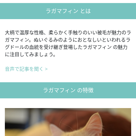
ラガマフィン とは
大柄で温厚な性格、柔らかく手触りのいい被毛が魅力のラ
ガマフィン。ぬいぐるみのようにおとなしいといわれるラ
グドールの血統を受け継ぎ登場したラガマフィン の魅力
に注目してみましょう。
音声で記事を聞く >
ラガマフィン の特徴