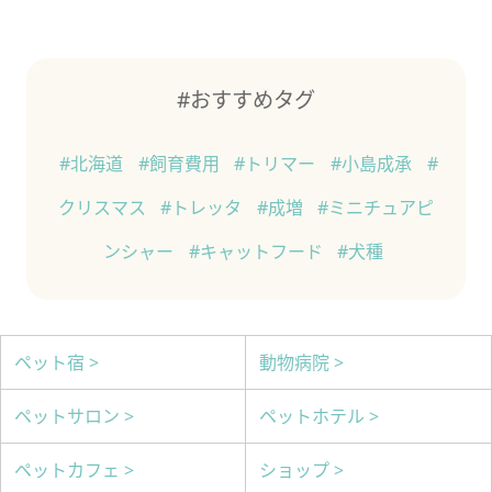
#おすすめタグ
#北海道
#飼育費用
#トリマー
#小島成承
#
クリスマス
#トレッタ
#成増
#ミニチュアピ
ンシャー
#キャットフード
#犬種
ペット宿 >
動物病院 >
ペットサロン >
ペットホテル >
ペットカフェ >
ショップ >