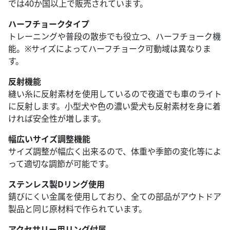
では40か国以上で販売されています。
ハーフチョークタイプ
トレーニングや普段の散歩でも役立つ、ハーフチョーク機
能。※サイズによってハーフチョーク可動域は異なりま
す。
反射機能
縫い糸に反射素材を使用しているので夜道でも車のライト
に反射します。小型犬や色の濃い愛犬も反射素材を身に着
ければ安全性が増します。
幅広いサイズ調整機能
サイズ調整が幅広く出来るので、体重や季節の変化等によ
って適切な調節が可能です。
ステンレス製Dリング使用
錆びにくい金属を使用しており、全ての部品がアウトドア
製品と同じ原材料で作られています。
アクセサリー用リング付属