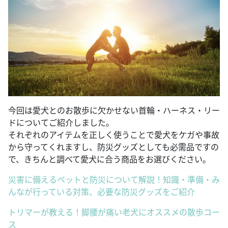
今回は愛犬とのお散歩に欠かせない首輪・ハーネス・リー
ドについてご紹介しました。
それぞれのアイテムを正しく使うことで愛犬をケガや事故
から守ってくれますし、防災グッズとしても必需品ですの
で、きちんと調べて愛犬に合う商品をお選びください。
災害に備えるペットと防災について解説！知識・準備・み
んなが行っている対策、必要な防災グッズをご紹介
トリマーが教える！脚腰が痛い老犬にオススメの散歩コー
ス