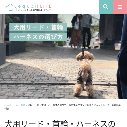
equall LIFE
>
豆知識
>
犬用リード・首輪・ハーネスの選び方とおすすめブランド紹介！ドッグトレーナー解説動画
付き
犬用リード・首輪・ハーネスの