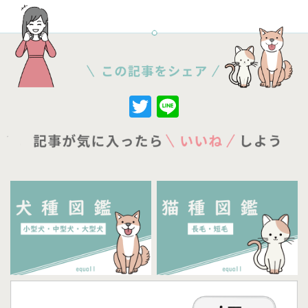
Twitter
Line