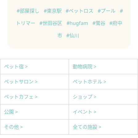
#部屋探し
#東京駅
#ペットロス
#プール
#
トリマー
#世田谷区
#hugfam
#鶯谷
#府中
市
#仙川
ペット宿 >
動物病院 >
ペットサロン >
ペットホテル >
ペットカフェ >
ショップ >
公園 >
イベント >
その他 >
全ての施設 >