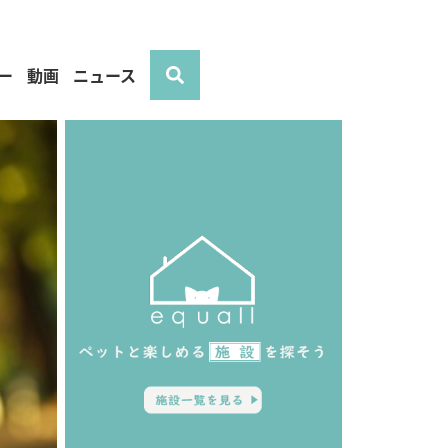
ー
動画
ニュース