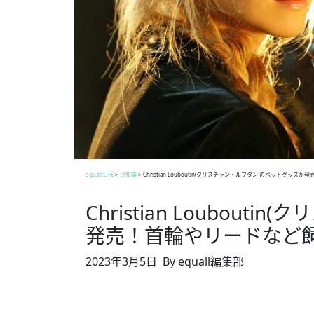
equall LIFE
>
豆知識
>
Christian Louboutin(クリスチャン・ルブタン)のペットグ
Christian Loubou
発売！首輪やリードなど
2023年3月5日
By equall編集部