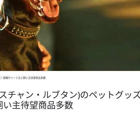
ッズが発売！首輪やリードなど飼い主待望商品多数
tin(クリスチャン・ルブタン)のペットグッ
飼い主待望商品多数