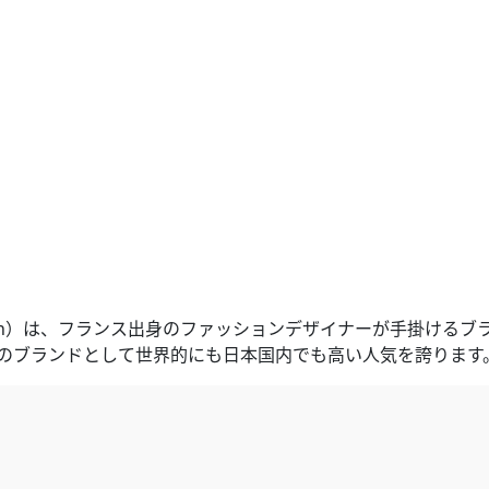
uboutin）は、フランス出身のファッションデザイナーが手掛けるブ
靴のブランドとして世界的にも日本国内でも高い人気を誇ります