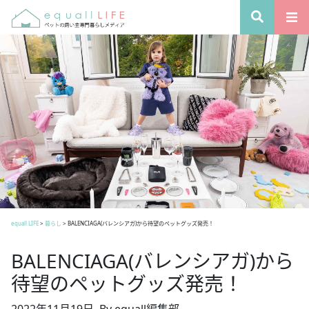
equall LIFE
>
暮らし
>
BALENCIAGA(バレンシアガ)から待望のペットグッズ発売！
BALENCIAGA(バレンシアガ)から
待望のペットグッズ発売！