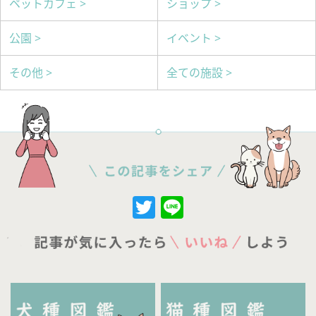
ペットカフェ >
ショップ >
公園 >
イベント >
その他 >
全ての施設 >
Twitter
Line