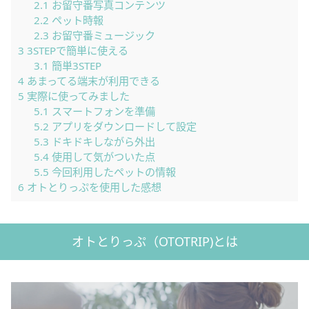
2.1
お留守番写真コンテンツ
2.2
ペット時報
2.3
お留守番ミュージック
3
3STEPで簡単に使える
3.1
簡単3STEP
4
あまってる端末が利用できる
5
実際に使ってみました
5.1
スマートフォンを準備
5.2
アプリをダウンロードして設定
5.3
ドキドキしながら外出
5.4
使用して気がついた点
5.5
今回利用したペットの情報
6
オトとりっぷを使用した感想
オトとりっぷ（OTOTRIP)とは