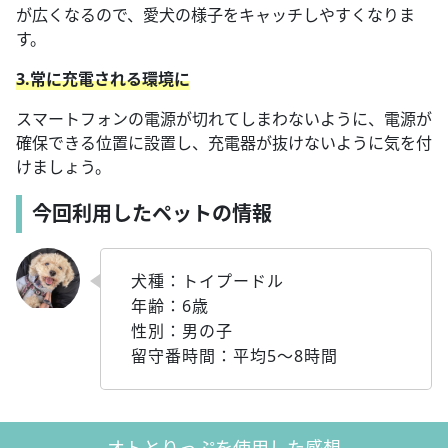
が広くなるので、愛犬の様子をキャッチしやすくなりま
す。
3.常に充電される環境に
スマートフォンの電源が切れてしまわないように、電源が
確保できる位置に設置し、充電器が抜けないように気を付
けましょう。
今回利用したペットの情報
犬種：トイプードル
年齢：6歳
性別：男の子
留守番時間：平均5〜8時間
オトとりっぷを使用した感想