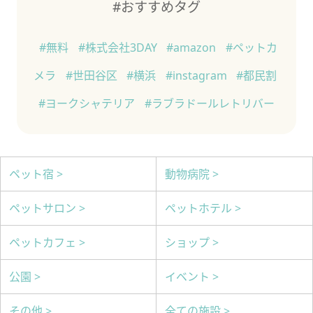
#おすすめタグ
#無料
#株式会社3DAY
#amazon
#ペットカ
メラ
#世田谷区
#横浜
#instagram
#都民割
#ヨークシャテリア
#ラブラドールレトリバー
ペット宿 >
動物病院 >
ペットサロン >
ペットホテル >
ペットカフェ >
ショップ >
公園 >
イベント >
その他 >
全ての施設 >