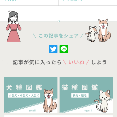
Twitter
Line