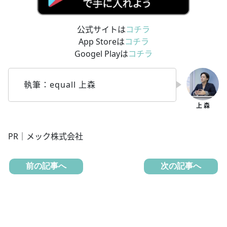
公式サイトは
コチラ
App Storeは
コチラ
Googel Playは
コチラ
執筆：equall 上森
PR｜メック株式会社
前の記事へ
次の記事へ