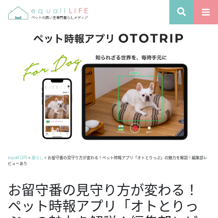
equall LIFE
>
暮らし
>
お留守番の見守り方が変わる！ペット時報アプリ「オトとりっぷ」の魅力を解説！編集部レ
ビューあり
お留守番の見守り方が変わる！
ペット時報アプリ「オトとりっ