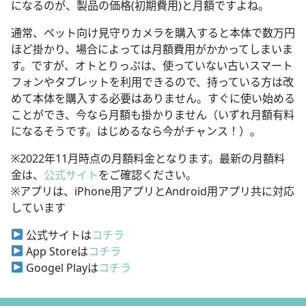
になるのが、製品の価格(初期費用)と月額ですよね。
通常、ペット向け見守りカメラを購入すると本体で数万円
ほど掛かり、場合によっては月額費用がかかってしまいま
す。ですが、オトとりっぷは、使っていない古いスマート
フォンやタブレットを利用できるので、持っている方は改
めて本体を購入する必要はありません。すぐに使い始める
ことができ、今なら月額も掛かりません（いずれ月額有料
になるそうです。はじめるなら今がチャンス！）。
※2022年11月時点の月額料金となります。最新の月額料
金は、
公式サイト
をご確認ください。
※アプリは、iPhone用アプリとAndroid用アプリ共に対応
しています
公式サイトは
コチラ
App Storeは
コチラ
Googel Playは
コチラ