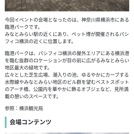
今回イベントの会場となったのは、神奈川県横浜市にある
臨港パークです。
みなとみらい駅の近くにあり、ペット博が開催されるパシ
フィコ横浜の近くに位置します。
臨港パークは、パシフィコ横浜の屋外エリアにある横浜港
を臨む抜群のロケーションが目の前に広がるみなとみらい
地区最大の緑地です。
広々とした芝生広場、潮入りの池、ゆるやかにカーブする
水際線やみなとみらい地区のビル群を望むベストスポット
のアーチ橋、公園内を華やかに飾るオブジェなど、見所満
載の憩いのスペースです。
参照：横浜観光局
会場コンテンツ