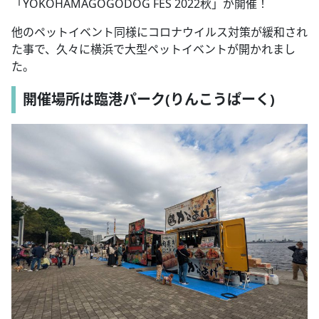
「YOKOHAMAGOGODOG FES 2022秋」が開催！
他のペットイベント同様にコロナウイルス対策が緩和され
た事で、久々に横浜で大型ペットイベントが開かれまし
た。
開催場所は臨港パーク(りんこうぱーく)