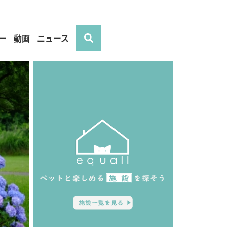
ー
動画
ニュース