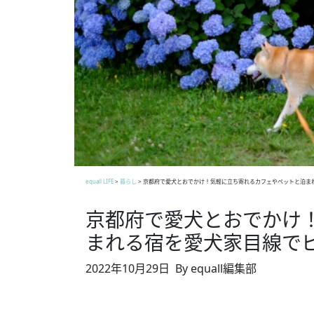
equall LIFE
>
暮らし
>
京都府で愛犬とおでかけ！気軽に立ち寄れるカフェやペットと泊ま
京都府で愛犬とおでかけ
まれる宿を愛犬家目線で
2022年10月29日
By equall編集部