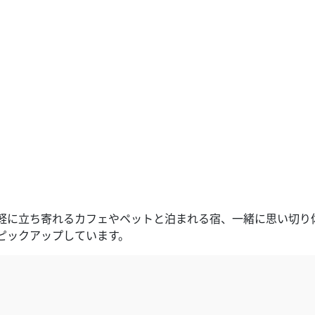
軽に立ち寄れるカフェやペットと泊まれる宿、一緒に思い切り
ピックアップしています。