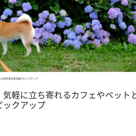
れる宿を愛犬家目線でピックアップ
！気軽に立ち寄れるカフェやペット
ピックアップ