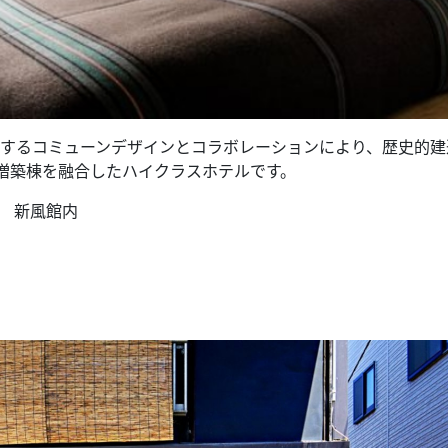
とするコミューンデザインとコラボレーションにより、歴史的建
増築棟を融合したハイクラスホテルです。
２ 新風館内