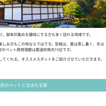
び、御朱印集めを趣味にする方も多く訪れる地域です。
楽しみ方もこの地ならではです。気候は、夏は蒸し暑く、冬は
府のペット飼育頭数は都道府県内15位です。
してくれる、オススメスポットをご紹介させていただきます。
都府のペットと泊まれる宿