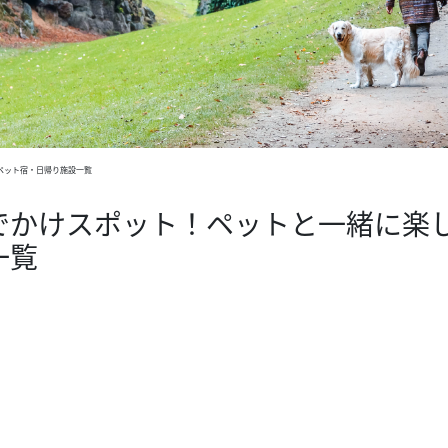
ペット宿・日帰り施設一覧
でかけスポット！ペットと一緒に楽
一覧