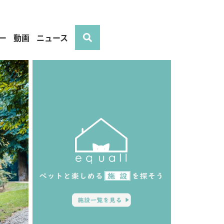
ー
動画
ニュース