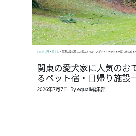
equall LIFE
>
暮らし
>
関東の愛犬家に人気のおでかけスポット！ペットと一緒に楽しめる
関東の愛犬家に人気のお
るペット宿・日帰り施設
2026年7月7日
By equall編集部