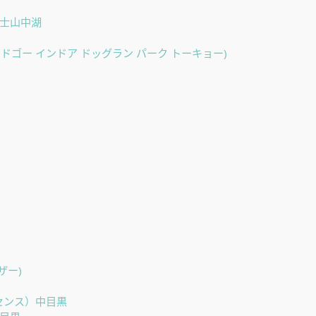
富士山中湖
OKYO(ドゴー インドア ドッグラン パーク トーキョー)
バザー)
ンドセンス）中目黒