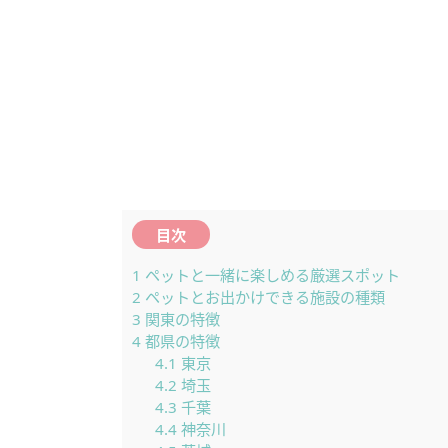
目次
1
ペットと一緒に楽しめる厳選スポット
2
ペットとお出かけできる施設の種類
3
関東の特徴
4
都県の特徴
4.1
東京
4.2
埼玉
4.3
千葉
4.4
神奈川