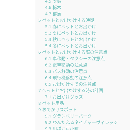
4.5
茨城
4.6
栃木
4.7
群馬
5
ペットとお出かけする時期
5.1
春にペットとお出かけ
5.2
夏にペットとお出かけ
5.3
秋にペットとお出かけ
5.4
冬にペットとお出かけ
6
ペットとお出かけする際の注意点
6.1
車移動・タクシーの注意点
6.2
電車移動の注意点
6.3
バス移動の注意点
6.4
飛行機移動の注意点
6.5
お出かけ先での注意点
7
ペットとお出かけする時の計画
7.1
お出かけグッズ
8
ペット用品
9
おでかけスポット
9.1
グランベリーパーク
9.2
わんだふるネイチャーヴィレッジ
9.3
川越江戸小町