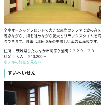
全室オーシャンフロントで大きな窓際のソファで波の音を
聴きながら、海を眺めながら愛犬とリラックスタイムを満
喫できます。食事は那珂湊産の美味しい海の幸満載です。
住所： 茨城県ひたちなか市阿字ケ浦町２２２９－２０
料金： 大人 ￥13,200～
ホテルの詳細を見る>>
すいへいせん