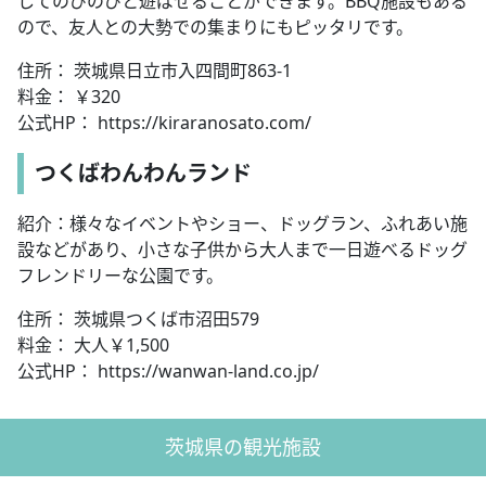
してのびのびと遊ばせることができます。BBQ施設もある
ので、友人との大勢での集まりにもピッタリです。
住所： 茨城県日立市入四間町863-1
料金： ￥320
公式HP： https://kiraranosato.com/
つくばわんわんランド
紹介：様々なイベントやショー、ドッグラン、ふれあい施
設などがあり、小さな子供から大人まで一日遊べるドッグ
フレンドリーな公園です。
住所： 茨城県つくば市沼田579
料金： 大人￥1,500
公式HP： https://wanwan-land.co.jp/
茨城県の観光施設