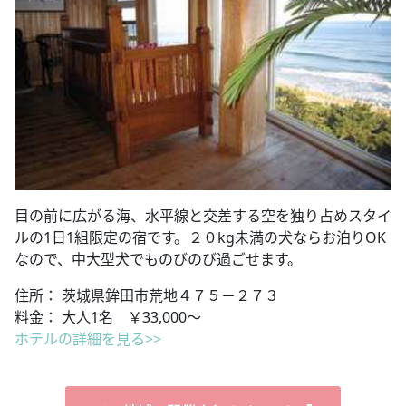
目の前に広がる海、水平線と交差する空を独り占めスタイ
ルの1日1組限定の宿です。２０kg未満の犬ならお泊りOK
なので、中大型犬でものびのび過ごせます。
住所： 茨城県鉾田市荒地４７５－２７３
料金： 大人1名 ￥33,000～
ホテルの詳細を見る>>