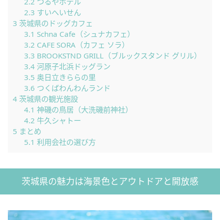
2.2
つるやホテル
2.3
すいへいせん
3
茨城県のドッグカフェ
3.1
Schna Cafe（シュナカフェ）
3.2
CAFE SORA（カフェ ソラ）
3.3
BROOKSTND GRILL（ブルックスタンド グリル）
3.4
河原子北浜ドッグラン
3.5
奥日立きららの里
3.6
つくばわんわんランド
4
茨城県の観光施設
4.1
神磯の鳥居（大洗磯前神社）
4.2
牛久シャトー
5
まとめ
5.1
利用会社の選び方
茨城県の魅力は海景色とアウトドアと開放感