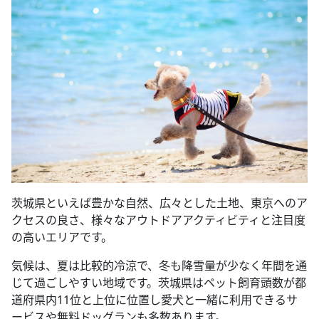
茨城県といえば豊かな自然、広々とした土地、東京へのア
クセスの良さ、様々なアウトドアアクティビティと注目度
の高いエリアです。
気候は、夏は比較的冷涼で、冬も降雪量が少なく年間を通
じて過ごしやすい地域です。茨城県はペット飼育頭数が都
道府県内11位と上位に位置し愛犬と一緒に利用できるサ
ービスや無料ドッグランも多数あります。