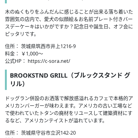
木のぬくもりをふんだんに感じることが出来る落ち着いた
雰囲気の店内で、愛犬の似顔絵＆お名前プレート付きバー
スデーケーキはいかがですか？記念日や誕生日、オフ会に
ピッタリです。
住所： 茨城県筑西市井上1216-9
料金： ￥1,000～
公式HP： https://c-sora.net/
BROOKSTND GRILL（ブルックスタンド グ
リル）
ドッグラン併設のお洒落で解放感溢れるカフェで本格的ア
メリカンバーガーが味わえます。アメリカの古い工場など
で使われていたトタンの廃材をリユースして建築資材にす
るなど、アメリカンテイストが溢れています。
住所： 茨城県守谷市立沢142-20