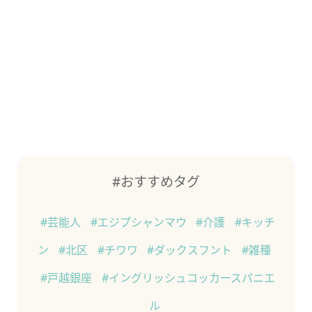
#おすすめタグ
#芸能人
#エジプシャンマウ
#介護
#キッチ
ン
#北区
#チワワ
#ダックスフント
#雑種
#戸越銀座
#イングリッシュコッカースパニエ
ル