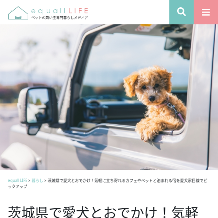
equall LIFE
>
暮らし
>
茨城県で愛犬とおでかけ！気軽に立ち寄れるカフェやペットと泊まれる宿を愛犬家目線でピ
ックアップ
茨城県で愛犬とおでかけ！気軽