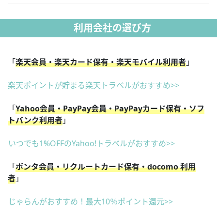
利用会社の選び方
「
楽天会員・楽天カード保有・楽天モバイル利用者
」
楽天ポイントが貯まる楽天トラベルがおすすめ>>
「
Yahoo会員・PayPay会員・PayPayカード保有・ソフ
トバンク利用者
」
いつでも1%OFFのYahoo!トラベルがおすすめ>>
「
ポンタ会員・リクルートカード保有・docomo 利用
者
」
じゃらんがおすすめ！最大10％ポイント還元>>