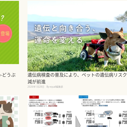
-どうぶ
遺伝病検査の普及により、ペットの遺伝病リスク
減が前進
2026年1月28日
By equall編集部