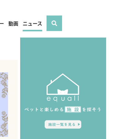
ー
動画
ニュース