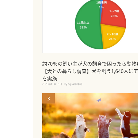
約70％の飼い主が犬の飼育で困ったら動物
【犬との暮らし調査】犬を飼う1,640人に
を実施
2023年11月15日
By equall編集部
3