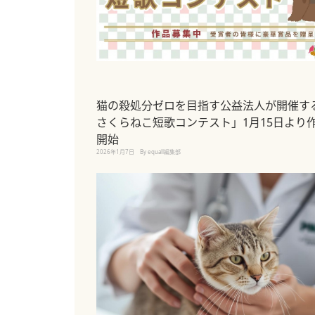
猫の殺処分ゼロを目指す公益法人が開催す
さくらねこ短歌コンテスト」1月15日より
開始
2026年1月7日
By equall編集部