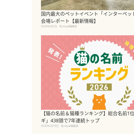
国内最大のペットイベント「インターペット
会場レポート【最新情報】
2026年4月2日
By equall編集部
【猫の名前＆猫種ランキング】総合名前1
ギ」438頭で7年連続トップ
2026年2月19日
By equall編集部