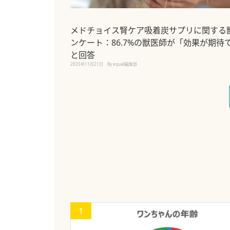
メドチョイス腎ケア吸着炭サプリに関する
ンケート：86.7%の獣医師が「効果が期待
と回答
2025年11月21日
By equall編集部
1