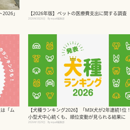
2026」
【2026年版】ペットの医療費支出に関する調査
2026年3月26日
By equall編集部
位は「ム
【犬種ランキング2026】「MIX犬が2年連続1
小型犬中心続くも、順位変動が見られる結果に
2026年1月29日
By equall編集部