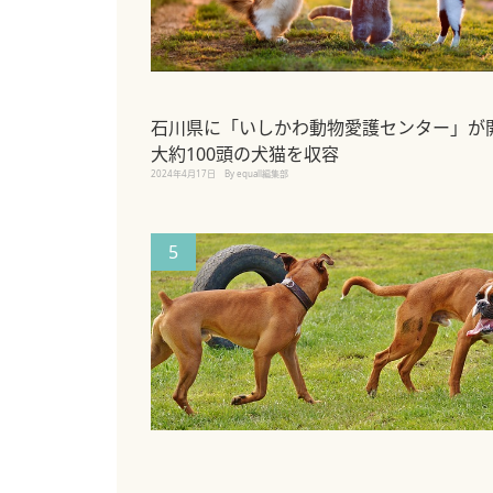
石川県に「いしかわ動物愛護センター」が
大約100頭の犬猫を収容
2024年4月17日
By equall編集部
5