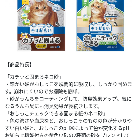
【商品特長】
「カチッと固まるネコ砂」
・細かい砂がおしっこを瞬間的に吸収し、しっかり固めま
す。崩れにくいのでお掃除も簡単。
・砂がうんちをコーティングして、防臭効果アップ。気に
なるうんち臭にも消臭効果が長続きします。
「おしっこチェックできる固まる紙のネコ砂」
・色の濃さや血尿など、おしっこそのものの色が分かりや
すい白い砂と、おしっこのpH※によって色が変化するpH
お知らせ機能付きの黄色い砂の2種類の砂をブレンドして