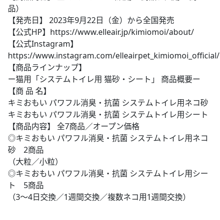
品）
【発売日】 2023年9月22日（金）から全国発売
【公式HP】https://www.elleair.jp/kimiomoi/about/
【公式Instagram】
https://www.instagram.com/elleairpet_kimiomoi_official/
【商品ラインナップ】
ー猫用「システムトイレ用 猫砂・シート」 商品概要ー
【商 品 名】
キミおもい パワフル消臭・抗菌 システムトイレ用ネコ砂
キミおもい パワフル消臭・抗菌 システムトイレ用シート
【商品内容】 全7商品／オープン価格
◎キミおもい パワフル消臭・抗菌 システムトイレ用ネコ
砂 2商品
（大粒／小粒）
◎キミおもい パワフル消臭・抗菌 システムトイレ用シー
ト 5商品
（3～4日交換／1週間交換／複数ネコ用1週間交換）