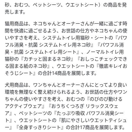
砂、おむつ、ペットシーツ、ウエットシート）の商品を発
売します。
猫用商品は、ネコちゃんとオーナーさんが一緒に過ごす時
間を快適に過ごせるよう、お世話の仕方やネコちゃんの使
いやすさを考え、システムトイレ用猫砂・シートの『パワ
フル消臭・抗菌 システムトイレ用ネコ砂』『パワフル消
臭・抗菌 システムトイレ用シート』、ノーマルトイレ用
猫砂の『カチッと固まるネコ砂』『おしっこチェックでき
る固まる紙のネコ砂』、ウエットシートの『徹底キレイお
そうじシート』の合計14商品を展開します。
犬用商品は、ワンちゃんとオーナーさんにとってより良い
環境を無理なく整え続けられるよう、お世話の仕方やワン
ちゃんの使いやすさを考え、おむつの『のびのび動ける
アクティブウェア』『おうちくつろぎ リラックスウェ
ア』、ペットシーツの『たっぷり吸収 パワフル消臭シー
ト』、ウエットシートの『肌にやさしいウエットティシュ
ー』『全身すっきりシート』の合計17商品を展開します。