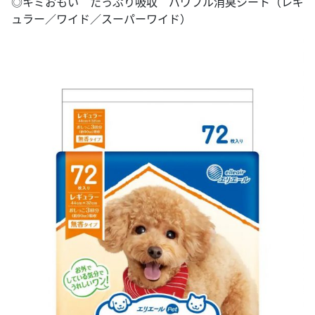
◎キミおもい たっぷり吸収 パワフル消臭シート（レギ
ュラー／ワイド／スーパーワイド）