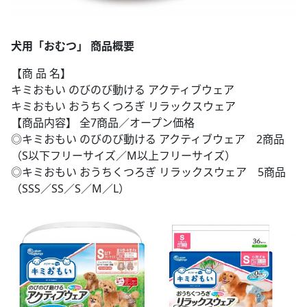
犬用「おむつ」 商品概要
【商 品 名】
キミおもい のびのび動ける アクティブウェア
キミおもい おうちくつろぎ リラックスウェア
【商品内容】 全7商品／オープン価格
◎キミおもい のびのび動ける アクティブウェア 2商品
（S以下フリーサイズ／M以上フリーサイズ）
◎キミおもい おうちくつろぎ リラックスウェア 5商品
（SSS／SS／S／M／L）