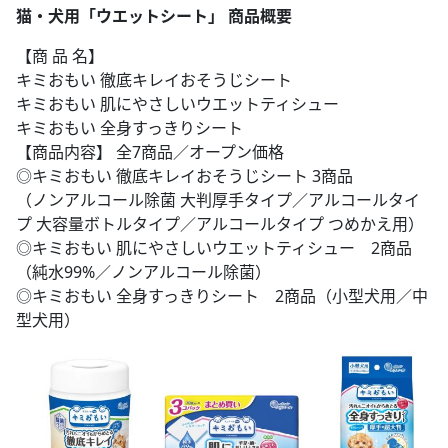
猫・犬用「ウエットシート」 商品概要
【商 品 名】
キミおもい 徹底キレイおそうじシート
キミおもい 肌にやさしいウエットティシュー
キミおもい 全身すっきりシート
【商品内容】 全7商品／オープン価格
◎キミおもい 徹底キレイおそうじシート 3商品
（ノンアルコール除菌 大判厚手タイプ／アルコールタイ
プ 大容量ボトルタイプ／アルコールタイプ つめかえ用）
◎キミおもい 肌にやさしいウエットティシュー 2商品
（純水99%／ノンアルコール除菌）
◎キミおもい 全身すっきりシート 2商品（小型犬用／中
型犬用）