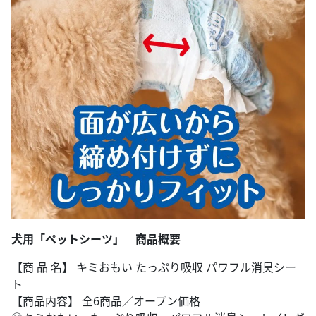
犬用「ペットシーツ」 商品概要
【商 品 名】 キミおもい たっぷり吸収 パワフル消臭シー
ト
【商品内容】 全6商品／オープン価格