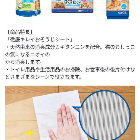
【商品特長】
「徹底キレイおそうじシート」
・天然由来の消臭成分カキタンニンを配合。猫のおしっこ
の気になるニオイの
から消臭します。
・トイレ用品や生活用品のお掃除、お食事後の後片付けな
どさまざまなシーンで役立ちます。