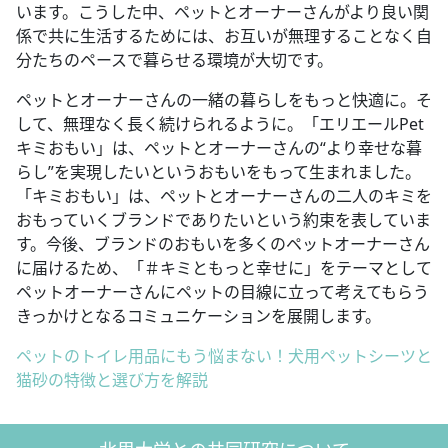
います。こうした中、ペットとオーナーさんがより良い関
係で共に生活するためには、お互いが無理することなく自
分たちのペースで暮らせる環境が大切です。
ペットとオーナーさんの一緒の暮らしをもっと快適に。そ
して、無理なく長く続けられるように。「エリエールPet
キミおもい」は、ペットとオーナーさんの“より幸せな暮
らし”を実現したいというおもいをもって生まれました。
「キミおもい」は、ペットとオーナーさんの二人のキミを
おもっていくブランドでありたいという約束を表していま
す。今後、ブランドのおもいを多くのペットオーナーさん
に届けるため、「＃キミともっと幸せに」をテーマとして
ペットオーナーさんにペットの目線に立って考えてもらう
きっかけとなるコミュニケーションを展開します。
ペットのトイレ用品にもう悩まない！犬用ペットシーツと
猫砂の特徴と選び方を解説