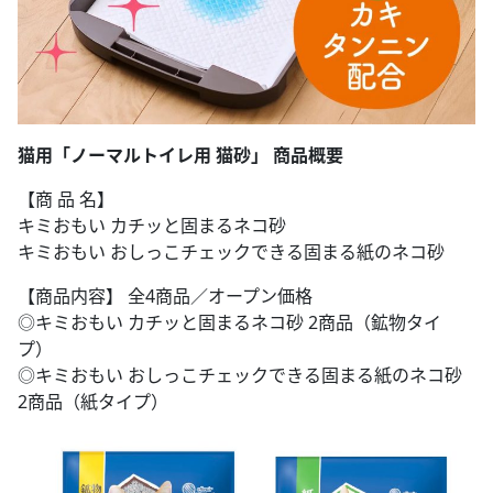
猫用「ノーマルトイレ用 猫砂」 商品概要
【商 品 名】
キミおもい カチッと固まるネコ砂
キミおもい おしっこチェックできる固まる紙のネコ砂
【商品内容】 全4商品／オープン価格
◎キミおもい カチッと固まるネコ砂 2商品（鉱物タイ
プ）
◎キミおもい おしっこチェックできる固まる紙のネコ砂
2商品（紙タイプ）