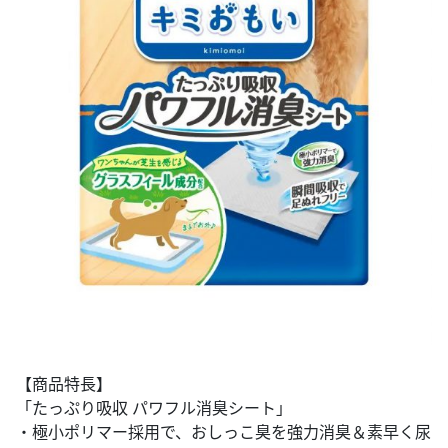
【商品特長】
「たっぷり吸収 パワフル消臭シート」
・極小ポリマー採用で、おしっこ臭を強力消臭＆素早く尿