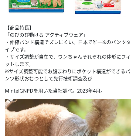
【商品特長】
「のびのび動ける アクティブウェア」
・伸縮バンド構造でズレにくい、日本で唯一※のパンツタ
イプです。
・サイズ調整が自在で、ワンちゃんそれぞれの体形にフィ
ットします。
※サイズ調整可能でお腹まわりにポケット構造ができるパ
ンツ形状おむつとして先行技術調査及び
MintelGNPDを用いた当社調べ。2023年4月。