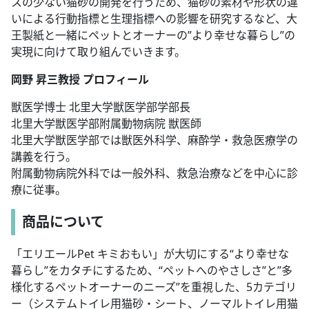
スの少ない猫砂の開発を行うため、猫砂の素材や形状の違
いによる行動指標と生理指標への影響を研究するなど、大
王製紙と一緒にペットとオーナーの”より幸せな暮らし”の
実現に向けて取り組んでいきます。
岡野 昇三教授 プロフィール
獣医学博士 北里大学獣医学部学部長
北里大学獣医学部附属動物病院 獣医師
北里大学獣医学部では獣医外科学、麻酔学・救急医療学の
講義を行う。
附属動物病院外科では一般外科、救急治療などを中心に診
療に従事。
商品について
「エリエールPet キミおもい」が大切にする“より幸せな
暮らし”をカタチにするため、“ペットへのやさしさ”と”多
様化するペットオーナーのニーズ”を重視した、5カテゴリ
ー（システムトイレ用猫砂・シート、ノーマルトイレ用猫