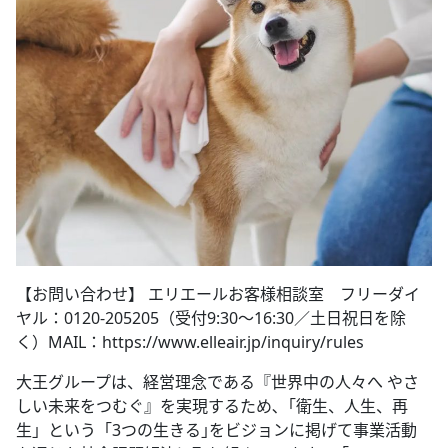
【お問い合わせ】 エリエールお客様相談室 フリーダイ
ヤル：0120-205205（受付9:30～16:30／土日祝日を除
く）MAIL：https://www.elleair.jp/inquiry/rules
大王グループは、経営理念である『世界中の人々へ やさ
しい未来をつむぐ』を実現するため､「衛生、人生、再
生」という「3つの生きる｣をビジョンに掲げて事業活動