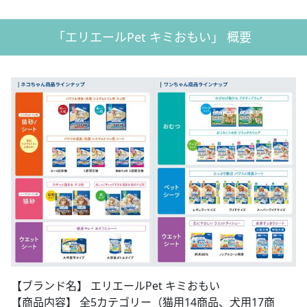
「エリエールPet キミおもい」 概要
【ブランド名】 エリエールPet キミおもい
【商品内容】 全5カテゴリー（猫用14商品、犬用17商