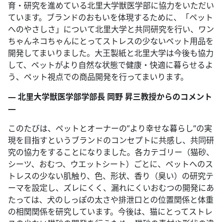
育・研究を進めている北里大学獣医学部に協力をいただい
ています。ブランドのおもいを体現するために、「ペット
へのやさしさ」について北里大学と共同研究を行い、ワン
ちゃんネコちゃんにとってストレスの少ないペット用品を
開発してまいりました。大王製紙と北里大学は今後も協力
して、ペットがより自然な状態で健康・快適に暮らせるよ
う、ペット視点での商品開発を行ってまいります。
― 北里大学獣医学部学部長 岡野 昇三教授からのコメント
―
このたびは、ペットとオーナーの”より幸せな暮らし”の実
現を目指すというブランドのコンセプトに共感し、共同研
究の協力をすることになりました。各カテゴリー（猫砂、
シーツ、おむつ、ウエットシート）ごとに、ペットへのス
トレスの少ない肌触り、色、形状、香り（臭い）の研究テ
ーマを設定し、ズレにくく、漏れにくいおむつの開発にあ
たっては、犬のしっぽの太さや排泄口との位置関係と体重
の相関関係を研究しています。今後は、猫にとってストレ