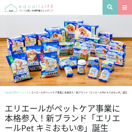
equall LIFE
>
ニュース
>
エリエールがペットケア事業に本格参入！新ブランド「エリエールPet キミおもい®」誕生
エリエールがペットケア事業に
本格参入！新ブランド「エリエ
ールPet キミおもい®」誕生