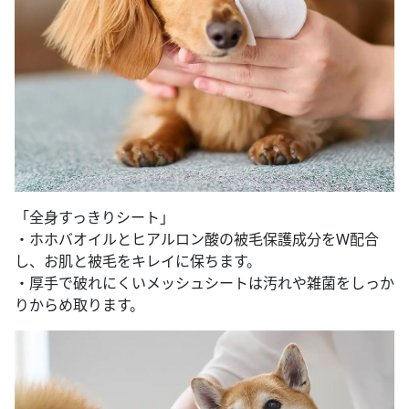
「全身すっきりシート」
・ホホバオイルとヒアルロン酸の被毛保護成分をW配合
し、お肌と被毛をキレイに保ちます。
・厚手で破れにくいメッシュシートは汚れや雑菌をしっか
りからめ取ります。