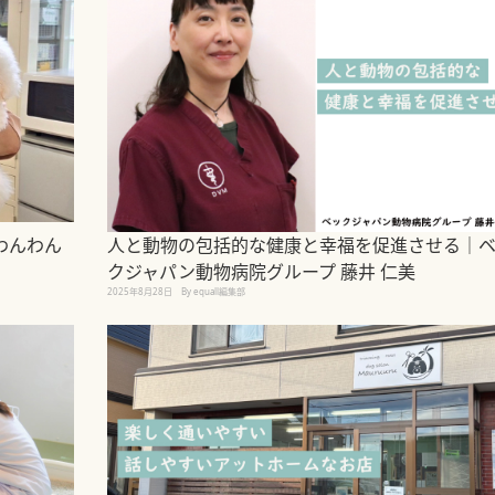
わんわん
人と動物の包括的な健康と幸福を促進させる｜
クジャパン動物病院グループ 藤井 仁美
2025年8月28日
By equall編集部