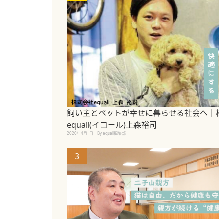
飼い主とペットが幸せに暮らせる社会へ｜
equall(イコール)上森裕司
2020年4月1日
By equall編集部
3