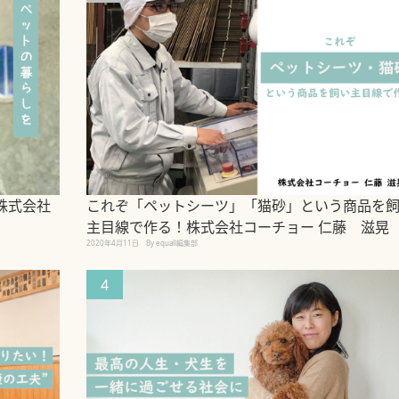
株式会社
これぞ「ペットシーツ」「猫砂」という商品を
主目線で作る！株式会社コーチョー 仁藤 滋晃
2020年4月11日
By equall編集部
4