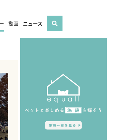
ー
動画
ニュース