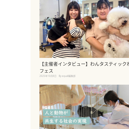
【主催者インタビュー】わんタスティック
フェス
2025年10月8日
By equall編集部