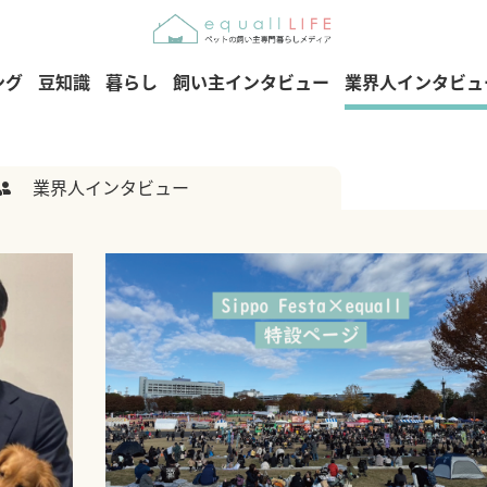
ング
豆知識
暮らし
飼い主インタビュー
業界人インタビュ
業界人インタビュー