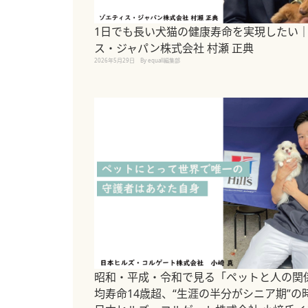
1日でも長い犬猫の健康寿命を実現したい
ス・ジャパン株式会社 村瀬 正典
2026年5月29日
By equall編集部
昭和・平成・令和で見る「ペットと人の関係
均寿命14歳超、“生涯の半分がシニア期”の