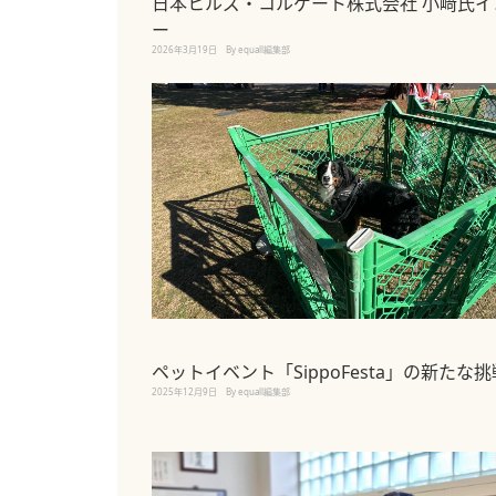
日本ヒルズ・コルゲート株式会社 小﨑氏イ
ー
2026年3月19日
By equall編集部
ペットイベント「SippoFesta」の新たな挑
2025年12月9日
By equall編集部