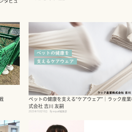
ンタビュ
戦
ペットの健康を支える“ケアウェア”｜ラック産業
式会社 吉川 友嗣
2025年10月10日
By equall編集部