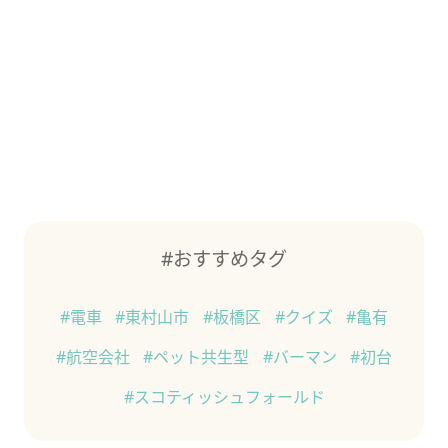
#おすすめタグ
#電車
#東村山市
#板橋区
#クイズ
#亀有
#航空会社
#ペット共生型
#バーマン
#初台
#スコティッシュフォールド