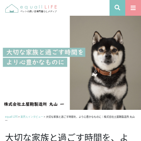
equall LIFE
>
業界人インタビュー
>
大切な家族と過ごす時間を、より心豊かなものに｜株式会社土屋鞄製造所 丸山
一
大切な家族と過ごす時間を、よ