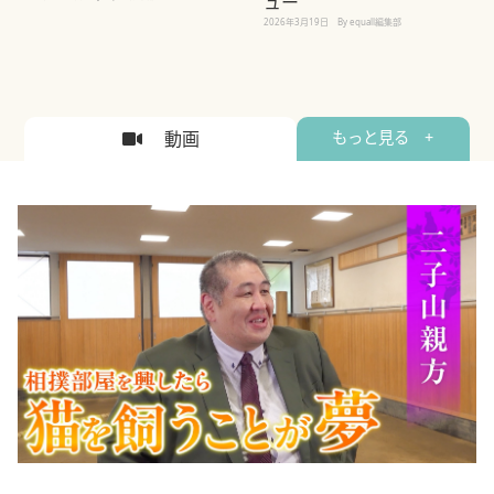
ュー
2026年3月19日
By equall編集部
動画
もっと見る +