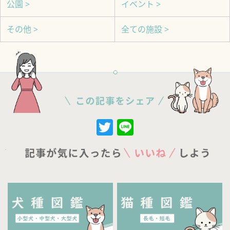
公園 >
イベント >
その他 >
全ての施設 >
Twitter
Line