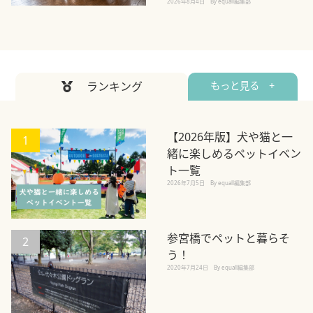
2026年8月4日
By equall編集部
ランキング
もっと見る +
【2026年版】犬や猫と一
1
緒に楽しめるペットイベン
ト一覧
2026年7月5日
By equall編集部
参宮橋でペットと暮らそ
2
う！
2020年7月24日
By equall編集部