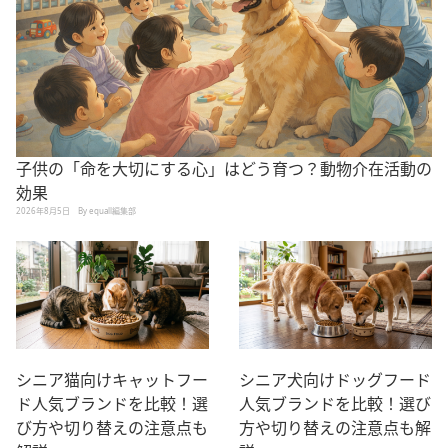
子供の「命を大切にする心」はどう育つ？動物介在活動の
効果
2026年8月5日
By equall編集部
シニア猫向けキャットフー
シニア犬向けドッグフード
ド人気ブランドを比較！選
人気ブランドを比較！選び
び方や切り替えの注意点も
方や切り替えの注意点も解