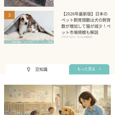
【2026年最新版】日本の
3
ペット飼育頭数は犬の飼育
数が増加して猫が減少！ペ
ット市場規模も解説
2026年7月3日
By equall編集部
豆知識
もっと見る +