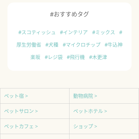
#おすすめタグ
#スコティッシュ
#インテリア
#ミックス
#
厚生労働省
#犬種
#マイクロチップ
#牛込神
楽坂
#レジ袋
#飛行機
#木更津
ペット宿 >
動物病院 >
ペットサロン >
ペットホテル >
ペットカフェ >
ショップ >