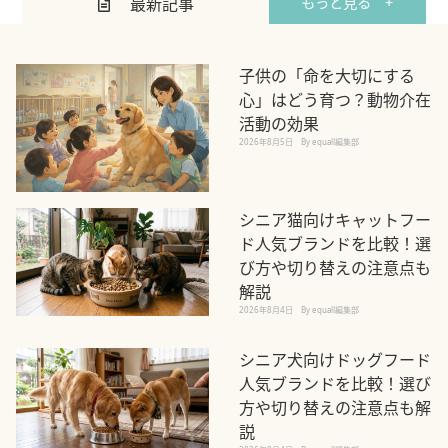
最新記事
もっと見る +
子供の「命を大切にする
心」はどう育つ？動物介在
活動の効果
2026年8月5日
By equall編集部
シニア猫向けキャットフー
ド人気ブランドを比較！選
び方や切り替えの注意点も
解説
2026年8月4日
By equall編集部
シニア犬向けドッグフード
人気ブランドを比較！選び
方や切り替えの注意点も解
説