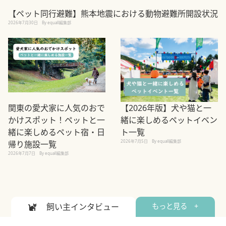
【ペット同行避難】熊本地震における動物避難所開設状況
2026年7月30日
By equall編集部
関東の愛犬家に人気のおで
【2026年版】犬や猫と一
かけスポット！ペットと一
緒に楽しめるペットイベン
緒に楽しめるペット宿・日
ト一覧
2026年7月5日
By equall編集部
帰り施設一覧
2026年7月7日
By equall編集部
飼い主インタビュー
もっと見る +