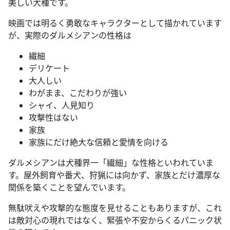
美しい犬種です。
映画では明るく勇敢なキャラクターとして描かれています
が、実際のダルメシアンの性格は
繊細
デリケート
大人しい
わがまま、こだわりが強い
シャイ、人見知り
攻撃性はない
家族
家族にだけ絶大な信頼と愛情を向ける
ダルメシアンは犬種界一「繊細」な性格といわれていま
す。屋外飼育や番犬、狩猟には向かず、家族とだけ濃厚な
関係を築くことを望んでいます。
無駄吠えや攻撃的な態度を見せることもありますが、これ
は敵対心の現れではなく、緊張や不安からくるパニック状