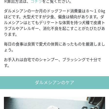
※算出方法は、
コチラ
をご覧ください。
ダルメシアンの一か月のドッグフード消費量は８～１０㎏
ほどです。大型犬ですが少食、偏食は傾向があります。ダ
ルメシアンはとてもデリケートな体質を持つ犬種で皮膚ト
ラブルやアレルギー、消化不良を起こすことがたびたびあ
ります。
毎日の食事は良質で愛犬の体質にあったものを厳選しまし
ょう。
お手入れは自宅でのシャンプー、ブラッシングで十分で
す。
ダルメシアンのケア