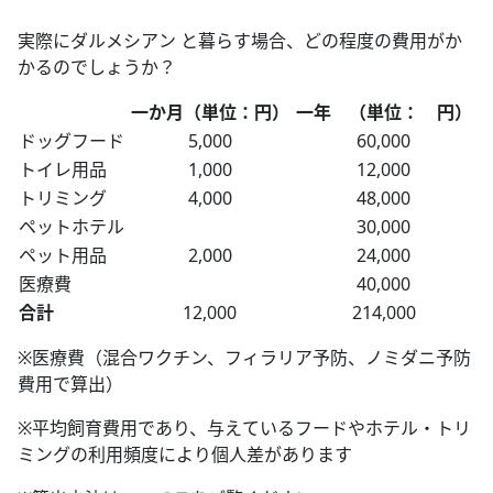
実際にダルメシアン と暮らす場合、どの程度の費用がか
かるのでしょうか？
一か月（単位：円）
一年 （単位： 円）
ドッグフード
5,000
60,000
トイレ用品
1,000
12,000
トリミング
4,000
48,000
ペットホテル
30,000
ペット用品
2,000
24,000
医療費
40,000
合計
12,000
214,000
※医療費（混合ワクチン、フィラリア予防、ノミダニ予防
費用で算出）
※平均飼育費用であり、与えているフードやホテル・トリ
ミングの利用頻度により個人差があります