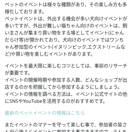
ペットのイベントは様々な種類があり、その楽しみ方も多
様化しております。
ペットイベントは、外出する機会が多い犬向けイベントが
多いですが、外出が難しい猫ちゃん向けのイベントは、飼
い主さんが集まり買い物をする場としてイベント(にゃん
だらけ等)が開かれており、犬向けのイベントではワンち
ゃん参加型のイベント(イヌリンピック,エクストリームな
ど)や買い物を楽しむイベントがあります。
イベントを最大限に楽しむコツとしては、事前のリサーチ
が重要です。
イベントの開催時期や参加する人数、どんなショップが出
店するのかを把握してから参加するようにしましょう。
イベントの情報を調べる方法は、イベント公式サイトの他
にSNSやYouTubeを活用するのがおすすめです。
最新のペットイベントの情報はこちら
またイベントのマナーを守って楽しむ事で、参加者の皆さ
んが心地よくイベントに参加する事できますので、うんち