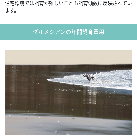
住宅環境では飼育が難しいことも飼育頭数に反映されてい
ます。
ダルメシアンの年間飼育費用