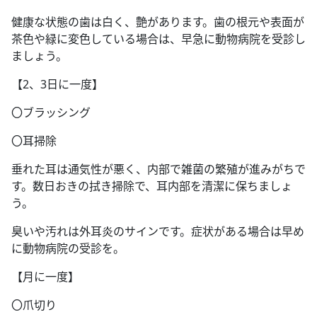
健康な状態の歯は白く、艶があります。歯の根元や表面が
茶色や緑に変色している場合は、早急に動物病院を受診し
ましょう。
【2、3日に一度】
〇ブラッシング
〇耳掃除
垂れた耳は通気性が悪く、内部で雑菌の繁殖が進みがちで
す。数日おきの拭き掃除で、耳内部を清潔に保ちましょ
う。
臭いや汚れは外耳炎のサインです。症状がある場合は早め
に動物病院の受診を。
【月に一度】
〇爪切り