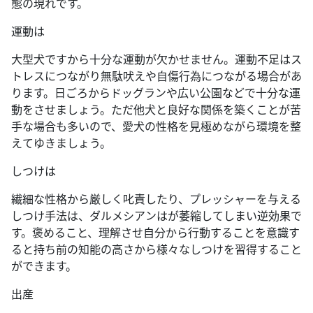
態の現れです。
運動は
大型犬ですから十分な運動が欠かせません。運動不足はス
トレスにつながり無駄吠えや自傷行為につながる場合があ
ります。日ごろからドッグランや広い公園などで十分な運
動をさせましょう。ただ他犬と良好な関係を築くことが苦
手な場合も多いので、愛犬の性格を見極めながら環境を整
えてゆきましょう。
しつけは
繊細な性格から厳しく叱責したり、プレッシャーを与える
しつけ手法は、ダルメシアンはが萎縮してしまい逆効果で
す。褒めること、理解させ自分から行動することを意識す
ると持ち前の知能の高さから様々なしつけを習得すること
ができます。
出産