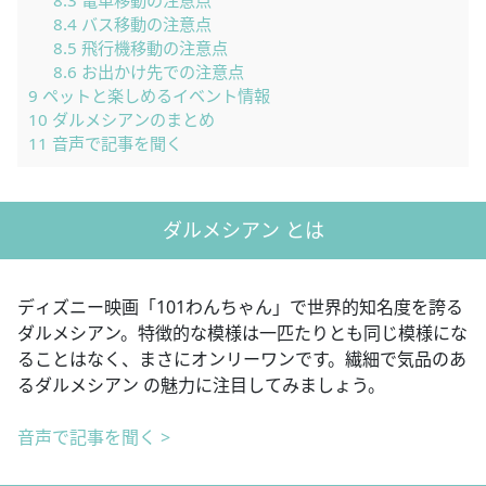
8.3
電車移動の注意点
8.4
バス移動の注意点
8.5
飛行機移動の注意点
8.6
お出かけ先での注意点
9
ペットと楽しめるイベント情報
10
ダルメシアンのまとめ
11
音声で記事を聞く
ダルメシアン とは
ディズニー映画「101わんちゃん」で世界的知名度を誇る
ダルメシアン。特徴的な模様は一匹たりとも同じ模様にな
ることはなく、まさにオンリーワンです。繊細で気品のあ
るダルメシアン の魅力に注目してみましょう。
音声で記事を聞く >