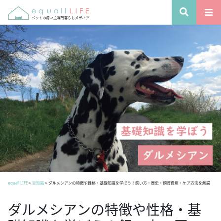
equall LIFE
>
豆知識
>
ダルメシアンの特徴や性格・基礎知識を学ぼう！飼い方・歴史・飼育費用・ケア方法を解説
ダルメシアンの特徴や性格・基