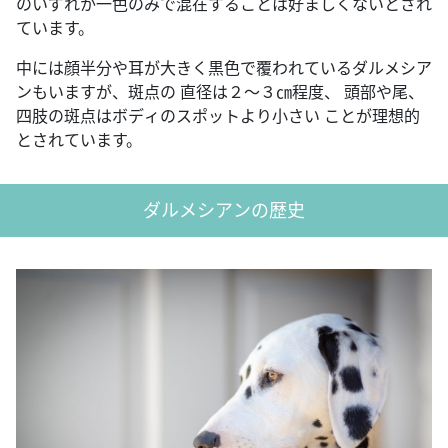
のいずれか一色のみで混在することは好ましくないとされ
ています。
中には顔半分や耳が大きく黒色で覆われているダルメシア
ンもいますが、斑点の 直径は２～３㎝程度、 頭部や尾、
四肢の斑点はボディのスポットより小さい ことが理想的
とされています。
ダルメシアンの歴史