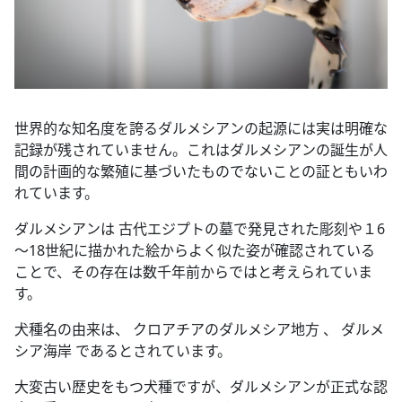
世界的な知名度を誇るダルメシアンの起源には実は明確な
記録が残されていません。これはダルメシアンの誕生が人
間の計画的な繁殖に基づいたものでないことの証ともいわ
れています。
ダルメシアンは 古代エジプトの墓で発見された彫刻や１6
～18世紀に描かれた絵からよく似た姿が確認されている
ことで、その存在は数千年前からではと考えられていま
す。
犬種名の由来は、 クロアチアのダルメシア地方 、 ダルメ
シア海岸 であるとされています。
大変古い歴史をもつ犬種ですが、ダルメシアンが正式な認