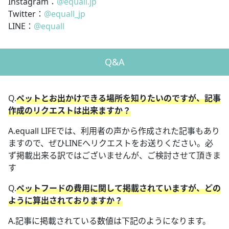
Instagram：
@equall.jp
Twitter：
@equall_jp
LINE：
@equall
Q&A
Q.
ペットとお出かけできる場所を知りたいのですが、記事
作成のリクエストは出来ますか？
A.equall LIFEでは、利用者の声から作成された記事もあり
ますので、ぜひLINEへリクエストをお送りください。必
ず掲載出来る訳ではございませんが、ご検討させて頂きま
す
Q.
ペットフードの費用に関して掲載されていますが、どの
ように算出されておりますか？
A.記事に掲載されている数値は下記のようになります。