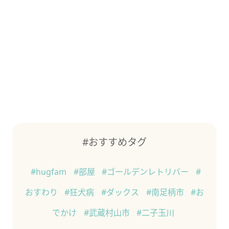
#おすすめタグ
#hugfam
#部屋
#ゴールデンレトリバー
#
おすわり
#狂犬病
#ダックス
#南足柄市
#お
でかけ
#武蔵村山市
#二子玉川