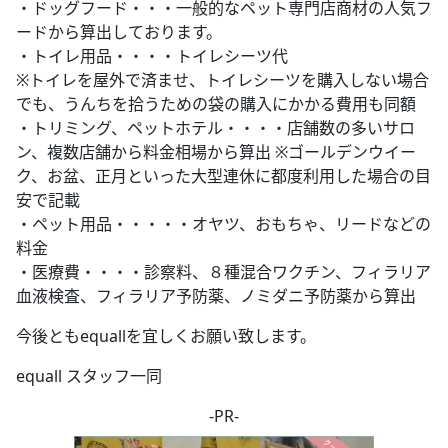
・ドッグフード・・・一般的なペット専門店商材の人気フ
ードから算出しております。
・トイレ用品・・・・トイレシーツ代
※トイレを屋外で済ませ、トイレシーツを購入しない場合
でも、うんちを拾うための袋の購入にかかる費用も同額
・トリミング、ペットホテル・・・・店舗数の多いサロ
ン、複数店舗から料金相場から算出 ※ゴールデンウイー
ク、お盆、正月といった大型連休に都度利用した場合の目
安で記載
・ペット用品・・・・・オヤツ、おもちゃ、リードなどの
料金
・医療費・・・・診察料、８種混合ワクチン、フィラリア
血液検査、フィラリア予防薬、ノミダニ予防薬から算出
今後ともequallを宜しくお願い致します。
equall スタッフ一同
-PR-