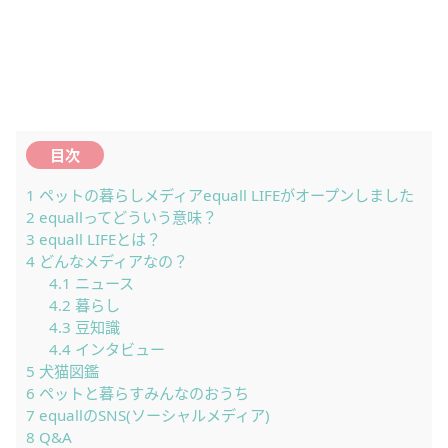
目次
1
ペットの暮らしメディアequall LIFEがオープンしました
2
equallってどういう意味？
3
equall LIFEとは？
4
どんなメディアなの？
4.1
ニュース
4.2
暮らし
4.3
豆知識
4.4
インタビュー
5
犬猫図鑑
6
ペットと暮らすみんなのおうち
7
equallのSNS(ソーシャルメディア)
8
Q&A