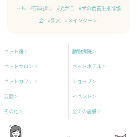
ール
#部屋探し
#光が丘
#犬の食養生推進協
会
#柴犬
#メインクーン
ペット宿 >
動物病院 >
ペットサロン >
ペットホテル >
ペットカフェ >
ショップ >
公園 >
イベント >
その他 >
全ての施設 >