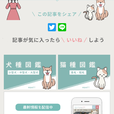
Twitter
Line