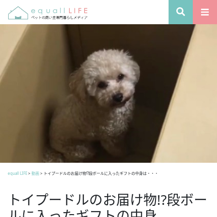
equall LIFE
>
動画
>
トイプードルのお届け物!?段ボールに入ったギフトの中身は・・・
トイプードルのお届け物!?段ボー
ルに入ったギフトの中身