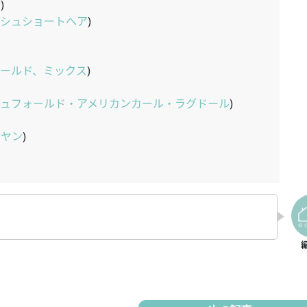
ル
)
ッシュショートヘア
)
ールド、ミックス
)
シュフォールド・アメリカンカール・ラグドール
)
ラヤン
)