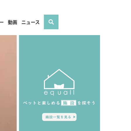
ー
動画
ニュース