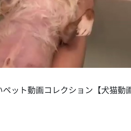
いペット動画コレクション【犬猫動