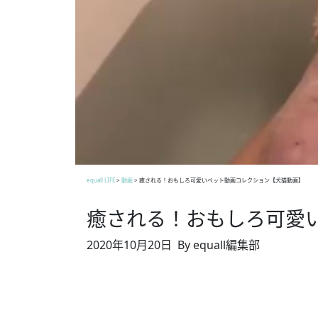
equall LIFE
>
動画
>
癒される！おもしろ可愛いペット動画コレクション【犬猫動画】
癒される！おもしろ可愛
2020年10月20日
By equall編集部