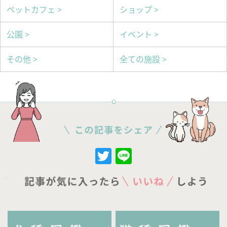
ペットカフェ >
ショップ >
公園 >
イベント >
その他 >
全ての施設 >
Twitter
Line