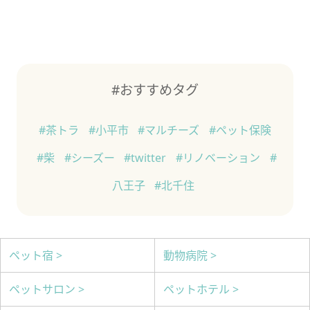
#おすすめタグ
#茶トラ
#小平市
#マルチーズ
#ペット保険
#柴
#シーズー
#twitter
#リノベーション
#
八王子
#北千住
ペット宿 >
動物病院 >
ペットサロン >
ペットホテル >