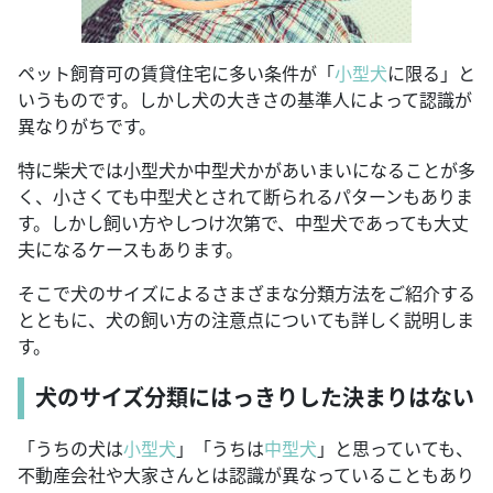
ペット飼育可の賃貸住宅に多い条件が「
小型犬
に限る」と
いうものです。しかし犬の大きさの基準人によって認識が
異なりがちです。
特に柴犬では小型犬か中型犬かがあいまいになることが多
く、小さくても中型犬とされて断られるパターンもありま
す。しかし飼い方やしつけ次第で、中型犬であっても大丈
夫になるケースもあります。
そこで犬のサイズによるさまざまな分類方法をご紹介する
とともに、犬の飼い方の注意点についても詳しく説明しま
す。
犬のサイズ分類にはっきりした決まりはない
「うちの犬は
小型犬
」「うちは
中型犬
」と思っていても、
不動産会社や大家さんとは認識が異なっていることもあり