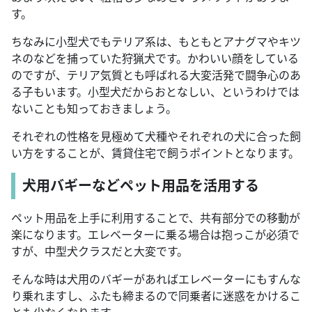
す。
ちなみに小型犬でもテリア系は、もともとアナグマやキツ
ネのなどを捕っていた狩猟犬です。かわいい顔をしている
のですが、テリア気質とも呼ばれる大変活発で闘争心のあ
る子もいます。小型犬だからおとなしい、というわけでは
ないことも知っておきましょう。
それぞれの性格を見極めて犬種やそれぞれの犬に合った飼
い方をすることが、賃貸住宅で飼うポイントとなります。
犬用バギーなどペット用品を活用する
ペット用品を上手に利用することで、共有部分での移動が
楽になります。エレベーターに乗る場合は抱っこが必須で
すが、中型犬クラスだと大変です。
そんな時は犬用のバギーがあればエレベーターにもすんな
り乗れますし、ふたも締まるので同乗者に迷惑をかけるこ