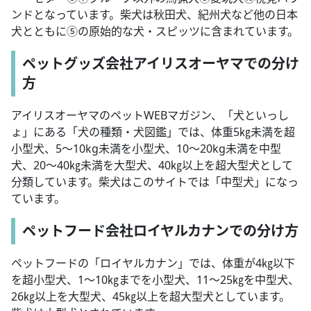
ンドとなっています。柴犬は秋田犬、紀州犬など他の日本
犬とともに⑤の原始的な犬・スピッツに含まれています。
ペットグッズ会社アイリスオーヤマでの分け
方
アイリスオーヤマのペットWEBマガジン、「犬といっし
ょ」にある「犬の種類・犬図鑑」では、体重5㎏未満を超
小型犬、5～10kg未満を小型犬、10～20kg未満を中型
犬、20～40㎏未満を大型犬、40㎏以上を超大型犬として
分類しています。柴犬はこのサイトでは「中型犬」になっ
ています。
ペットフード会社ロイヤルカナンでの分け方
ペットフードの「ロイヤルカナン」では、体重が4㎏以下
を超小型犬、1～10㎏までを小型犬、11～25㎏を中型犬、
26㎏以上を大型犬、45㎏以上を超大型犬としています。