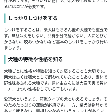
件があります。そういった物件で、柴犬も住めるようにな
るにはコツが必要です。
しっかりしつけをする
しつけをすることは、柴犬はもちろん他の犬種でも重要で
す。無駄吠えをしない、共有部分で騒がない、人にとびか
からない、咬みつかないなど基本のしつけをしっかり行い
ましょう。
犬種の特徴や性格を知る
犬種ごとに性格や特徴を知って対応することも大切です。
柴犬は古くは猟犬として飼われていたこともあり、素朴で
野性味あふれる犬種です。飼い主さんには大変忠実で賢い
一方、きつい性格をしている子もいます。
愛玩犬というより、狩猟タイプの犬といえるでしょう。そ
のためたっぷりの運動が必須です。一方、柴犬は物静かで
あまり吠えない、粗相も少なめというメリットがありま