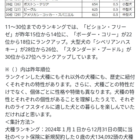
11～30位までのランキングでは、「ビション・フリー
ゼ」が昨年15位から14位に、「ボーダー・コリー」が22
位から18位にランクアップ。大型犬の「シベリアンハス
キー」が28位から26位、「スタンダード・プードル」が
30位から27位へランクアップしています。
※（ ）内は昨年順位
ランクインした犬種にもそれ以外の犬種にも、歴史に紐付
くそれぞれの特性があります。さらに、犬種ごとの特性だ
けでなく、個体ごとに性格や特徴も異なります。犬種の特
性とそれぞれの個性があることを理解したうえで、それぞ
れのライフスタイルに適した犬との暮らしを楽しんでいた
だければと思います。
＜集計方法＞
犬種ランキング：2024年１月１日から12月31日の間に当
社のペット保険に新規契約した０歳の犬134,092頭の犬種