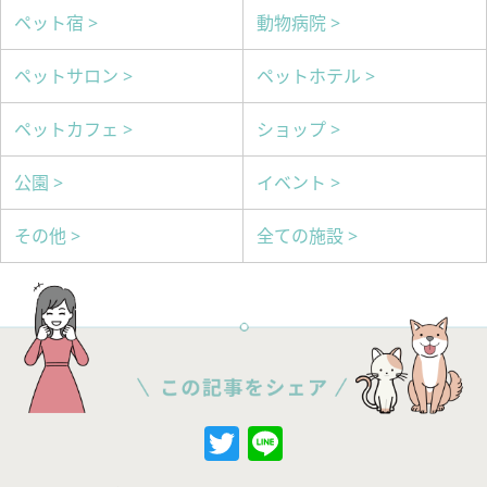
ペット宿 >
動物病院 >
ペットサロン >
ペットホテル >
ペットカフェ >
ショップ >
公園 >
イベント >
その他 >
全ての施設 >
Twitter
Line