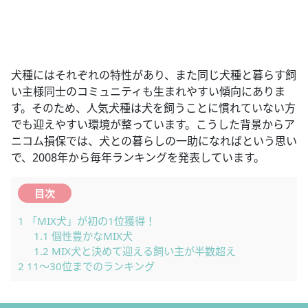
犬種にはそれぞれの特性があり、また同じ犬種と暮らす飼
い主様同士のコミュニティも生まれやすい傾向にありま
す。そのため、人気犬種は犬を飼うことに慣れていない方
でも迎えやすい環境が整っています。こうした背景からア
ニコム損保では、犬との暮らしの一助になればという思い
で、2008年から毎年ランキングを発表しています。
目次
1
「MIX犬」が初の1位獲得！
1.1
個性豊かなMIX犬
1.2
MIX犬と決めて迎える飼い主が半数超え
2
11～30位までのランキング