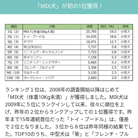
「MIX犬」が初の1位獲得！
ランキング１位は、2008年の調査開始以降はじめて
「MIX犬（体重10Kg未満）」が獲得しました。MIX犬は
2009年に５位にランクインして以来、徐々に順位を上
げ、昨年の２位からランクアップしての１位獲得です。昨
年まで15年連続首位だった「トイ・プードル」は、僅差
で２位となりました。３位から８位は昨年同様の結果でし
た。TOP10のうち、中型犬は「柴」と「フレンチ・ブル