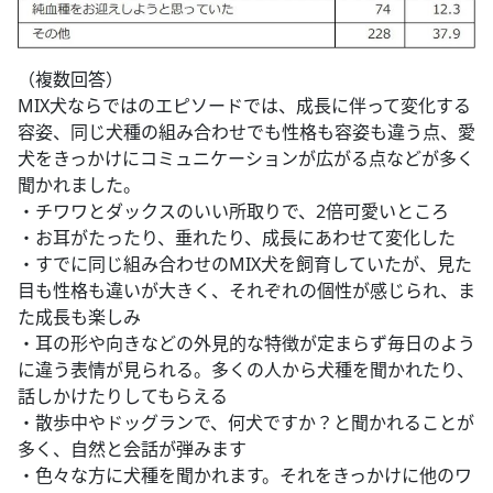
（複数回答）
MIX犬ならではのエピソードでは、成長に伴って変化する
容姿、同じ犬種の組み合わせでも性格も容姿も違う点、愛
犬をきっかけにコミュニケーションが広がる点などが多く
聞かれました。
・チワワとダックスのいい所取りで、2倍可愛いところ
・お耳がたったり、垂れたり、成長にあわせて変化した
・すでに同じ組み合わせのMIX犬を飼育していたが、見た
目も性格も違いが大きく、それぞれの個性が感じられ、ま
た成長も楽しみ
・耳の形や向きなどの外見的な特徴が定まらず毎日のよう
に違う表情が見られる。多くの人から犬種を聞かれたり、
話しかけたりしてもらえる
・散歩中やドッグランで、何犬ですか？と聞かれることが
多く、自然と会話が弾みます
・色々な方に犬種を聞かれます。それをきっかけに他のワ