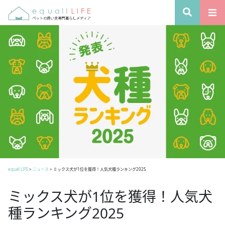
equall LIFE
>
ニュース
>
ミックス犬が1位を獲得！人気犬種ランキング2025
ミックス犬が1位を獲得！人気犬
種ランキング2025