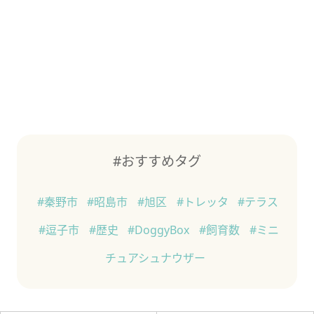
#おすすめタグ
#秦野市
#昭島市
#旭区
#トレッタ
#テラス
#逗子市
#歴史
#DoggyBox
#飼育数
#ミニ
チュアシュナウザー