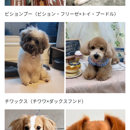
ビションプー（ビション・フリーゼ×トイ・プードル）
チワックス（チワワ×ダックスフンド）