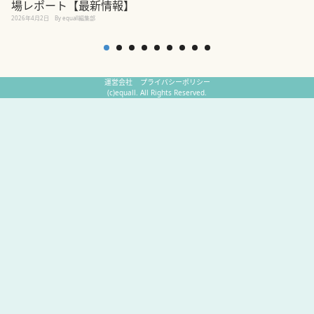
場レポート【最新情報】
2
2026年4月2日
By equall編集部
運営会社
プライバシーポリシー
(c)equall. All Rights Reserved.