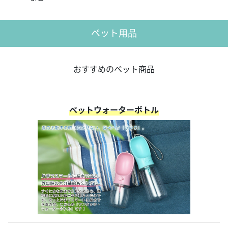
ペット用品
おすすめのペット商品
ペットウォーターボトル