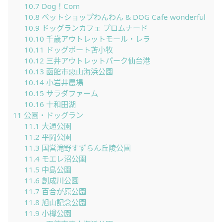
10.7
Dog！Com
10.8
ペットショップわんわん & DOG Cafe wonderful
10.9
ドッグランカフェ プロムナード
10.10
千歳アウトレットモール・レラ
10.11
ドッグポート苫小牧
10.12
三井アウトレットパーク仙台港
10.13
函館市恵山海浜公園
10.14
小岩井農場
10.15
サラダファーム
10.16
十和田湖
11
公園・ドッグラン
11.1
大通公園
11.2
平岡公園
11.3
国営滝野すずらん丘陵公園
11.4
モエレ沼公園
11.5
中島公園
11.6
創成川公園
11.7
百合が原公園
11.8
旭山記念公園
11.9
小樽公園