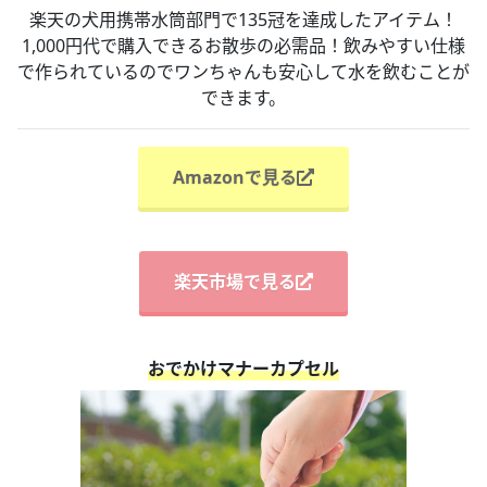
楽天の犬用携帯水筒部門で135冠を達成したアイテム！
1,000円代で購入できるお散歩の必需品！飲みやすい仕様
で作られているのでワンちゃんも安心して水を飲むことが
できます。
Amazonで見る
楽天市場で見る
おでかけマナーカプセル