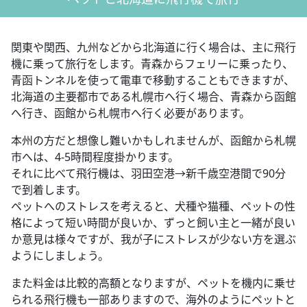
関東や関西、九州などから北海道に行く場合は、主に飛行
機に乗って旅行をします。青森からフェリーに乗ったり、
青函トンネルを使って電車で移動することもできますが、
北海道の主要都市である札幌市へ行く場合、青森から函館
へ行き、函館から札幌市へ行く必要があります。
本州の方だと想像し難いかもしれませんが、函館から札幌
市へは、4-5時間程度掛かります。
それに比べて飛行機は、羽田空港→新千歳空港間で90分
で到着します。
ペットへのストレスを考えると、犬種や猫種、ペットの性
格によって短い時間が良いか、ずっと飼い主と一緒が良い
か意見は様々ですが、我が子にストレスが少ない方を選ぶ
ようにしましょう。
また料金は比較的高額となりますが、ペットを機内に乗せ
られる飛行機も一部ありますので、海外のようにペットと