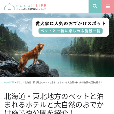
equall LIFE
>
暮らし
>
北海道・東北地方のペットと泊まれるホテルと大自然のおでかけ施設や公園を紹介！
北海道・東北地方のペットと泊
まれるホテルと大自然のおでか
け施設や公園を紹介！