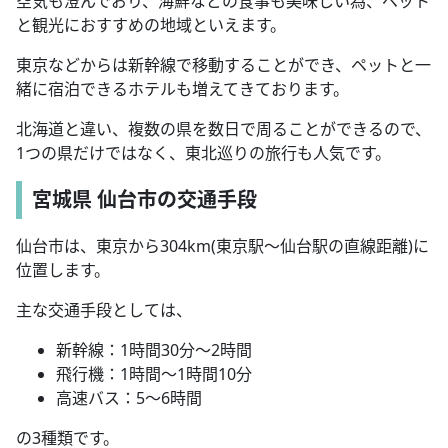
空気も澄んでおり、海鮮などの食事も美味しい為、ペット
と観光におすすめの地域といえます。
東京などからは新幹線で移動することができ、ペットと一
緒に宿泊できるホテルも増えてきております。
北海道と違い、複数の県を数日で周ることができるので、
1つの県だけではなく、東北巡りの旅行も人気です。
宮城県 仙台市の交通手段
仙台市は、東京から304km(東京駅〜仙台駅の直線距離)に
位置します。
主な交通手段としては、
新幹線：1時間30分〜2時間
飛行機：1時間〜1時間10分
高速バス：5〜6時間
の3種類です。