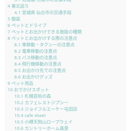
4
東北巡り
4.1
宮城県 仙台市の交通手段
5
服装
6
ペットとドライブ
7
ペットとお出かけできる施設の種類
8
ペットとお出かけする際の注意点
8.1
車移動・タクシーの注意点
8.2
電車移動の注意点
8.3
バス移動の注意点
8.4
飛行機移動の注意点
8.5
お出かけ先での注意点
8.6
お出かけグッズ
9
ペット用品
10
おでかけスポット
10.1
札幌芸術の森
10.2
カフェレストジプシー
10.3
ジョイフルエーケー屯田店
10.4
cafe shael
10.5
小樽天狗山ロープウェイ
10.6
カントリーホーム風景