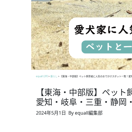
equall LIFE
>
暮らし
>
【東海・中部版】ペット飼育者に人気のおでかけスポット一覧！愛
【東海・中部版】ペット
愛知・岐阜・三重・静岡
2024年5月1日
By equall編集部