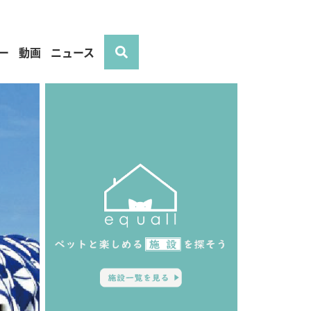
ー
動画
ニュース