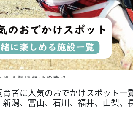
知・岐阜・三重・静岡・新潟、富山、石川、福井、山梨、長野
飼育者に人気のおでかけスポット一
・新潟、富山、石川、福井、山梨、