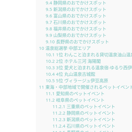
9.4
静岡県のおでかけスポット
9.5
新潟県のおでかけスポット
9.6
富山県のおでかけスポット
9.7
石川県のおでかけスポット
9.8
福井県のおでかけスポット
9.9
山梨県のおでかけスポット
9.10
長野県のおでかけスポット
10
温泉総選挙 中部エリア
10.1
1位 わんこと泊まれる貸切温泉油山温
10.2
2位 ホテル三河 海陽閣
10.3
3位 愛犬と泊まれる温泉宿-ゆるり西
10.4
4位 丸山温泉古城館
10.5
5位 ヴィラージュ伊豆高原
11
東海・中部地域で開催されるペットイベン
11.1
愛知県のペットイベント
11.2
岐阜県のペットイベント
11.2.1
三重県のペットイベント
11.2.2
静岡県のペットイベント
11.2.3
新潟県のペットイベント
11.2.4
石川県のペットイベント