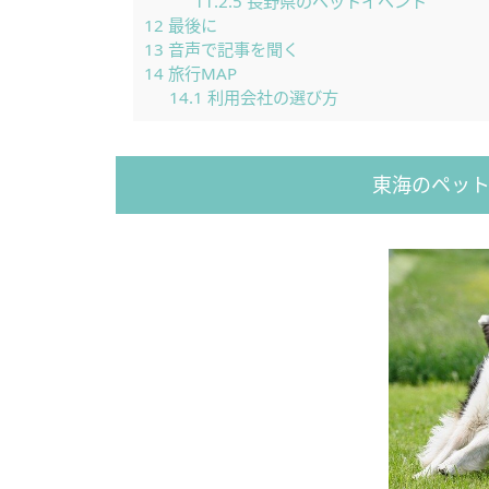
11.2.5
長野県のペットイベント
12
最後に
13
音声で記事を聞く
14
旅行MAP
14.1
利用会社の選び方
東海のペッ