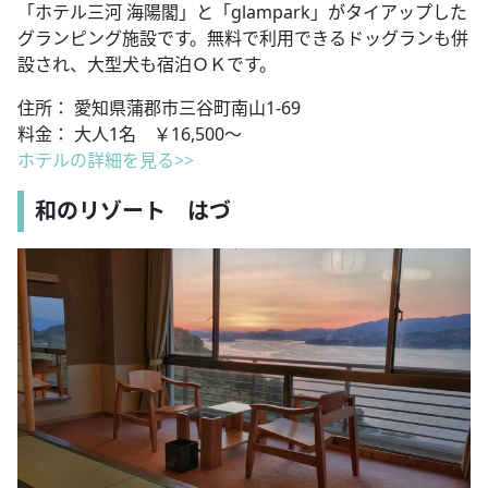
「ホテル三河 海陽閣」と「glampark」がタイアップした
グランピング施設です。無料で利用できるドッグランも併
設され、大型犬も宿泊ＯＫです。
住所： 愛知県蒲郡市三谷町南山1-69
料金： 大人1名 ￥16,500〜
ホテルの
詳細を見る>>
和のリゾート はづ