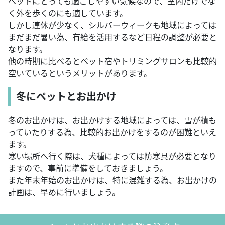
ペットにとっても過ごしやすい気候なので、室内だけでな
く外を歩くのにも適しています。
しかし連休が少なく、シルバーウィークも地域によっては
まだまだ暑い為、有給を活用するなど日程の調整が必要と
なります。
他の時期に比べるとペット宿やトリミングサロンも比較的
空いているというメリットがあります。
冬にペットとお出かけ
冬のお出かけは、お出かけする地域によっては、雪が積も
っていたりする為、比較的お出かけをするのが困難といえ
ます。
寒い場所へ行く際は、犬種によっては防寒具が必要となり
ますので、事前に準備をしておきましょう。
また年末年始のお出かけは、特に混雑する為、お出かけの
計画は、早めに行いましょう。