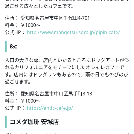
過ごせる広々としたカフェです。
住所： 愛知県名古屋市中区千代田4-701
料金： ￥1000～
公式HP：
http://www.mangetsu-sora.jp/pipin-cafe/
&c
入口の大きな扉、店内といたるところにドッグアートが溢
れるカリフォルニアをモチーフにしたオシャレカフェで
す。店内にはドッグランもあるので、雨の日でものびのび
過ごせます。
住所： 愛知県名古屋市中川区馬手町3-13
料金： ￥1000～
公式HP：
https://andc-cafe.jp/
コメダ珈琲 安城店