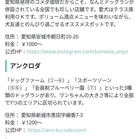
愛知県発祥のコメダ珈琲だからこそ、なんとドッグランが
併設されている全国でも珍しい店舗です。愛犬はテラス席
利用ＯＫです。ボリューム満点メニューを味わいながら、
犬友達とのんびり過ごせるオススメスポットです。
住所： 愛知県安城市朝日町20-20
料金： ￥1000～
公式HP：
https://www.instagram.com/komeda_anjo/
アンクロダ
「ドッグファーム（①~④）」「スポーツゾーン
（⑤⑥）」「会員制ブルーベリー園（⑦）」といった3種
類のドッグランがあり、ワンちゃんの大きさ等により全部
で7つのエリアに区切られています。
住所： 愛知県新城市黒田字線香7-3
料金： ￥1200～
公式HP：
https://ann-kuroda.com/