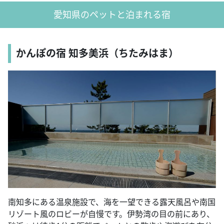
愛知県のペットと泊まれる宿
かんぽの宿 知多美浜（ちたみはま）
南知多にある温泉施設で、海を一望できる露天風呂や南国
リゾート風のロビーが自慢です。伊勢湾の目の前にあり、