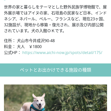
世界の家と暮らしをテーマとした野外民族学博物館で、屋
外展示場ではアイヌの家、石垣島の民家など日本、インド
ネシア、ネパール、ペルー、フランスなど、現在23ヶ国、
32施設が、現地から移築・復元され、展示及び内部公開
されています。犬の入館ＯＫです。
住所： 犬山市今井成沢90-48
料金： 大人 ￥1800
公式HP：
https://www.aichi-now.jp/spots/detail/175/
ペットとお出かけできる施設の種類