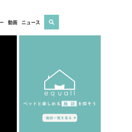
ー
動画
ニュース