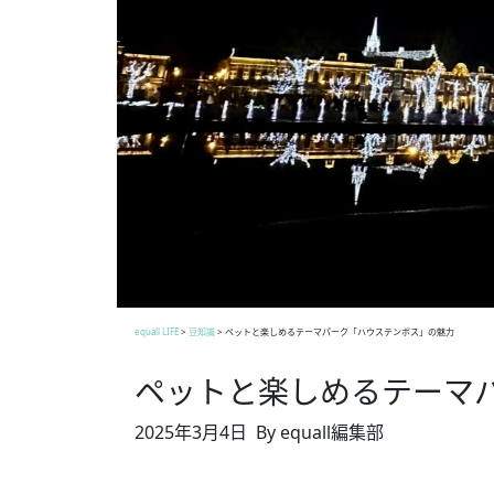
equall LIFE
>
豆知識
>
ペットと楽しめるテーマパーク「ハウステンボス」の魅力
ペットと楽しめるテーマ
2025年3月4日
By equall編集部