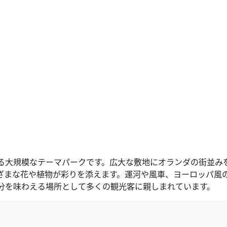
る大規模なテーマパークです。広大な敷地にオランダの街並み
ざまな花や植物が彩りを添えます。運河や風車、ヨーロッパ風
分を味わえる場所として多くの観光客に親しまれています。