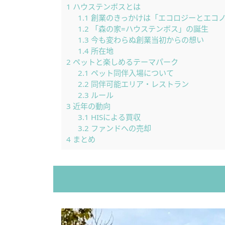
1
ハウステンボスとは
1.1
創業のきっかけは「エコロジーとエコ
1.2
「森の家=ハウステンボス」の誕生
1.3
今も変わらぬ創業当初からの想い
1.4
所在地
2
ペットと楽しめるテーマパーク
2.1
ペット同伴入場について
2.2
同伴可能エリア・レストラン
2.3
ルール
3
近年の動向
3.1
HISによる買収
3.2
ファンドへの売却
4
まとめ