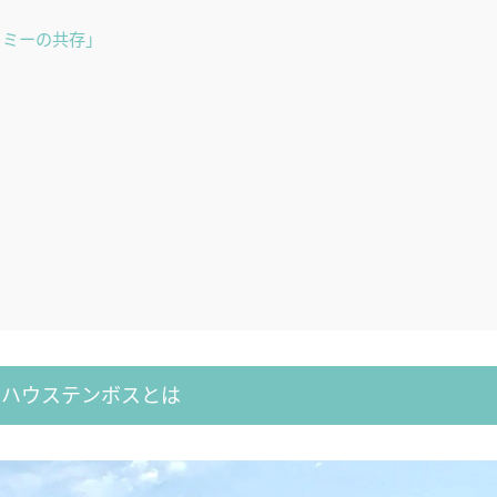
ノミーの共存」
ハウステンボスとは