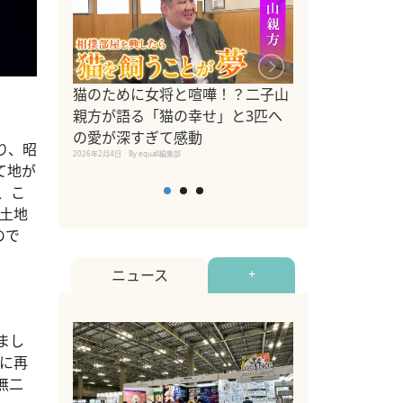
ドッグトレーナ
猫のために女将と喧嘩！？二子山
リメントを解説
親方が語る「猫の幸せ」と3匹へ
リメント『Zest
の愛が深すぎて感動
り、昭
2025年8月8日
By equall編
2026年2月4日
By equall編集部
て地が
、こ
の土地
ので
ニュース
+
まし
実に再
無二