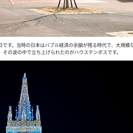
25日です。当時の日本はバブル経済の余韻が残る時代で、大規模
。その波の中で立ち上げられたのがハウステンボスです。