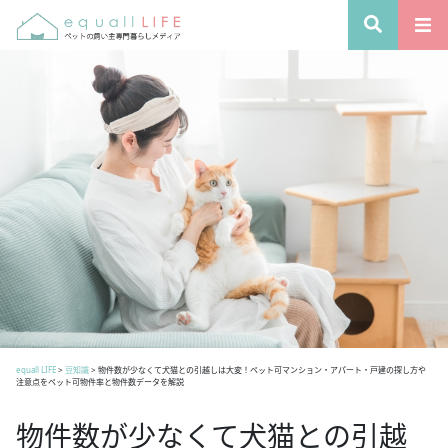
equall LIFE
>
豆知識
>
物件数が少なくて犬猫との引越しは大変！ペット可マンション・アパート・戸建の探し方や
注意点をペット可物件率と物件数データを解説
物件数が少なくて犬猫との引越