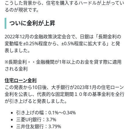
こうした背景から、住宅を購入するハードルが上がってい
るのが現状です。
ついに金利が上昇
2022年12月の金融政策決定会合で、日銀は「長期金利の
変動幅を±0.25%程度から、±0.5%程度に拡大する」と発
表しました。
※長期金利・・金融機関が1年以上のお金を貸す際に適用
される金利
住宅ローン金利
この発表から10日後、大手銀行が2023年1月の住宅ローン
金利を公表し、代表的な固定期間１０年の基準金利を全行
が引き上げると発表しました。
引き上げの幅：0.1%〜0.34%
三菱UFJ銀行：3.7%
三井住友銀行：3.79%