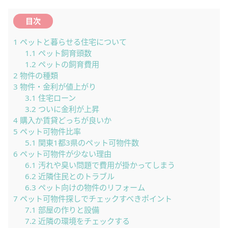
目次
1
ペットと暮らせる住宅について
1.1
ペット飼育頭数
1.2
ペットの飼育費用
2
物件の種類
3
物件・金利が値上がり
3.1
住宅ローン
3.2
ついに金利が上昇
4
購入か賃貸どっちが良いか
5
ペット可物件比率
5.1
関東1都3県のペット可物件数
6
ペット可物件が少ない理由
6.1
汚れや臭い問題で費用が掛かってしまう
6.2
近隣住民とのトラブル
6.3
ペット向けの物件のリフォーム
7
ペット可物件探しでチェックすべきポイント
7.1
部屋の作りと設備
7.2
近隣の環境をチェックする