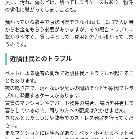
臭い、汚れ、傷などは、残ってしまうケースもあり、物件
の劣化に繋がってしまうことも。
預かっている敷金で原状回復できなければ、追加で入居者
からお金をもらう必要がありますが、その場合トラブルに
繋がりやすく、貸し主としても費用と労力が掛かってしま
うのです。
近隣住民とのトラブル
ペットによる騒音の問題で近隣住民とトラブルが起こるこ
ともあります。
夜の鳴き声で、眠れないや臭いの問題でなどが原因でトラ
ブルに発展するケースがあります。
賃貸のマンションやアパート物件の場合、場所を共有して
暮らしているので、周りの方への配慮は欠かせません。
きちんとしたしつけや散歩でのストレス発散を行ってくだ
さい。
またマンションには組合があり、ペット不可からペット可