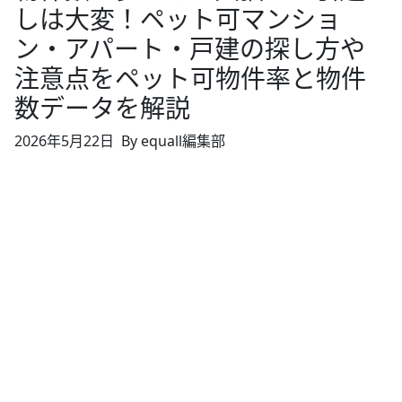
しは大変！ペット可マンショ
ン・アパート・戸建の探し方や
注意点をペット可物件率と物件
数データを解説
2026年5月22日
By equall編集部