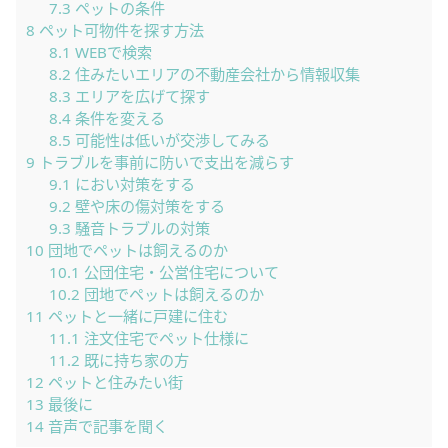
7.3
ペットの条件
8
ペット可物件を探す方法
8.1
WEBで検索
8.2
住みたいエリアの不動産会社から情報収集
8.3
エリアを広げて探す
8.4
条件を変える
8.5
可能性は低いが交渉してみる
9
トラブルを事前に防いで支出を減らす
9.1
におい対策をする
9.2
壁や床の傷対策をする
9.3
騒音トラブルの対策
10
団地でペットは飼えるのか
10.1
公団住宅・公営住宅について
10.2
団地でペットは飼えるのか
11
ペットと一緒に戸建に住む
11.1
注文住宅でペット仕様に
11.2
既に持ち家の方
12
ペットと住みたい街
13
最後に
14
音声で記事を聞く