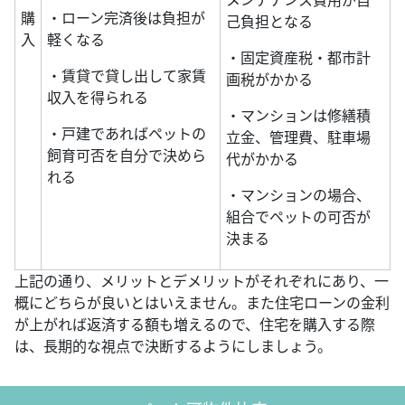
購
・ローン完済後は負担が
己負担となる
入
軽くなる
・固定資産税・都市計
・賃貸で貸し出して家賃
画税がかかる
収入を得られる
・マンションは修繕積
・戸建であればペットの
立金、管理費、駐車場
飼育可否を自分で決めら
代がかかる
れる
・マンションの場合、
組合でペットの可否が
決まる
上記の通り、メリットとデメリットがそれぞれにあり、一
概にどちらが良いとはいえません。また住宅ローンの金利
が上がれば返済する額も増えるので、住宅を購入する際
は、長期的な視点で決断するようにしましょう。