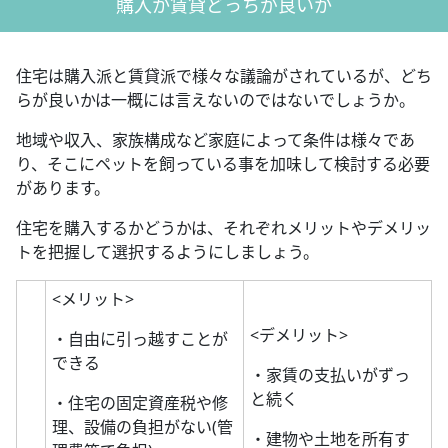
購入か賃貸どっちが良いか
住宅は購入派と賃貸派で様々な議論がされているが、どち
らが良いかは一概には言えないのではないでしょうか。
地域や収入、家族構成など家庭によって条件は様々であ
り、そこにペットを飼っている事を加味して検討する必要
があります。
住宅を購入するかどうかは、それぞれメリットやデメリッ
トを把握して選択するようにしましょう。
<メリット>
<デメリット>
・自由に引っ越すことが
できる
・家賃の支払いがずっ
と続く
・住宅の固定資産税や修
理、設備の負担がない(管
・建物や土地を所有す