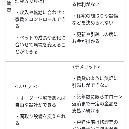
理費等で負担)
賃
る権利がない
貸
・収入や転勤に合わせて
・住宅の間取りや設備
家賃をコントロールでき
などを決められない
る
・更新や引越しの度に
・ペットの成長や変化に
お金が掛かる
合わせて環境を変えるこ
とができる
<デメリット>
・賃貸のように気軽に
引越しができない
<メリット>
・築年数に限らずローン
・オーダー住宅であれば
返済まで一定の金額を
自由な設計ができる
支払い続ける
・間取り設備を変えられ
・戸建住宅は修理等の
る
メンテナンス費用が自