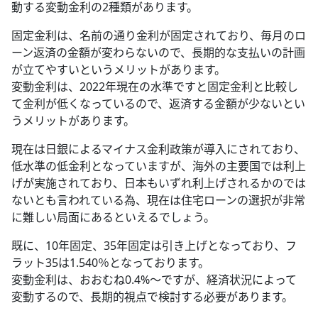
動する変動金利の2種類があります。
固定金利は、名前の通り金利が固定されており、毎月のロ
ーン返済の金額が変わらないので、長期的な支払いの計画
が立てやすいというメリットがあります。
変動金利は、2022年現在の水準ですと固定金利と比較し
て金利が低くなっているので、返済する金額が少ないとい
うメリットがあります。
現在は日銀によるマイナス金利政策が導入にされており、
低水準の低金利となっていますが、海外の主要国では利上
げが実施されており、日本もいずれ利上げされるかのでは
ないとも言われている為、現在は住宅ローンの選択が非常
に難しい局面にあるといえるでしょう。
既に、10年固定、35年固定は引き上げとなっており、フ
ラット35は1.540％となっております。
変動金利は、おおむね0.4%〜ですが、経済状況によって
変動するので、長期的視点で検討する必要があります。