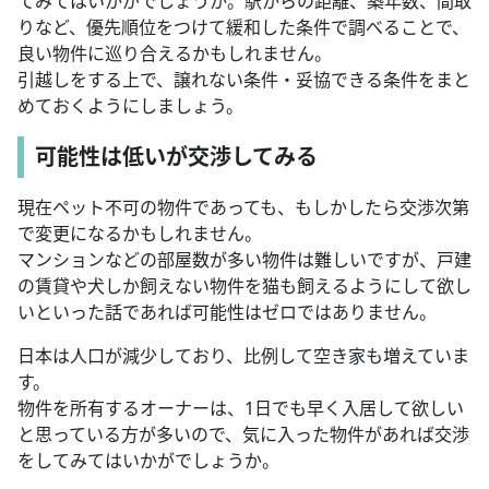
てみてはいかがでしょうか。駅からの距離、築年数、間取
りなど、優先順位をつけて緩和した条件で調べることで、
良い物件に巡り合えるかもしれません。
引越しをする上で、譲れない条件・妥協できる条件をまと
めておくようにしましょう。
可能性は低いが交渉してみる
現在ペット不可の物件であっても、もしかしたら交渉次第
で変更になるかもしれません。
マンションなどの部屋数が多い物件は難しいですが、戸建
の賃貸や犬しか飼えない物件を猫も飼えるようにして欲し
いといった話であれば可能性はゼロではありません。
日本は人口が減少しており、比例して空き家も増えていま
す。
物件を所有するオーナーは、1日でも早く入居して欲しい
と思っている方が多いので、気に入った物件があれば交渉
をしてみてはいかがでしょうか。