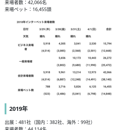
来場者数：42,066名
来場ペット：16,455頭
2019年
出展：481社（国内：382社、海外：99社）
来場者数：44,114名