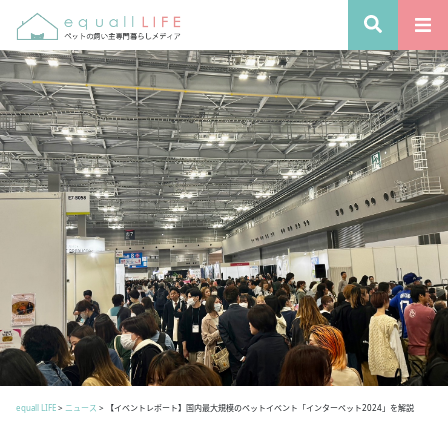
equall LIFE
>
ニュース
>
【イベントレポート】国内最大規模のペットイベント「インターペット2024」を解説