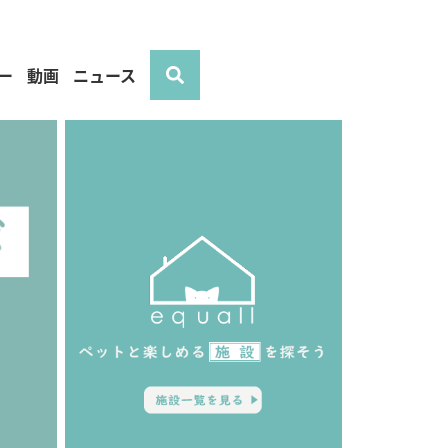
ー
動画
ニュース