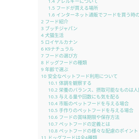
1.4
アレルギーについて
1.5
フードが買える場所
1.6
インターネット通販でフードを買う時
2
フード紹介
3
ブッチジャパン
4
犬猫生活
5
ロイヤルカナン
6
K9ナチュラル
7
フードの選び方
8
ドッグフードの種類
9
年齢で選ぶ
10
安全なペットフード利用について
10.1
体調を観察する
10.2
栄養のバランス、摂取可能なものは人
10.3
与える量や回数にも気を配る
10.4
市販のペットフードを与える場合
10.5
手作りのペットフードを与える場合
10.6
フードの賞味期限や保存方法
10.7
ペットフードの定義とは
10.8
ペットフードの様々な配慮のポイント
11
ドッグフードは全4種類