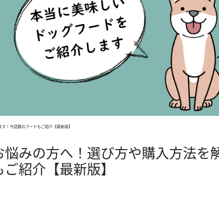
ます！今話題のフードもご紹介【最新版】
お悩みの方へ！選び方や購入方法を
もご紹介【最新版】