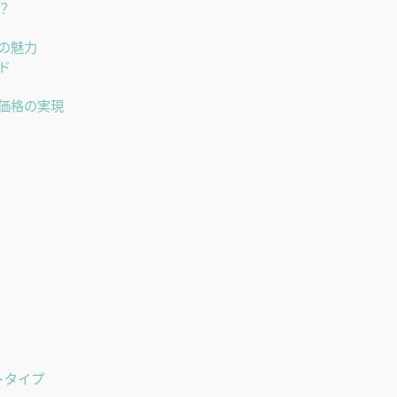
？
の魅力
ド
価格の実現
トタイプ