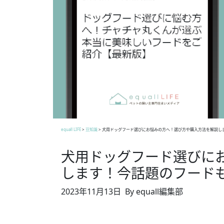
equall LIFE
>
豆知識
>
犬用ドッグフード選びにお悩みの方へ！選び方や購入方法を解説し
犬用ドッグフード選びに
します！今話題のフード
2023年11月13日
By equall編集部