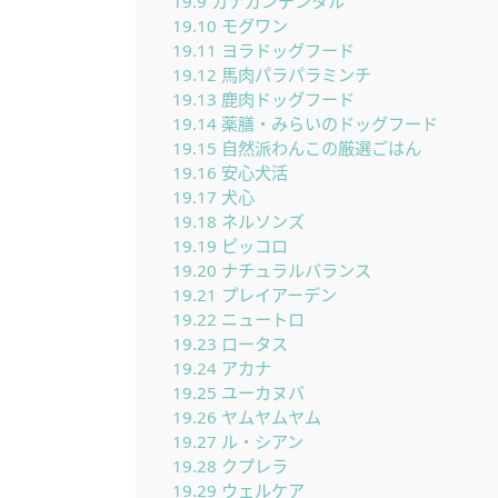
19.9
カナガンデンタル
19.10
モグワン
19.11
ヨラドッグフード
19.12
馬肉パラパラミンチ
19.13
鹿肉ドッグフード
19.14
薬膳・みらいのドッグフード
19.15
自然派わんこの厳選ごはん
19.16
安心犬活
19.17
犬心
19.18
ネルソンズ
19.19
ピッコロ
19.20
ナチュラルバランス
19.21
プレイアーデン
19.22
ニュートロ
19.23
ロータス
19.24
アカナ
19.25
ユーカヌバ
19.26
ヤムヤムヤム
19.27
ル・シアン
19.28
クプレラ
19.29
ウェルケア