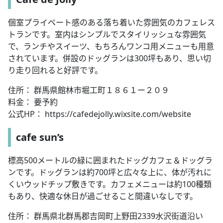
個室プライベート感のある落ち着いた雰囲気のカフェレス
トランです。室内はシンプルでスタイリッシュな雰囲気
で、ランチやスイーツ、もちろんワンコ用メニューも用意
されています。併設のドッグランは300坪もあり、思い切
り走り回れると好評です。
住所： 群馬県館林市堀工町１８６１ー２０９
料金： 要予約
公式HP： https://cafedejolly.wixsite.com/website
cafe sun’s
標高500メートルの緑に囲まれたドッグカフェ＆ドッグラ
ンです。ドッグランは約700坪と広々な上に、体が汚れに
くいウッドチップ敷きです。カフェメニューは約100種類
もあり、快適な休日が過ごせること間違いなしです。
住所： 群馬県北群馬郡吉岡町上野田2339水沢街道沿い