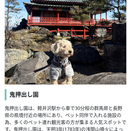
鬼押出し園
鬼押出し園は、軽井沢駅から車で30分程の群馬県と長野
県の県境付近の場所にあり、ペット同伴で入れる施設の
為、多くのペット連れ観光客の方が集まる人気スポットで
す。鬼押出し園は、天明3年(1783年)の浅間山噴火によっ