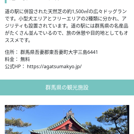
道の駅に併設された天然芝の約1,500㎡の広々ドッグラン
です。小型犬エリアとフリーエリアの2種類に分かれ、ア
ジリティも設置されています。道の駅には群馬県の名産品
がたくさん並んでいるので、旅の休憩や目的地としてもオ
ススメです。
住所： 群馬県吾妻郡東吾妻町大字三島6441
料金： 無料
公式HP： https://agatsumakyo.jp/
群馬県の観光施設