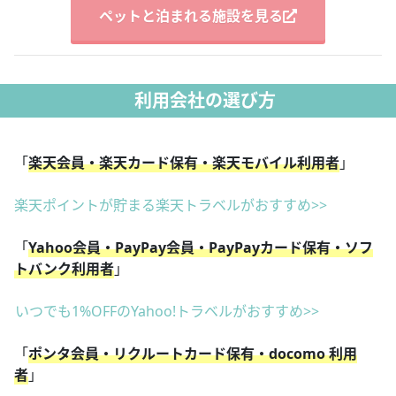
ペットと泊まれる施設を見る
利用会社の選び方
「
楽天会員・楽天カード保有・楽天モバイル利用者
」
楽天ポイントが貯まる楽天トラベルがおすすめ>>
「
Yahoo会員・PayPay会員・PayPayカード保有・ソフ
トバンク利用者
」
いつでも1%OFFのYahoo!トラベルがおすすめ>>
「
ポンタ会員・リクルートカード保有・docomo 利用
者
」