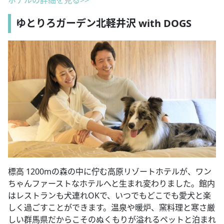
ゆとりろガーデン北軽井沢 with DOGS
標高 1200mの森の中に佇む高原リゾートホテルが、ワン
ちゃんファーストなホテルへと生まれ変わりました。館内
はレストランも犬連れOKで、いつでもどこでも愛犬と楽
しく過ごすことができます。温泉や暖炉、窯料理と寒さ厳
しい群馬県だからこそのぬくもりが溢れるペットと泊まれ