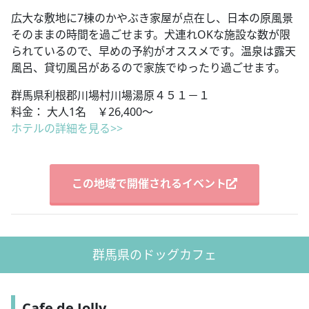
広大な敷地に7棟のかやぶき家屋が点在し、日本の原風景
そのままの時間を過ごせます。犬連れOKな施設な数が限
られているので、早めの予約がオススメです。温泉は露天
風呂、貸切風呂があるので家族でゆったり過ごせます。
群馬県利根郡川場村川場湯原４５１－１
料金： 大人1名 ￥26,400～
ホテルの詳細を見る>>
この地域で開催されるイベント
群馬県のドッグカフェ
Cafe de Jolly