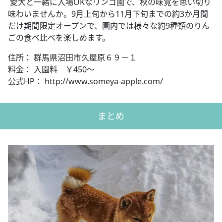
愛犬と一緒に入場OKなリンゴ園で、秋の味覚を思い切り
味わいませんか。9月上旬から11月下旬までの約3か月間
だけ期間限定オープンで、園内では様々な約9種類のりん
ごの食べ比べを楽しめます。
住所： 群馬県沼田市久屋原６９－１
料金： 入園料 ￥450～
公式HP： http://www.someya-apple.com/
まとめ