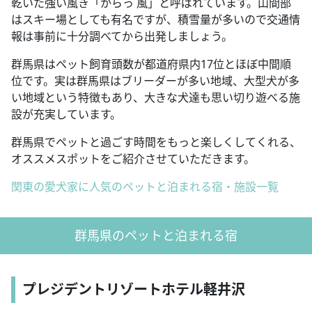
乾いた強い風き「からっ 風」と呼ばれています。山間部
はスキー場としても有名ですが、積雪量が多いので交通情
報は事前に十分調べてから出発しましょう。
群馬県はペット飼育頭数が都道府県内17位とほぼ中間順
位です。実は群馬県はブリーダーが多い地域、大型犬が多
い地域という特徴もあり、大きな犬達も思い切り遊べる施
設が充実しています。
群馬県でペットと過ごす時間をもっと楽しくしてくれる、
オススメスポットをご紹介させていただきます。
関東の愛犬家に人気のペットと泊まれる宿・施設一覧
群馬県のペットと泊まれる宿
プレジデントリゾートホテル軽井沢