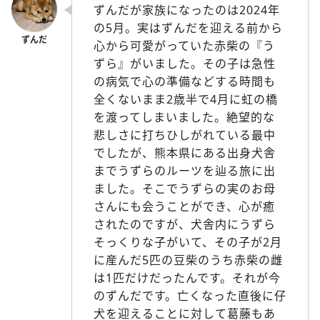
ずんだが家族になったのは2024年
の5月。実はずんだを迎える前から
心から可愛がっていた赤柴の『う
ずら』がいました。その子は急性
の病気で心の準備などする時間も
全くないまま2歳半で4月に虹の橋
を渡ってしまいました。絶望的な
悲しさに打ちひしがれている最中
でしたが、熊本県にある出身犬舎
までうずらのルーツを辿る旅に出
ました。そこでうずらの実のお母
さんにも会うことができ、心が癒
されたのですが、犬舎内にうずら
そっくりな子がいて、その子が2月
に産んだ5匹の豆柴のうち赤柴の雌
は1匹だけだったんです。それが今
のずんだです。亡くなった直後に仔
犬を迎えることに対して葛藤もあ