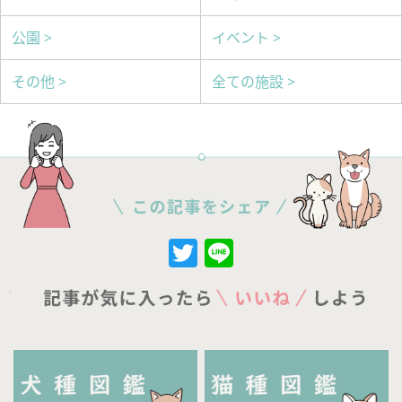
公園 >
イベント >
その他 >
全ての施設 >
Twitter
Line