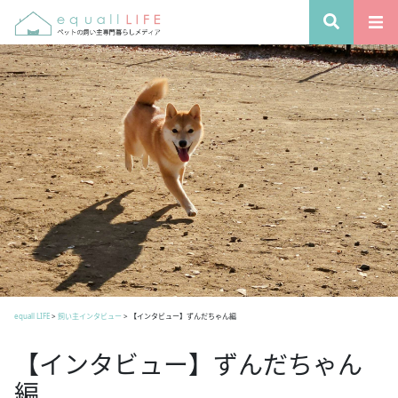
equall LIFE
>
飼い主インタビュー
>
【インタビュー】ずんだちゃん編
【インタビュー】ずんだちゃん
編