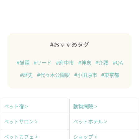
#おすすめタグ
#猫種
#リード
#府中市
#神泉
#介護
#QA
#歴史
#代々木公園駅
#小田原市
#東京都
ペット宿 >
動物病院 >
ペットサロン >
ペットホテル >
ペットカフェ >
ショップ >