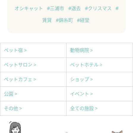
オシキャット
#三浦市
#退去
#クリスマス
#
賃貸
#錦糸町
#経堂
ペット宿 >
動物病院 >
ペットサロン >
ペットホテル >
ペットカフェ >
ショップ >
公園 >
イベント >
その他 >
全ての施設 >