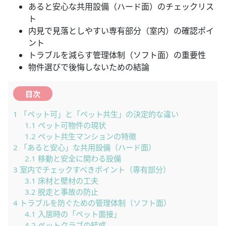
あると安心な共用設備（ハード面）のチェックリス
ト
内見で見落としやすい専有部分（室内）の確認ポイ
ント
トラブルを減らす管理体制（ソフト面）の重要性
物件選びで後悔しないための結論
目次
1
「ペット可」と「ペット共生」の決定的な違い
1.1
ペット可物件の現状
1.2
ペット共生マンションの特徴
2
「あると安心」な共用設備（ハード面）
2.1
移動と安全に関わる設備
3
室内でチェックすべきポイント（専有部分）
3.1
床材と壁材の工夫
3.2
脱走と事故の防止
4
トラブルを防ぐための管理体制（ソフト面）
4.1
入居時の「ペット面接」
4.2
ペットクラブの結成