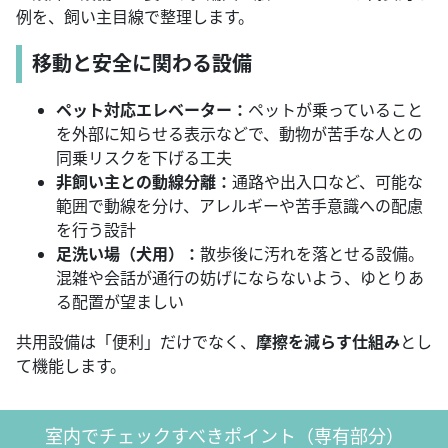
例を、飼い主目線で整理します。
移動と安全に関わる設備
ペット対応エレベーター：
ペットが乗っていること
を外部に知らせる表示などで、動物が苦手な人との
同乗リスクを下げる工夫
非飼い主との動線分離：
通路や出入口など、可能な
範囲で動線を分け、アレルギーや苦手意識への配慮
を行う設計
足洗い場（犬用）：
散歩後に汚れを落とせる設備。
混雑や会話が通行の妨げにならないよう、ゆとりあ
る配置が望ましい
共用設備は「便利」だけでなく、
摩擦を減らす仕組み
とし
て機能します。
室内でチェックすべきポイント（専有部分）