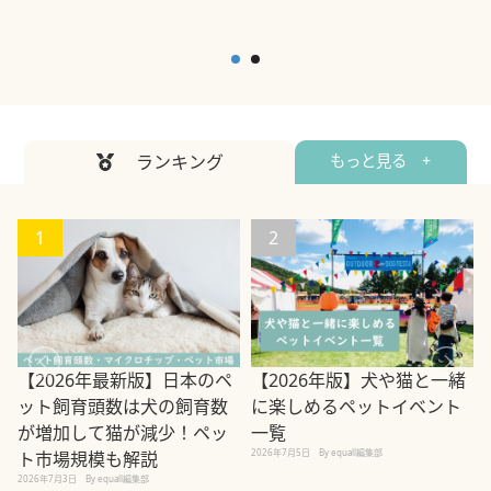
ランキング
もっと見る +
1
2
【2026年最新版】日本のペ
【2026年版】犬や猫と一緒
ット飼育頭数は犬の飼育数
に楽しめるペットイベント
が増加して猫が減少！ペッ
一覧
2026年7月5日
By equall編集部
ト市場規模も解説
2026年7月3日
By equall編集部