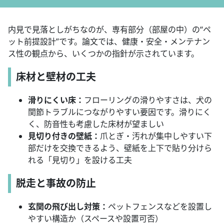
内見で見落としがちなのが、専有部分（部屋の中）の“ペ
ット前提設計”です。論文では、健康・安全・メンテナン
ス性の観点から、いくつかの指針が示されています。
床材と壁材の工夫
滑りにくい床：
フローリングの滑りやすさは、犬の
関節トラブルにつながりやすい要因です。滑りにく
く、防音性も考慮した床材が望ましい
見切り付きの壁紙：
爪とぎ・汚れが集中しやすい下
部だけを交換できるよう、壁紙を上下で貼り分けら
れる「見切り」を設ける工夫
脱走と事故の防止
玄関の飛び出し対策：
ペットフェンスなどを設置し
やすい構造か（スペースや設置可否）