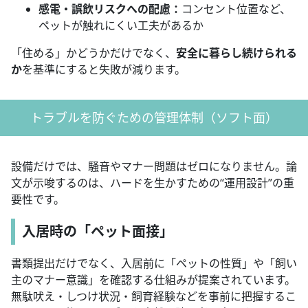
感電・誤飲リスクへの配慮：
コンセント位置など、
ペットが触れにくい工夫があるか
「住める」かどうかだけでなく、
安全に暮らし続けられる
か
を基準にすると失敗が減ります。
トラブルを防ぐための管理体制（ソフト面）
設備だけでは、騒音やマナー問題はゼロになりません。論
文が示唆するのは、ハードを生かすための“運用設計”の重
要性です。
入居時の「ペット面接」
書類提出だけでなく、入居前に「ペットの性質」や「飼い
主のマナー意識」を確認する仕組みが提案されています。
無駄吠え・しつけ状況・飼育経験などを事前に把握するこ