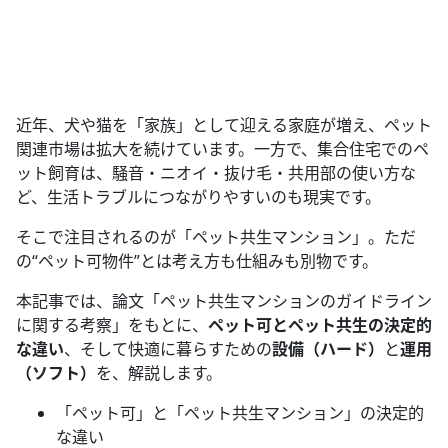
近年、犬や猫を「家族」として迎える家庭が増え、ペット
関連市場は拡大を続けています。一方で、集合住宅でのペ
ット飼育は、騒音・ニオイ・抜け毛・共用部の使い方な
ど、生活トラブルにつながりやすいのも現実です。
そこで注目されるのが「ペット共生マンション」。ただ
の“ペット可物件”とは考え方も仕組みも別物です。
本記事では、論文「ペット共生マンションのガイドライン
に関する考察」をもとに、
ペット可とペット共生の決定的
な違い
、そして快適に暮らすための
設備（ハード）
と
運用
（ソフト）
を、解説します。
「ペット可」と「ペット共生マンション」の決定的
な違い