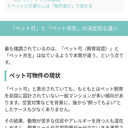
5
ペットとの暮らしは「物件選び」で変わる
「ペット可」と「ペット共生」の決定的な違い
最も強調されているのは、「ペット可（飼育容認）」と
「ペット共生」は似ているようで本質が違う、という点で
す。
ペット可物件の現状
「ペット可」と表示されていても、もともとはペット飼育
を前提に設計されていない一般マンションが多い傾向があ
ります。空室対策などを背景に、後から“飼ってもよい”と
したケースも少なくありません。
その結果、動物が苦手な住民やアレルギーを持つ人も混在
しやすく、飼育ルールや共用設備が十分でないまま運用さ