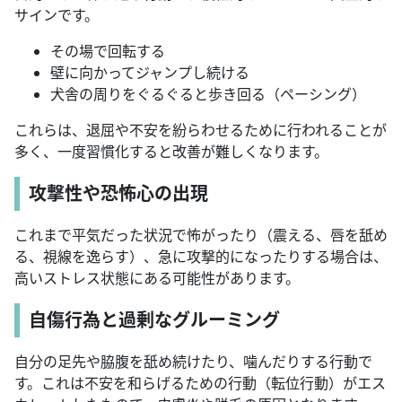
サインです。
その場で回転する
壁に向かってジャンプし続ける
犬舎の周りをぐるぐると歩き回る（ペーシング）
これらは、退屈や不安を紛らわせるために行われることが
多く、一度習慣化すると改善が難しくなります。
攻撃性や恐怖心の出現
これまで平気だった状況で怖がったり（震える、唇を舐め
る、視線を逸らす）、急に攻撃的になったりする場合は、
高いストレス状態にある可能性があります。
自傷行為と過剰なグルーミング
自分の足先や脇腹を舐め続けたり、噛んだりする行動で
す。これは不安を和らげるための行動（転位行動）がエス