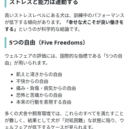
ストレスと能力は連動する
高いストレスレベルにある犬は、訓練中のパフォーマンス
が低下する傾向があります。
「幸せな犬こそが良い働きを
する」
というのが科学的な結論です。
5つの自由（Five Freedoms）
ウェルフェアの評価には、国際的な指標である「5つの自
由」が用いられます。
飢えと渇きからの自由
不快からの自由
痛み・負傷・病気からの自由
恐怖と苦痛からの自由
本来の行動を表現する自由
多くの犬舎や飼育環境では、これらのすべてを満たすこと
が難しく、結果として犬が「対処困難」な状態に陥り、ウ
ェルフェアが低下するケースが見られます。