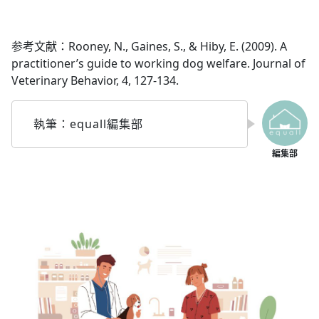
参考文献：Rooney, N., Gaines, S., & Hiby, E. (2009). A
practitioner’s guide to working dog welfare. Journal of
Veterinary Behavior, 4, 127-134.
執筆：equall編集部