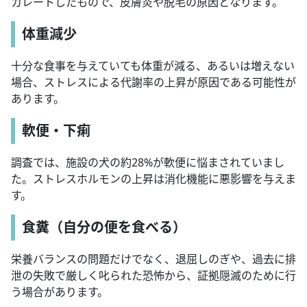
カレートしたもので、皮膚炎や脱毛の原因となります。
体重減少
十分な食事を与えていても体重が減る、あるいは増えない
場合、ストレスによる代謝率の上昇が原因である可能性が
あります。
軟便・下痢
調査では、施設の犬の約28%が軟便に悩まされていまし
た。ストレスホルモンの上昇は消化機能に悪影響を与えま
す。
食糞（自分の便を食べる）
栄養バランスの問題だけでなく、退屈しのぎや、過去に排
泄の失敗で厳しく叱られた恐怖から、証拠隠滅のために行
う場合があります。