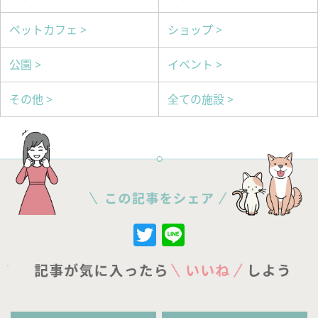
ペットカフェ >
ショップ >
公園 >
イベント >
その他 >
全ての施設 >
Twitter
Line