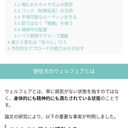
3.2
噛むおもちゃやガムの提供
3.3
コング（知育玩具）の活用
3.4
予測可能なルーティンを作る
3.5
罰ではなく「報酬」を使う
3.6
掃除中の配慮
3.7
ペア飼育やグループ運動
4
導入と変化は「徐々に」行う
5
予防的なアプローチが能力を引き出す
使役犬のウェルフェアとは
ウェルフェアとは、単に病気がない状態を指すのではな
く、
身体的にも精神的にも満たされている状態
のことで
す。
論文の研究により、以下の重要な事実が判明しました。