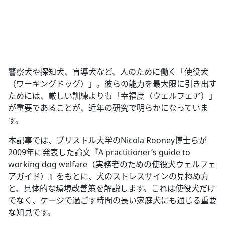
警察犬や探知犬、盲導犬など、人のために働く「使役犬
（ワーキングドッグ）」。彼らの能力を最大限に引き出す
ためには、厳しい訓練よりも「幸福度（ウェルフェア）」
が重要であることが、近年の研究で明らかになっていま
す。
本記事では、ブリストル大学のNicola Rooney博士らが
2009年に発表した論文『A practitioner’s guide to
working dog welfare（実務者のための使役犬ウェルフェ
アガイド）』をもとに、犬のストレスサインの見極め方
と、具体的な環境改善策を解説します。これは使役犬だけ
でなく、ケージで過ごす時間の長い家庭犬にも通じる重要
な知見です。