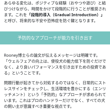
あらゆる変化は、ポジティブな経験（おやつや遊び）と結
びつけながら、時間をかけて段階的に行うことが推奨され
ます。これを
「段階的導入（Gradual Introduction）」
と呼び、将来的な不安や恐怖症を防ぐ鍵となります。
予防的なアプローチが能力を引き出す
Rooney博士らの論文が伝えるメッセージは明確です。
「ウェルフェアの向上は、使役犬の能力低下を防ぐだけで
なく、より良いパフォーマンスを引き出すための投資であ
る」ということです。
問題行動が起きてから対処するのではなく、日常的にスト
レスサインをチェックし、生活環境を豊かにする（エンリ
ッチメント）という「予防的」なアプローチが求められて
います。これはプロのハンドラーだけでなく、すべての犬
の飼い主が意識すべき重要な視点です。