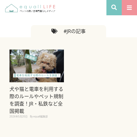
#JRの記事
犬や猫と電車を利用する
際のルールやペット規制
を調査！JR・私鉄など全
国掲載
2026年5月20日
By equall編集部