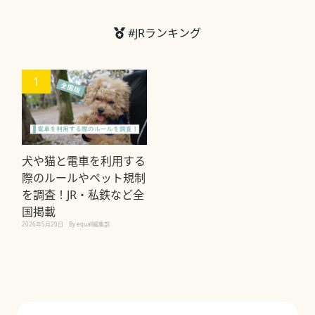
#JRランキング
1
犬や猫と電車を利用する
際のルールやペット規制
を調査！JR・私鉄など全
国掲載
2026年5月20日
By equall編集部