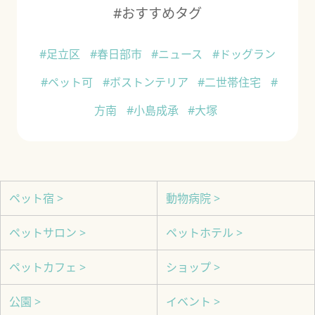
#おすすめタグ
#足立区
#春日部市
#ニュース
#ドッグラン
#ペット可
#ボストンテリア
#二世帯住宅
#
方南
#小島成承
#大塚
ペット宿 >
動物病院 >
ペットサロン >
ペットホテル >
ペットカフェ >
ショップ >
公園 >
イベント >