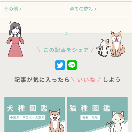
その他 >
全ての施設 >
Twitter
Line