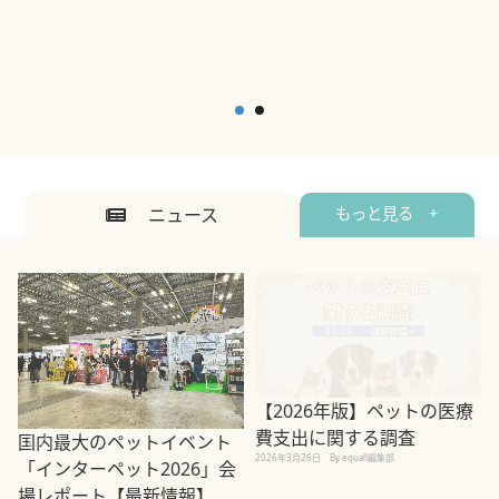
ニュース
もっと見る +
【2026年版】ペットの医療
費支出に関する調査
国内最大のペットイベント
2026年3月26日
By equall編集部
「インターペット2026」会
場レポート【最新情報】