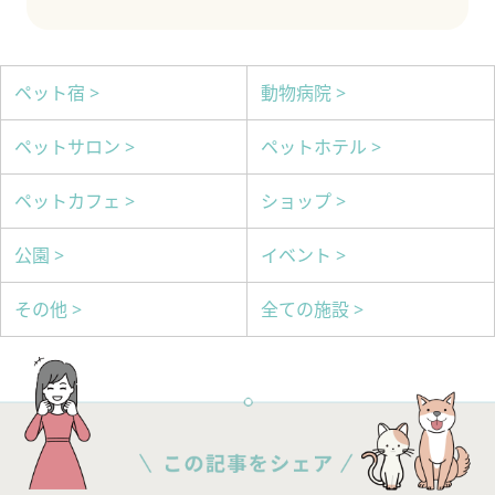
ペット宿 >
動物病院 >
ペットサロン >
ペットホテル >
ペットカフェ >
ショップ >
公園 >
イベント >
その他 >
全ての施設 >