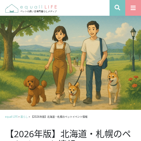
equall LIFE
>
暮らし
>
【2026年版】北海道・札幌のペットイベント情報
【2026年版】北海道・札幌のペ