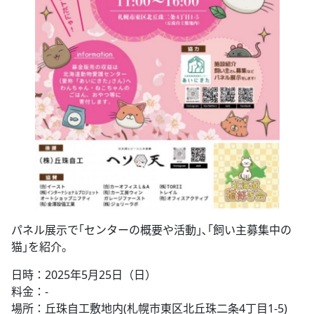
パネル展示で｢センターの概要や活動｣､｢飼い主募集中の
猫｣を紹介。
日時：2025年5月25日（日）
料金：-
場所：丘珠自工敷地内(札幌市東区北丘珠二条4丁目1-5)