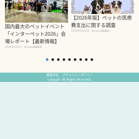
【2026年版】ペットの医療
費支出に関する調査
国内最大のペットイベント
2026年3月26日
By equall編集部
「インターペット2026」会
場レポート【最新情報】
2
2026年4月2日
By equall編集部
運営会社
プライバシーポリシー
(c)equall. All Rights Reserved.