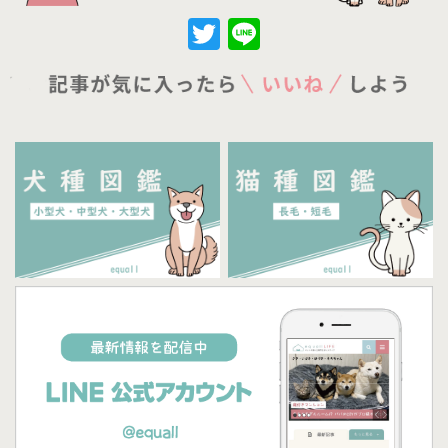
Twitter
Line