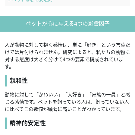
ペットが心に与える4つの影響因子
人が動物に対して抱く感情は、単に「好き」という言葉だ
けでは片付けられません。研究によると、私たちの動物に
対する態度は大きく分けて4つの要素で構成されていま
す。
親和性
動物に対して「かわいい」「大好き」「家族の一員」と感
じる感情です。ペットを飼っている人は、飼っていない人
に比べてこの数値が顕著に高いことがわかっています。
精神的安定性