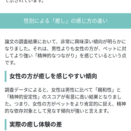
て示されています。
性別による「癒し」の感じ方の違い
論文の調査結果において、非常に興味深い傾向が明らかに
なりました。それは、男性よりも女性の方が、ペットに対
してより強い「精神的なつながり」を感じているという点
です。
女性の方が癒しを感じやすい傾向
調査データによると、女性は男性に比べて「親和性」と
「精神的安定性」のスコアが有意に高い結果となりまし
た。つまり、女性の方がペットをより肯定的に捉え、精神
的な依存対象として見なす傾向が強いと言えます。
実際の癒し体験の差