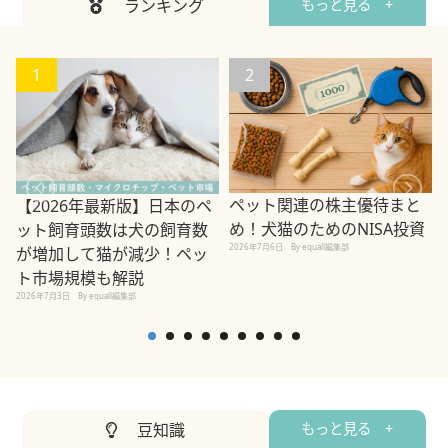
ランキング
もっと見る +
1
2
ペット関連の株主優待まと
【2026年最新版】日本のペ
め！犬猫のためのNISA投資
ット飼育頭数は犬の飼育数
2026年7月6日
By equall編集部
が増加して猫が減少！ペッ
2
ト市場規模も解説
2026年7月3日
By equall編集部
豆知識
もっと見る +