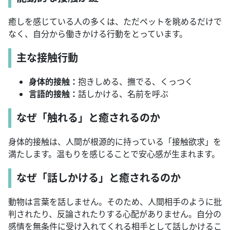
癒しを感じている人の多くは、ただペットを眺めるだけで
なく、自分から働きかける行動をとっています。
主な接触行動
身体的接触：
抱きしめる、撫でる、くっつく
言語的接触：
話しかける、名前を呼ぶ
なぜ「触れる」と癒されるのか
身体的接触は、人間が根源的に持っている「接触欲求」を
満たします。温もりを感じることで安心感が生まれます。
なぜ「話しかける」と癒されるのか
動物は言葉を話しません。そのため、人間相手のように批
判されたり、反論されたりする心配がありません。自分の
感情を無条件に受け入れてくれる相手として話しかけるこ