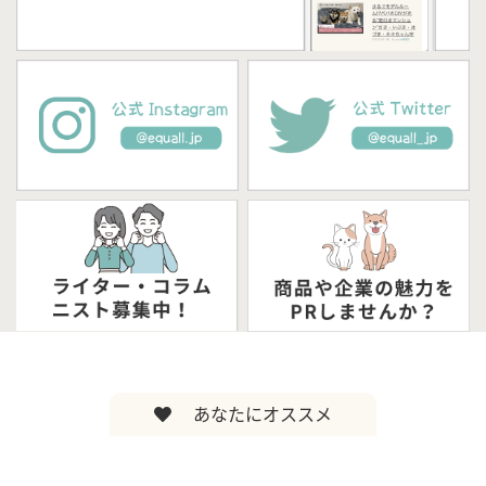
あなたにオススメ