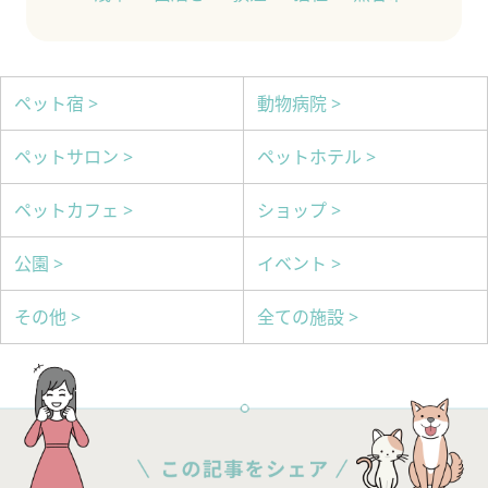
ペット宿 >
動物病院 >
ペットサロン >
ペットホテル >
ペットカフェ >
ショップ >
公園 >
イベント >
その他 >
全ての施設 >