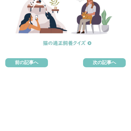
前の記事へ
次の記事へ