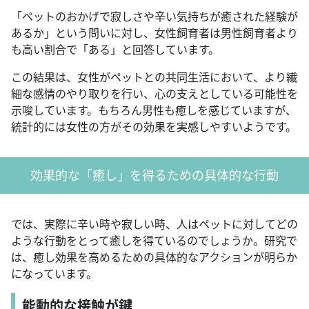
「ペットのおかげで寂しさや辛い気持ちが癒された経験が
あるか」という問いに対し、女性飼育者は男性飼育者より
も高い割合で「ある」と回答しています。
この結果は、女性がペットとの共同生活において、より繊
細な感情のやり取りを行い、心の支えとしている可能性を
示唆しています。もちろん男性も癒しを感じていますが、
統計的には女性の方がその効果を実感しやすいようです。
効果的な「癒し」を得るための具体的な行動
では、実際に辛い時や寂しい時、人はペットに対してどの
ような行動をとって癒しを得ているのでしょうか。研究で
は、癒し効果を高めるための具体的なアクションが明らか
になっています。
能動的な接触が鍵