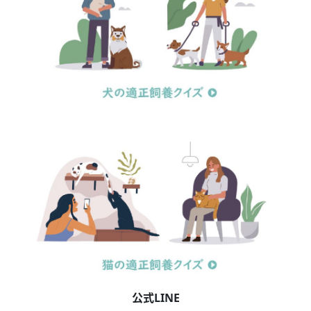
公式LINE