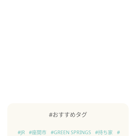
#おすすめタグ
#JR
#座間市
#GREEN SPRINGS
#持ち家
#