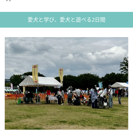
愛犬と学び、愛犬と遊べる2日間