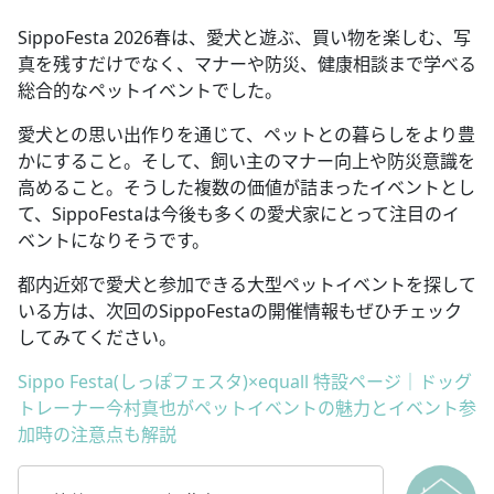
SippoFesta 2026春は、愛犬と遊ぶ、買い物を楽しむ、写
真を残すだけでなく、マナーや防災、健康相談まで学べる
総合的なペットイベントでした。
愛犬との思い出作りを通じて、ペットとの暮らしをより豊
かにすること。そして、飼い主のマナー向上や防災意識を
高めること。そうした複数の価値が詰まったイベントとし
て、SippoFestaは今後も多くの愛犬家にとって注目のイ
ベントになりそうです。
都内近郊で愛犬と参加できる大型ペットイベントを探して
いる方は、次回のSippoFestaの開催情報もぜひチェック
してみてください。
Sippo Festa(しっぽフェスタ)×equall 特設ページ｜ドッグ
トレーナー今村真也がペットイベントの魅力とイベント参
加時の注意点も解説