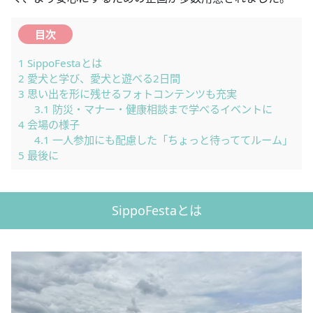
目次
1
SippoFestaとは
2
愛犬と学び、愛犬と遊べる2日間
3
思い出を形に残せるフォトコンテンツも充実
3.1
防災・マナー・健康相談まで学べるイベントに
4
会場の様子
4.1
一人参加にも配慮した「ちょっと待っててルーム」
5
最後に
SippoFestaとは