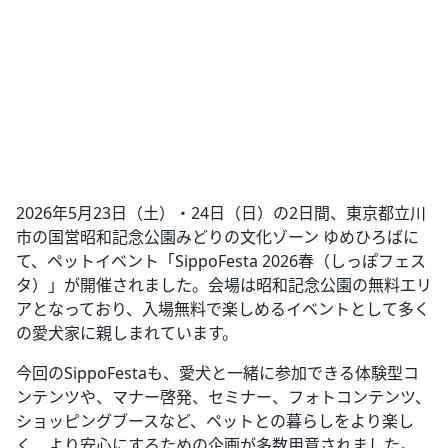
2026年5月23日（土）・24日（日）の2日間、東京都立川
市の国営昭和記念公園みどりの文化ゾーン ゆめひろばに
て、ペットイベント「SippoFesta 2026春（しっぽフェス
タ）」が開催されました。会場は昭和記念公園の無料エリ
アとなっており、入場無料で楽しめるイベントとして多く
の愛犬家に親しまれています。
今回のSippoFestaも、愛犬と一緒に参加できる体験型コ
ンテンツや、マナー啓発、セミナー、フォトコンテンツ、
ショッピングブースなど、ペットとの暮らしをより楽し
く、より安心にするための企画が多数用意されました。