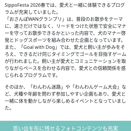
SippoFesta 2026春では、愛犬と一緒に体験できるプログ
ラムが充実していました。
「おさんぽWANグランプリ」は、普段のお散歩をテーマ
に、速さだけではなく、リードをつけた状態で安全にマナ
ーを守ってお散歩できるかといった内容で、犬のマナー啓
発とドッグスポーツを組み合わせた企画となっています。
また、「Goal with Dog」では、愛犬と飼い主が歩みをそ
ろえ、できるだけ同じタイミングでゴールを目指すゲーム
が行われました。飼い主が愛犬とコミュニケーションを取
りながらペースを合わせる内容で、愛犬との信頼関係を感
じられるプログラムです。
そのほか、「わんわん迷路」や「わんわんゲーム大会」な
ど、犬種や年齢を問わず参加しやすい企画もあり、愛犬と
一緒に体を動かしながら楽しめるイベントとなっていまし
た。
思い出を形に残せるフォトコンテンツも充実