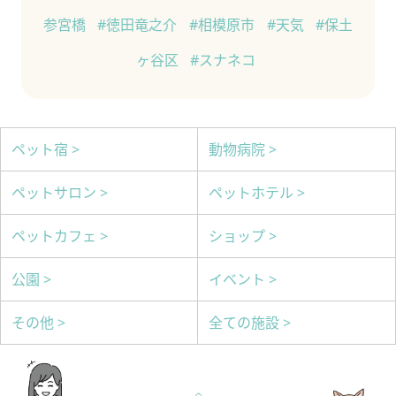
参宮橋
#徳田竜之介
#相模原市
#天気
#保土
ヶ谷区
#スナネコ
ペット宿 >
動物病院 >
ペットサロン >
ペットホテル >
ペットカフェ >
ショップ >
公園 >
イベント >
その他 >
全ての施設 >