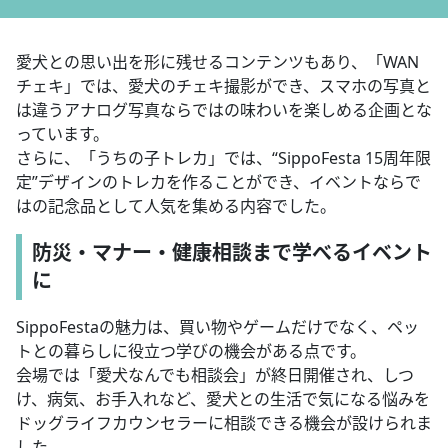
愛犬との思い出を形に残せるコンテンツもあり、「WAN
チェキ」では、愛犬のチェキ撮影ができ、スマホの写真と
は違うアナログ写真ならではの味わいを楽しめる企画とな
っています。
さらに、「うちの子トレカ」では、“SippoFesta 15周年限
定”デザインのトレカを作ることができ、イベントならで
はの記念品として人気を集める内容でした。
防災・マナー・健康相談まで学べるイベント
に
SippoFestaの魅力は、買い物やゲームだけでなく、ペッ
トとの暮らしに役立つ学びの機会がある点です。
会場では「愛犬なんでも相談会」が終日開催され、しつ
け、病気、お手入れなど、愛犬との生活で気になる悩みを
ドッグライフカウンセラーに相談できる機会が設けられま
した。