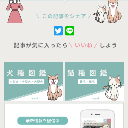
Twitter
Line