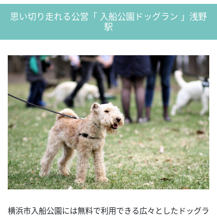
思い切り走れる公営「 入船公園ドッグラン 」浅野
駅
横浜市入船公園には無料で利用できる広々としたドッグラ