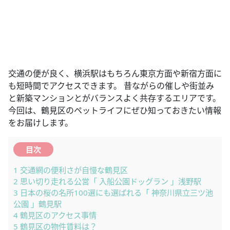
交通の便が良く、横浜駅はもちろん東京方面や新宿方面に
も短時間でアクセスできます。 昔ながらの催しや街並み
と新築マンションとがバランスよく共存するエリアです。
今回は、鶴見区のペットライフにぜひ知っておきたい情報
をお届けします。
目次
1
交通網の便利さが自慢な鶴見区
2
思い切り走れる公営「 入船公園ドッグラン 」浅野駅
3
日本の桜の名所100選にも選ばれる「 神奈川県立三ツ池
公園 」鶴見駅
4
鶴見区のアクセス事情
5
鶴見区の物件賃料は？