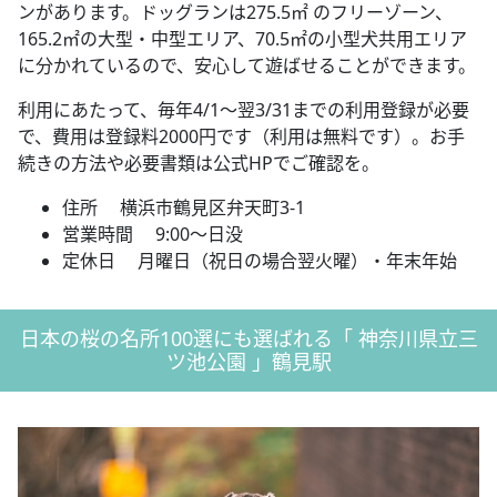
ンがあります。ドッグランは275.5㎡ のフリーゾーン、
165.2㎡の大型・中型エリア、70.5㎡の小型犬共用エリア
に分かれているので、安心して遊ばせることができます。
利用にあたって、毎年4/1～翌3/31までの利用登録が必要
で、費用は登録料2000円です（利用は無料です）。お手
続きの方法や必要書類は公式HPでご確認を。
住所 横浜市鶴見区弁天町3-1
営業時間 9:00～日没
定休日 月曜日（祝日の場合翌火曜）・年末年始
日本の桜の名所100選にも選ばれる「 神奈川県立三
ツ池公園 」鶴見駅