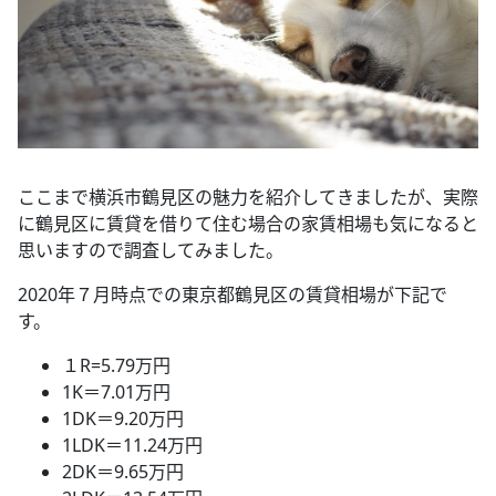
ここまで横浜市鶴見区の魅力を紹介してきましたが、実際
に鶴見区に賃貸を借りて住む場合の家賃相場も気になると
思いますので調査してみました。
2020年７月時点での東京都鶴見区の賃貸相場が下記で
す。
１R=5.79万円
1K＝7.01万円
1DK＝9.20万円
1LDK＝11.24万円
2DK＝9.65万円