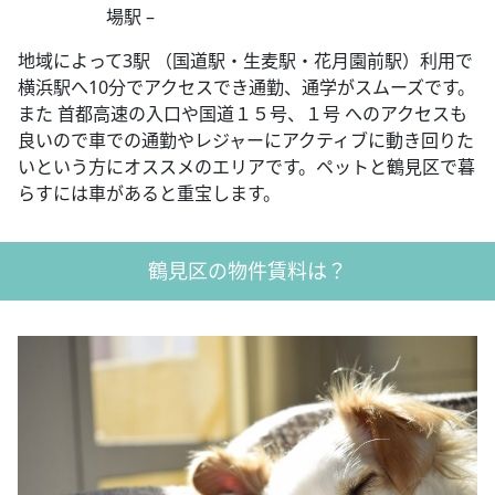
場駅 –
地域によって3駅 （国道駅・生麦駅・花月園前駅）利用で
横浜駅へ10分でアクセスでき通勤、通学がスムーズです。
また 首都高速の入口や国道１５号、１号 へのアクセスも
良いので車での通勤やレジャーにアクティブに動き回りた
いという方にオススメのエリアです。ペットと鶴見区で暮
らすには車があると重宝します。
鶴見区の物件賃料は？