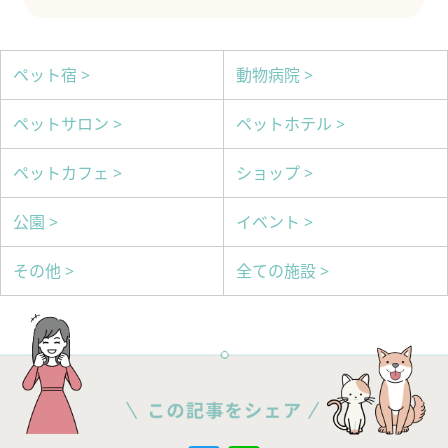
ペット宿 >
動物病院 >
ペットサロン >
ペットホテル >
ペットカフェ >
ショップ >
公園 >
イベント >
その他 >
全ての施設 >