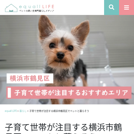
equall LIFE
>
暮らし
>
子育て世帯が注目する横浜市鶴見区でペットと暮らそう
子育て世帯が注目する横浜市鶴