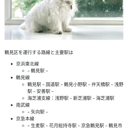
鶴見区を運行する路線と主要駅は
京浜東北線
– 鶴見駅 –
鶴見線
鶴見駅 – 国道駅 – 鶴見小野駅 – 弁天橋駅 – 浅野
駅 – 安善駅 –
海芝浦支線：浅野駅 – 新芝浦駅 – 海芝浦駅
南武線
– 矢向駅 –
京急本線
– 生麦駅 – 花月総持寺駅 – 京急鶴見駅 – 鶴見市