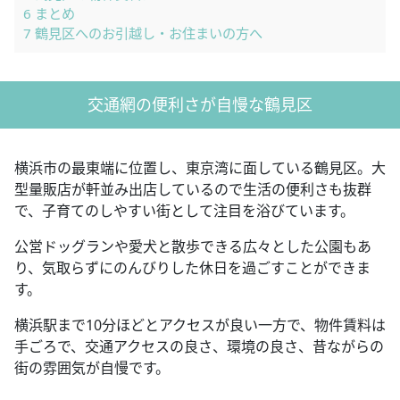
6
まとめ
7
鶴見区へのお引越し・お住まいの方へ
交通網の便利さが自慢な鶴見区
横浜市の最東端に位置し、東京湾に面している鶴見区。大
型量販店が軒並み出店しているので生活の便利さも抜群
で、子育てのしやすい街として注目を浴びています。
公営ドッグランや愛犬と散歩できる広々とした公園もあ
り、気取らずにのんびりした休日を過ごすことができま
す。
横浜駅まで10分ほどとアクセスが良い一方で、物件賃料は
手ごろで、交通アクセスの良さ、環境の良さ、昔ながらの
街の雰囲気が自慢です。