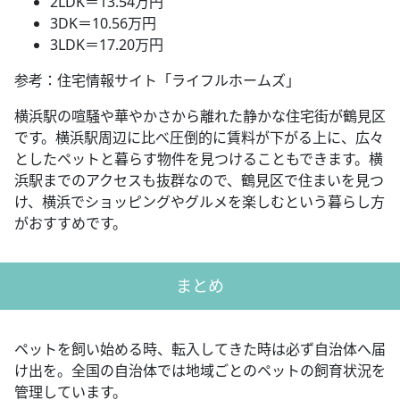
2LDK＝13.54万円
3DK＝10.56万円
3LDK＝17.20万円
参考：住宅情報サイト「ライフルホームズ」
横浜駅の喧騒や華やかさから離れた静かな住宅街が鶴見区
です。横浜駅周辺に比べ圧倒的に賃料が下がる上に、広々
としたペットと暮らす物件を見つけることもできます。横
浜駅までのアクセスも抜群なので、鶴見区で住まいを見つ
け、横浜でショッピングやグルメを楽しむという暮らし方
がおすすめです。
まとめ
ペットを飼い始める時、転入してきた時は必ず自治体へ届
け出を。全国の自治体では地域ごとのペットの飼育状況を
管理しています。