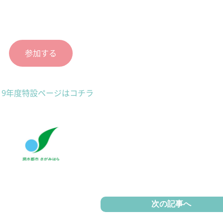
参加する
019年度特設ページはコチラ
次の記事へ