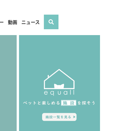
ー
動画
ニュース