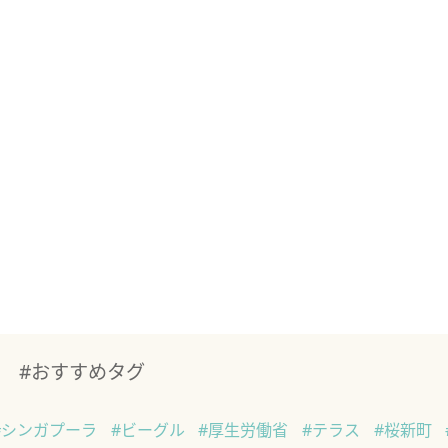
#おすすめタグ
#シンガプーラ
#ビーグル
#厚生労働省
#テラス
#桜新町