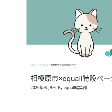
equall LIFE
>
暮らし
>
相模原市×equall特設ページ
相模原市×equall特設ペー
2020年9月9日
By equall編集部